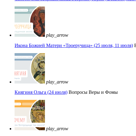
play_arrow
Икона Божией Матери «Троеручица» (25 июля, 11 июля)
play_arrow
Княгиня Ольга (24 июля)
Вопросы Веры и Фомы
play_arrow