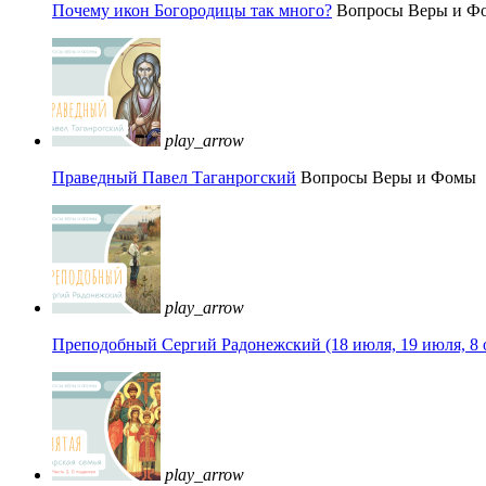
Почему икон Богородицы так много?
Вопросы Веры и Ф
play_arrow
Праведный Павел Таганрогский
Вопросы Веры и Фомы
play_arrow
Преподобный Сергий Радонежский (18 июля, 19 июля, 8 
play_arrow