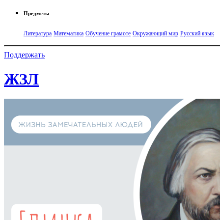
Предметы
Литература
Математика
Обучение грамоте
Окружающий мир
Русский язык
Поддержать
ЖЗЛ