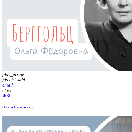
play_arrow
playlist_add
email
close
ЖЗЛ
Ольга Берггольц