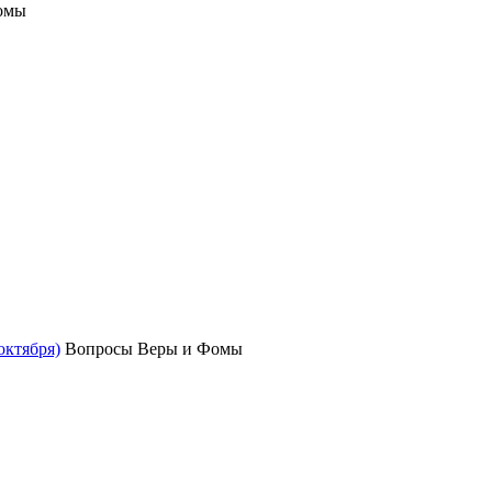
омы
октября)
Вопросы Веры и Фомы