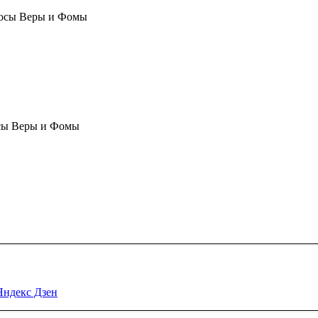
осы Веры и Фомы
сы Веры и Фомы