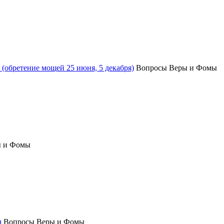
(обретение мощей 25 июня, 5 декабря)
Вопросы Веры и Фомы
ы и Фомы
ч
Вопросы Веры и Фомы