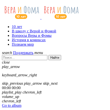
10 лет
В школу с Верой и Фомой
Вопросы Веры и Фомы
История в комиксах
Познаем мир
search
Поддержать
menu
Найти
close
play_arrow
keyboard_arrow_right
skip_previous
play_arrow
skip_next
00:00
00:00
playlist_play
chevron_left
volume_up
chevron_left
Go to album