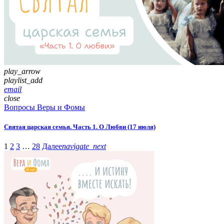
play_arrow
playlist_add
email
close
Вопросы Веры и Фомы
Святая царская семья. Часть 1. О Любви (17 июля)
1
2
3
…
28
Далее
navigate_next