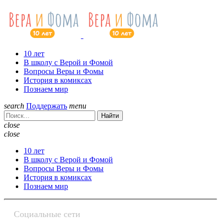
10 лет
В школу с Верой и Фомой
Вопросы Веры и Фомы
История в комиксах
Познаем мир
search
Поддержать
menu
Найти
close
close
10 лет
В школу с Верой и Фомой
Вопросы Веры и Фомы
История в комиксах
Познаем мир
Социальные сети