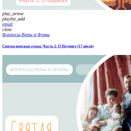
play_arrow
playlist_add
email
close
Вопросы Веры и Фомы
Святая царская семья. Часть 2. О Подвиге (17 июля)