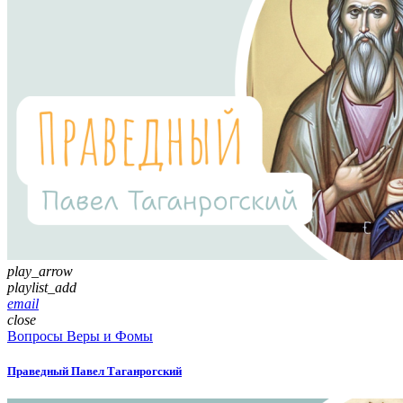
play_arrow
playlist_add
email
close
Вопросы Веры и Фомы
Праведный Павел Таганрогский