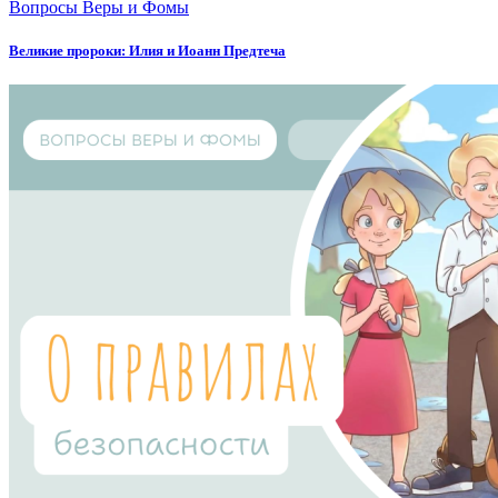
Вопросы Веры и Фомы
Великие пророки: Илия и Иоанн Предтеча