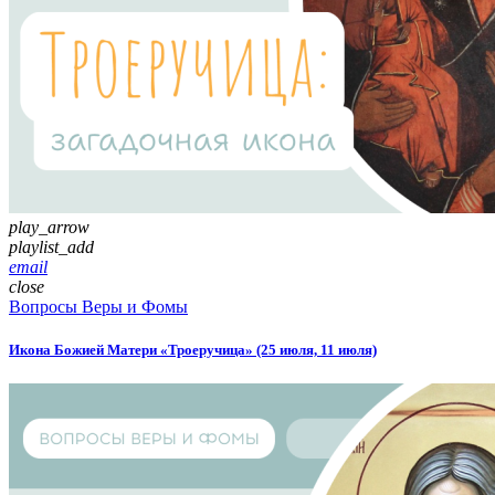
play_arrow
playlist_add
email
close
Вопросы Веры и Фомы
Икона Божией Матери «Троеручица» (25 июля, 11 июля)