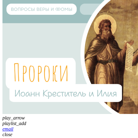
play_arrow
playlist_add
email
close