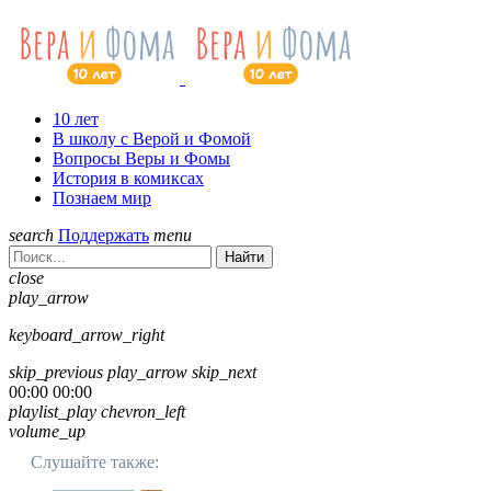
10 лет
В школу с Верой и Фомой
Вопросы Веры и Фомы
История в комиксах
Познаем мир
search
Поддержать
menu
Найти
close
play_arrow
keyboard_arrow_right
skip_previous
play_arrow
skip_next
00:00
00:00
playlist_play
chevron_left
volume_up
Слушайте также: