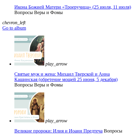
Икона Божией Матери «Троеручица» (25 июля, 11 июля)
Вопросы Веры и Фомы
chevron_left
Go to album
play_arrow
Святые муж и жена: Михаил Тверской и Анна
Кашинская (обретение мощей 25 июня, 5 декабря)
Вопросы Веры и Фомы
play_arrow
Великие пророки: Илия и Иоанн Предтеча
Вопросы