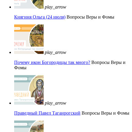
play_arrow
Княгиня Ольга (24 июля)
Вопросы Веры и Фомы
play_arrow
Почему икон Богородицы так много?
Вопросы Веры и
Фомы
play_arrow
Праведный Павел Таганрогский
Вопросы Веры и Фомы