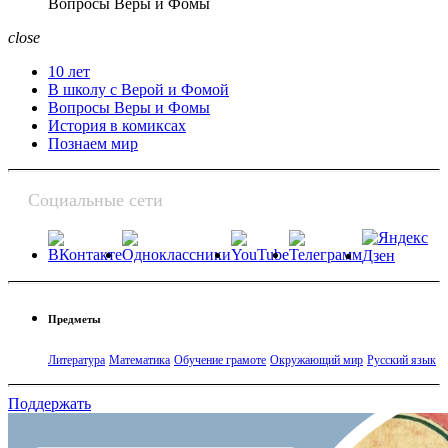
Вопросы Веры и Фомы
close
10 лет
В школу с Верой и Фомой
Вопросы Веры и Фомы
История в комиксах
Познаем мир
Социальные сети
Предметы
Литература
Математика
Обучение грамоте
Окружающий мир
Русский язык
Поддержать