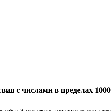
вия с числами в пределах 1000
ое-что забыла. Это те новые темы по математике, которые проходи