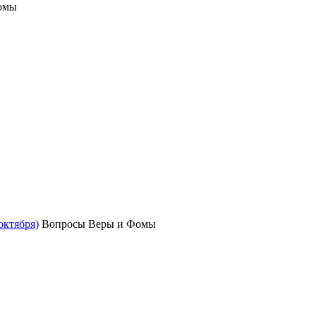
омы
октября)
Вопросы Веры и Фомы