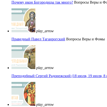
Почему икон Богородицы так много?
Вопросы Веры и Ф
play_arrow
Праведный Павел Таганрогский
Вопросы Веры и Фомы
play_arrow
Преподобный Сергий Радонежский (18 июля, 19 июля, 8 
play_arrow