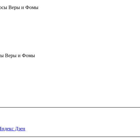
осы Веры и Фомы
сы Веры и Фомы