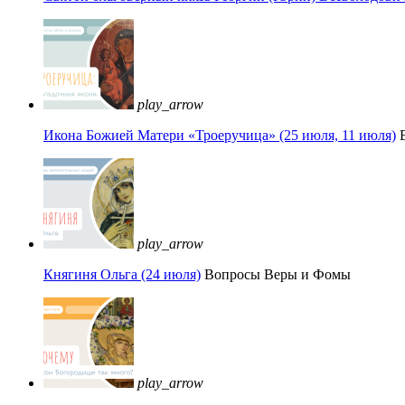
play_arrow
Икона Божией Матери «Троеручица» (25 июля, 11 июля)
play_arrow
Княгиня Ольга (24 июля)
Вопросы Веры и Фомы
play_arrow