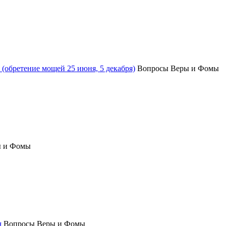
(обретение мощей 25 июня, 5 декабря)
Вопросы Веры и Фомы
ы и Фомы
ч
Вопросы Веры и Фомы