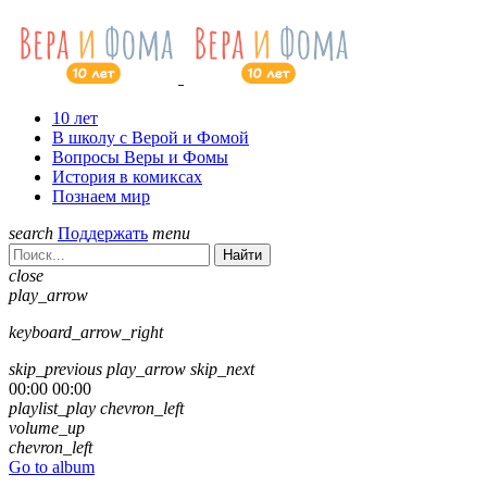
10 лет
В школу с Верой и Фомой
Вопросы Веры и Фомы
История в комиксах
Познаем мир
search
Поддержать
menu
Найти
close
play_arrow
keyboard_arrow_right
skip_previous
play_arrow
skip_next
00:00
00:00
playlist_play
chevron_left
volume_up
chevron_left
Go to album