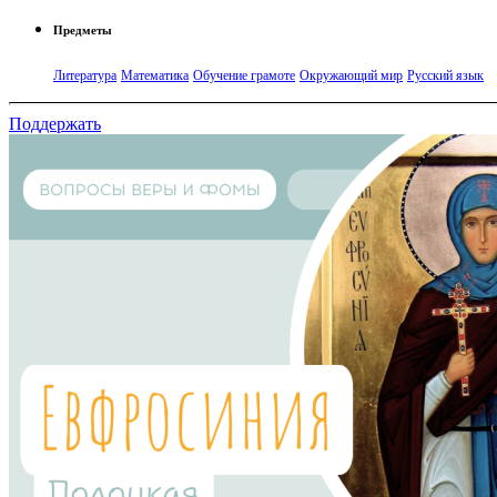
Предметы
Литература
Математика
Обучение грамоте
Окружающий мир
Русский язык
Поддержать