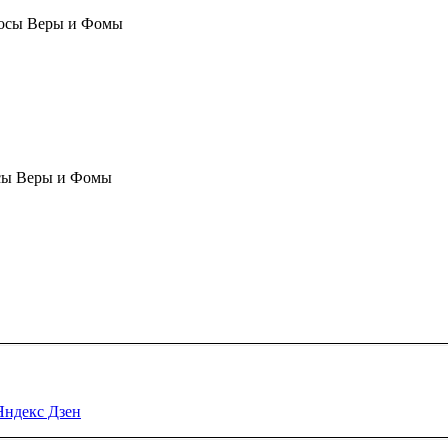
осы Веры и Фомы
сы Веры и Фомы