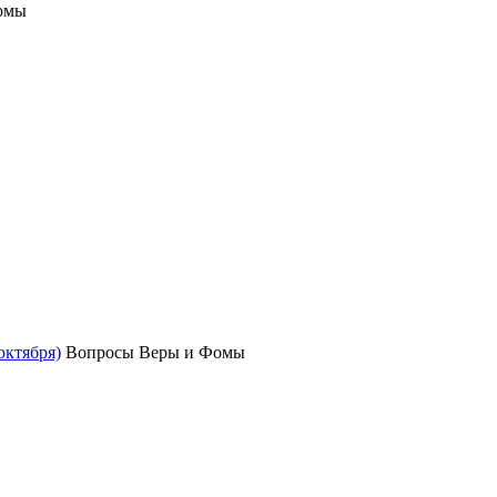
омы
октября)
Вопросы Веры и Фомы