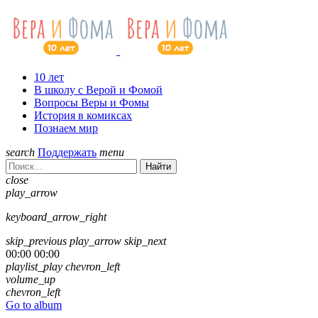
10 лет
В школу с Верой и Фомой
Вопросы Веры и Фомы
История в комиксах
Познаем мир
search
Поддержать
menu
Найти
close
play_arrow
keyboard_arrow_right
skip_previous
play_arrow
skip_next
00:00
00:00
playlist_play
chevron_left
volume_up
chevron_left
Go to album