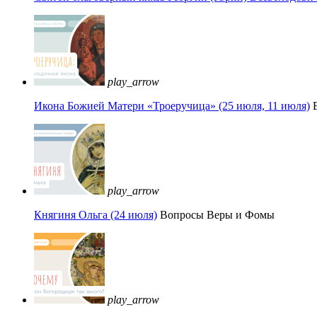
play_arrow
Икона Божией Матери «Троеручица» (25 июля, 11 июля)
play_arrow
Княгиня Ольга (24 июля)
Вопросы Веры и Фомы
play_arrow