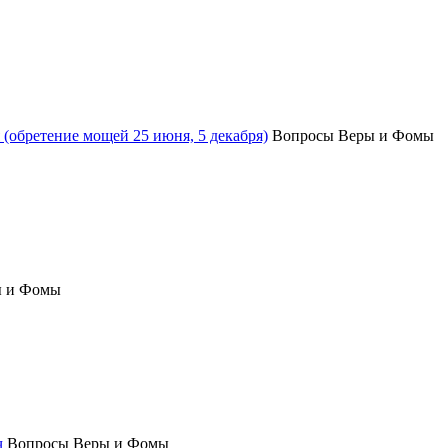
(обретение мощей 25 июня, 5 декабря)
Вопросы Веры и Фомы
ы и Фомы
ч
Вопросы Веры и Фомы