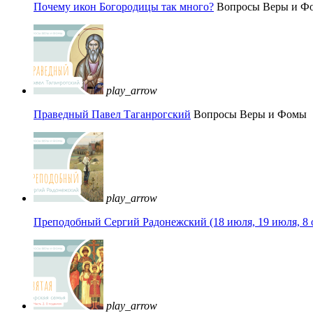
Почему икон Богородицы так много?
Вопросы Веры и Ф
play_arrow
Праведный Павел Таганрогский
Вопросы Веры и Фомы
play_arrow
Преподобный Сергий Радонежский (18 июля, 19 июля, 8 
play_arrow