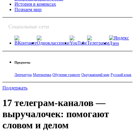
История в комиксах
Познаем мир
Социальные сети
Предметы
Литература
Математика
Обучение грамоте
Окружающий мир
Русский язык
Поддержать
17 телеграм-каналов —
выручалочек: помогают
словом и делом