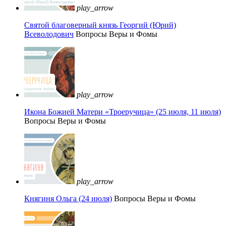
play_arrow
Святой благоверный князь Георгий (Юрий)
Всеволодович
Вопросы Веры и Фомы
play_arrow
Икона Божией Матери «Троеручица» (25 июля, 11 июля)
Вопросы Веры и Фомы
play_arrow
Княгиня Ольга (24 июля)
Вопросы Веры и Фомы