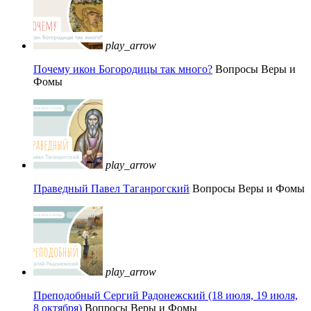
play_arrow
Почему икон Богородицы так много?
Вопросы Веры и
Фомы
play_arrow
Праведный Павел Таганрогский
Вопросы Веры и Фомы
play_arrow
Преподобный Сергий Радонежский (18 июля, 19 июля,
8 октября)
Вопросы Веры и Фомы