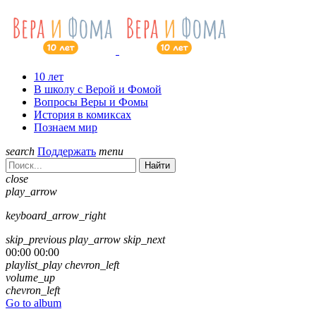
10 лет
В школу с Верой и Фомой
Вопросы Веры и Фомы
История в комиксах
Познаем мир
search
Поддержать
menu
Найти
close
play_arrow
keyboard_arrow_right
skip_previous
play_arrow
skip_next
00:00
00:00
playlist_play
chevron_left
volume_up
chevron_left
Go to album