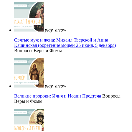
play_arrow
Святые муж и жена: Михаил Тверской и Анна
Кашинская (обретение мощей 25 июня, 5 декабря)
Вопросы Веры и Фомы
play_arrow
Великие пророки: Илия и Иоанн Предтеча
Вопросы
Веры и Фомы