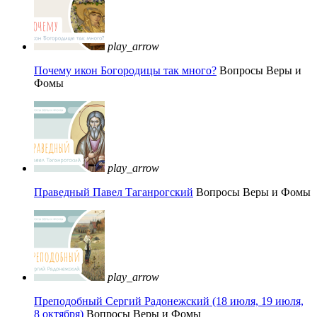
play_arrow
Почему икон Богородицы так много?
Вопросы Веры и
Фомы
play_arrow
Праведный Павел Таганрогский
Вопросы Веры и Фомы
play_arrow
Преподобный Сергий Радонежский (18 июля, 19 июля,
8 октября)
Вопросы Веры и Фомы