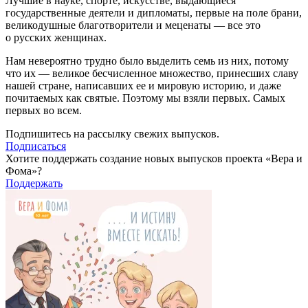
Лучшие в науке, спорте, искусстве, выдающиеся
государственные деятели и дипломаты, первые на поле брани,
великодушные благотворители и меценаты — все это
о русских женщинах.
Нам невероятно трудно было выделить семь из них, потому
что их — великое бесчисленное множество, принесших славу
нашей стране, написавших ее и мировую историю, и даже
почитаемых как святые. Поэтому мы взяли первых. Самых
первых во всем.
Подпишитесь на рассылку свежих выпусков.
Подписаться
Хотите поддержать создание новых выпусков проекта «Вера и
Фома»?
Поддержать