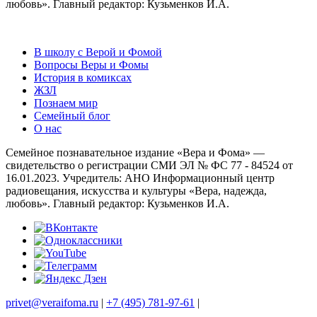
любовь». Главный редактор: Кузьменков И.А.
В школу с Верой и Фомой
Вопросы Веры и Фомы
История в комиксах
ЖЗЛ
Познаем мир
Семейный блог
О нас
Семейное познавательное издание «Вера и Фома» —
свидетельство о регистрации СМИ ЭЛ № ФС 77 - 84524 от
16.01.2023. Учредитель: АНО Информационный центр
радиовещания, искусства и культуры «Вера, надежда,
любовь». Главный редактор: Кузьменков И.А.
privet@veraifoma.ru
|
+7 (495) 781-97-61
|