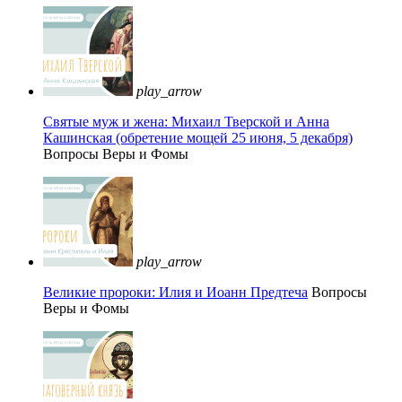
play_arrow
Святые муж и жена: Михаил Тверской и Анна
Кашинская (обретение мощей 25 июня, 5 декабря)
Вопросы Веры и Фомы
play_arrow
Великие пророки: Илия и Иоанн Предтеча
Вопросы
Веры и Фомы