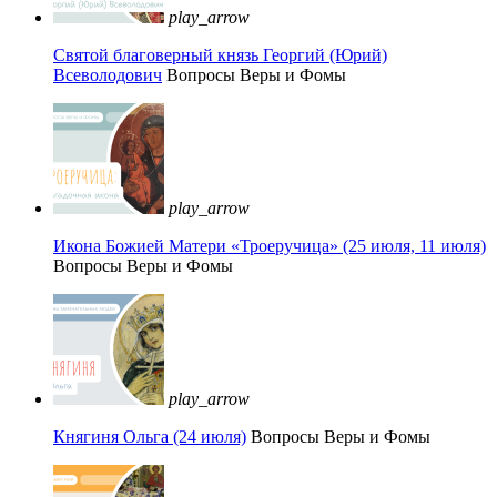
play_arrow
Святой благоверный князь Георгий (Юрий)
Всеволодович
Вопросы Веры и Фомы
play_arrow
Икона Божией Матери «Троеручица» (25 июля, 11 июля)
Вопросы Веры и Фомы
play_arrow
Княгиня Ольга (24 июля)
Вопросы Веры и Фомы