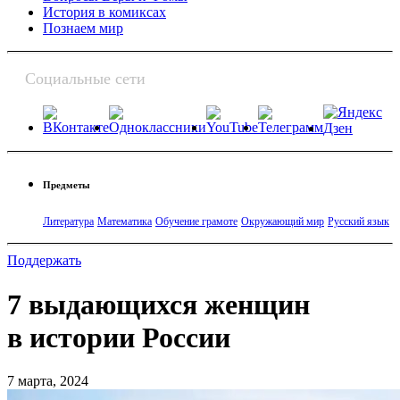
История в комиксах
Познаем мир
Социальные сети
Предметы
Литература
Математика
Обучение грамоте
Окружающий мир
Русский язык
Поддержать
7 выдающихся женщин
в истории России
7 марта, 2024