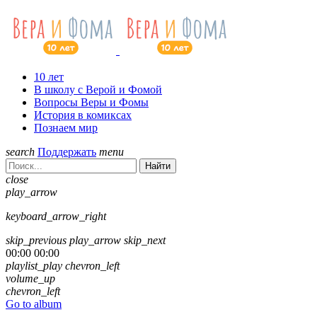
10 лет
В школу с Верой и Фомой
Вопросы Веры и Фомы
История в комиксах
Познаем мир
search
Поддержать
menu
Найти
close
play_arrow
keyboard_arrow_right
skip_previous
play_arrow
skip_next
00:00
00:00
playlist_play
chevron_left
volume_up
chevron_left
Go to album