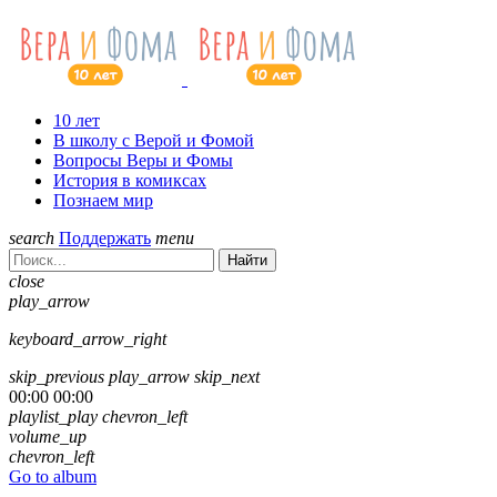
10 лет
В школу с Верой и Фомой
Вопросы Веры и Фомы
История в комиксах
Познаем мир
search
Поддержать
menu
Найти
close
play_arrow
keyboard_arrow_right
skip_previous
play_arrow
skip_next
00:00
00:00
playlist_play
chevron_left
volume_up
chevron_left
Go to album