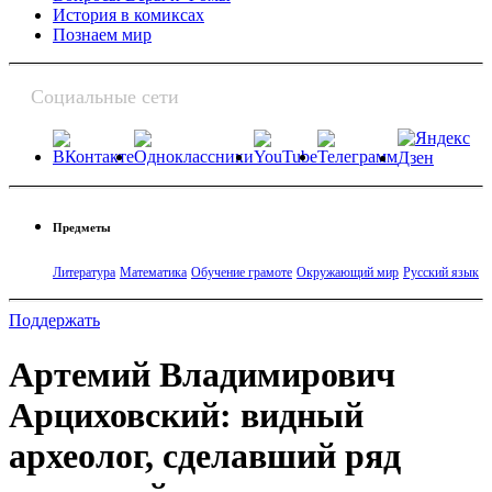
История в комиксах
Познаем мир
Социальные сети
Предметы
Литература
Математика
Обучение грамоте
Окружающий мир
Русский язык
Поддержать
Артемий Владимирович
Арциховский: видный
археолог, сделавший ряд