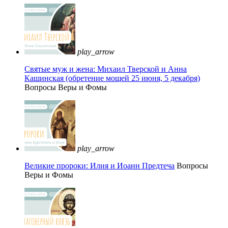
play_arrow
Святые муж и жена: Михаил Тверской и Анна
Кашинская (обретение мощей 25 июня, 5 декабря)
Вопросы Веры и Фомы
play_arrow
Великие пророки: Илия и Иоанн Предтеча
Вопросы
Веры и Фомы