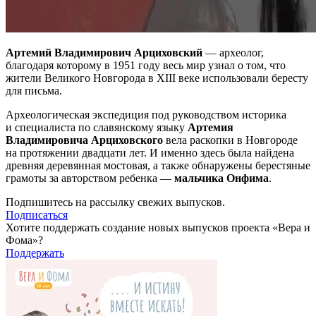
Артемий Владимирович Арциховский
— археолог,
благодаря которому в 1951 году весь мир узнал о том, что
жители Великого Новгорода в XIII веке использовали бересту
для письма.
Археологическая экспедиция под руководством историка
и специалиста по славянскому языку
Артемия
Владимировича Арциховского
вела раскопки в Новгороде
на протяжении двадцати лет. И именно здесь была найдена
древняя деревянная мостовая, а также обнаружены берестяные
грамоты за авторством ребенка —
мальчика Онфима
.
Подпишитесь на рассылку свежих выпусков.
Подписаться
Хотите поддержать создание новых выпусков проекта «Вера и
Фома»?
Поддержать