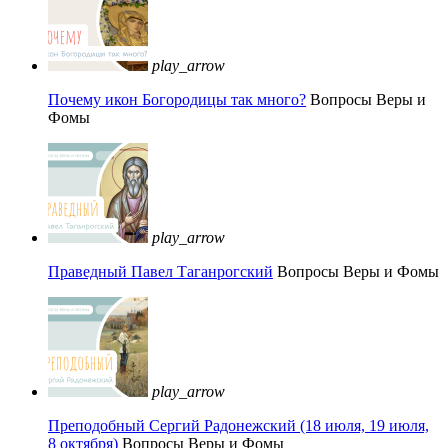
play_arrow
Почему икон Богородицы так много?
Вопросы Веры и
Фомы
play_arrow
Праведный Павел Таганрогский
Вопросы Веры и Фомы
play_arrow
Преподобный Сергий Радонежский (18 июля, 19 июля,
8 октября)
Вопросы Веры и Фомы