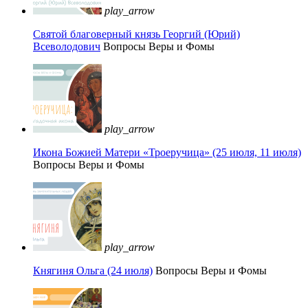
play_arrow
Святой благоверный князь Георгий (Юрий)
Всеволодович
Вопросы Веры и Фомы
play_arrow
Икона Божией Матери «Троеручица» (25 июля, 11 июля)
Вопросы Веры и Фомы
play_arrow
Княгиня Ольга (24 июля)
Вопросы Веры и Фомы