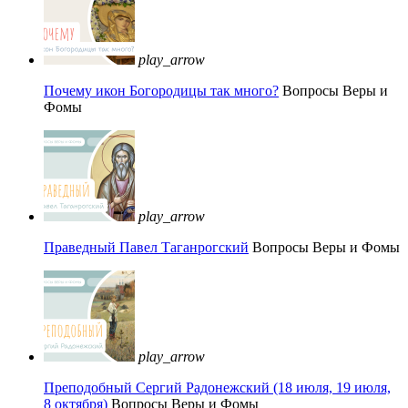
play_arrow
Почему икон Богородицы так много?
Вопросы Веры и
Фомы
play_arrow
Праведный Павел Таганрогский
Вопросы Веры и Фомы
play_arrow
Преподобный Сергий Радонежский (18 июля, 19 июля,
8 октября)
Вопросы Веры и Фомы