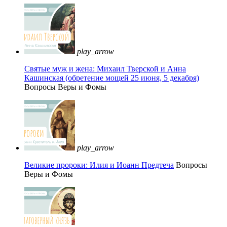
play_arrow
Святые муж и жена: Михаил Тверской и Анна
Кашинская (обретение мощей 25 июня, 5 декабря)
Вопросы Веры и Фомы
play_arrow
Великие пророки: Илия и Иоанн Предтеча
Вопросы
Веры и Фомы