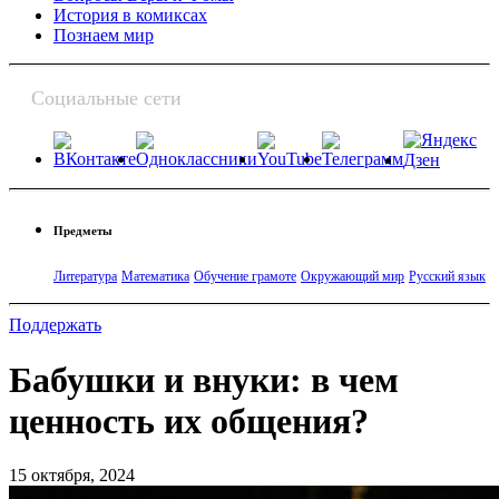
История в комиксах
Познаем мир
Социальные сети
Предметы
Литература
Математика
Обучение грамоте
Окружающий мир
Русский язык
Поддержать
Бабушки и внуки: в чем
ценность их общения?
15 октября, 2024