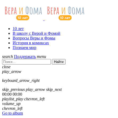
10 лет
В школу с Верой и Фомой
Вопросы Веры и Фомы
История в комиксах
Познаем мир
search
Поддержать
menu
Найти
close
play_arrow
keyboard_arrow_right
skip_previous
play_arrow
skip_next
00:00
00:00
playlist_play
chevron_left
volume_up
chevron_left
Go to album