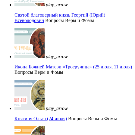
play_arrow
Святой благоверный князь Георгий (Юрий)
Всеволодович
Вопросы Веры и Фомы
play_arrow
Икона Божией Матери «Троеручица» (25 июля, 11 июля)
Вопросы Веры и Фомы
play_arrow
Княгиня Ольга (24 июля)
Вопросы Веры и Фомы