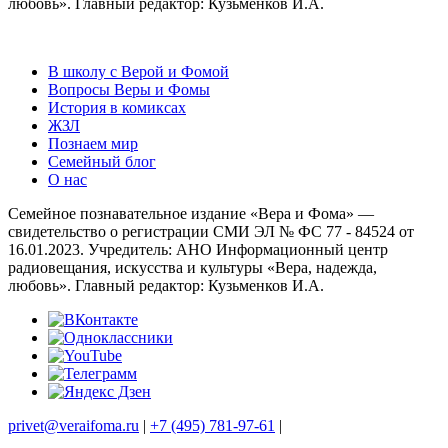
любовь». Главный редактор: Кузьменков И.А.
В школу с Верой и Фомой
Вопросы Веры и Фомы
История в комиксах
ЖЗЛ
Познаем мир
Семейный блог
О нас
Семейное познавательное издание «Вера и Фома» —
свидетельство о регистрации СМИ ЭЛ № ФС 77 - 84524 от
16.01.2023. Учредитель: АНО Информационный центр
радиовещания, искусства и культуры «Вера, надежда,
любовь». Главный редактор: Кузьменков И.А.
privet@veraifoma.ru
|
+7 (495) 781-97-61
|