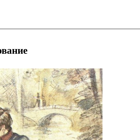
ование