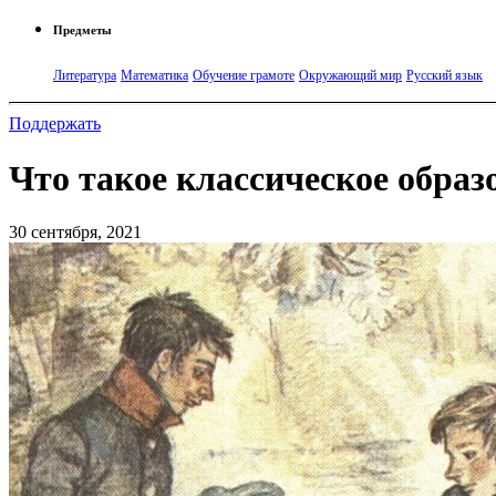
Предметы
Литература
Математика
Обучение грамоте
Окружающий мир
Русский язык
Поддержать
Что такое классическое образ
30 сентября, 2021