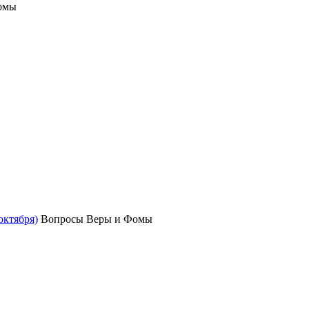
омы
октября)
Вопросы Веры и Фомы