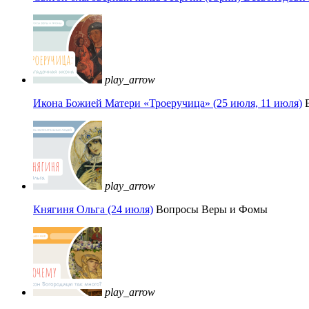
play_arrow
Икона Божией Матери «Троеручица» (25 июля, 11 июля)
play_arrow
Княгиня Ольга (24 июля)
Вопросы Веры и Фомы
play_arrow