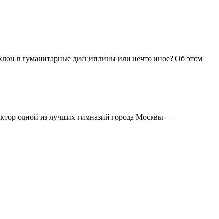
? Уклон в гуманитарные дисциплины или нечто иное? Об этом
ректор одной из лучших гимназий города Москвы —