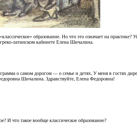
а «классическое» образование. Но что это означает на практике
 греко-латинском кабинете Елена Шичалина.
рамма о самом дорогом — о семье и детях. У меня в гостях ди
Федоровна Шичалина. Здравствуйте, Елена Федоровна!
ое? И что такое вообще классическое образование?