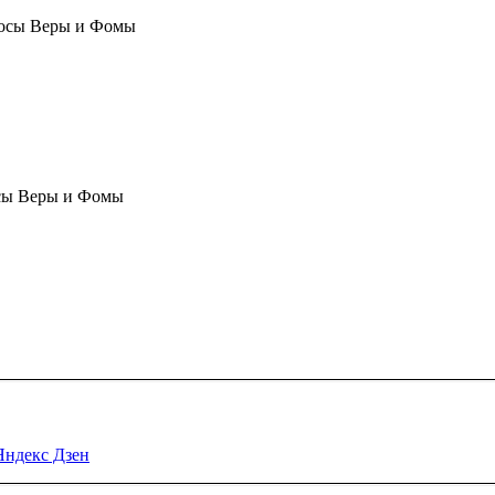
осы Веры и Фомы
сы Веры и Фомы