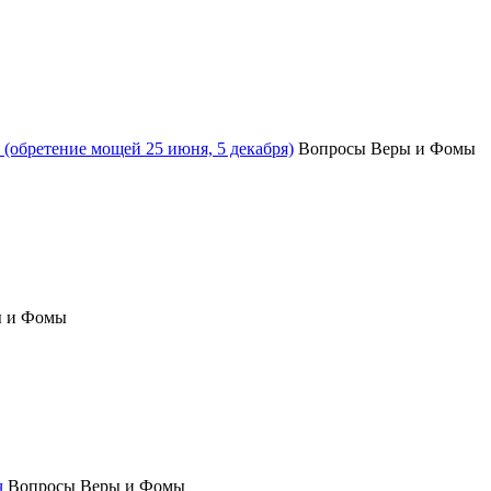
(обретение мощей 25 июня, 5 декабря)
Вопросы Веры и Фомы
ы и Фомы
ч
Вопросы Веры и Фомы