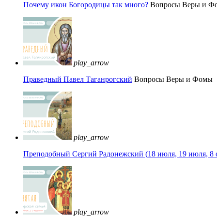
Почему икон Богородицы так много?
Вопросы Веры и Ф
play_arrow
Праведный Павел Таганрогский
Вопросы Веры и Фомы
play_arrow
Преподобный Сергий Радонежский (18 июля, 19 июля, 8 
play_arrow