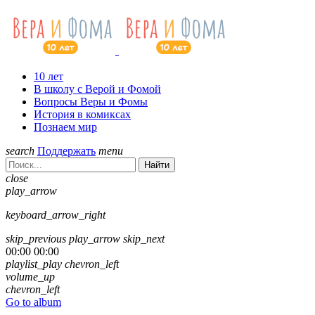
10 лет
В школу с Верой и Фомой
Вопросы Веры и Фомы
История в комиксах
Познаем мир
search
Поддержать
menu
Найти
close
play_arrow
keyboard_arrow_right
skip_previous
play_arrow
skip_next
00:00
00:00
playlist_play
chevron_left
volume_up
chevron_left
Go to album