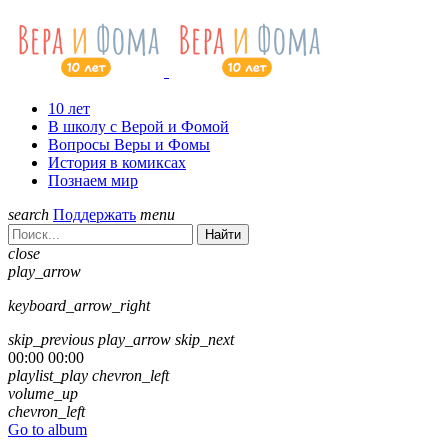
10 лет
В школу с Верой и Фомой
Вопросы Веры и Фомы
История в комиксах
Познаем мир
search
Поддержать
menu
Найти
close
play_arrow
keyboard_arrow_right
skip_previous
play_arrow
skip_next
00:00
00:00
playlist_play
chevron_left
volume_up
chevron_left
Go to album