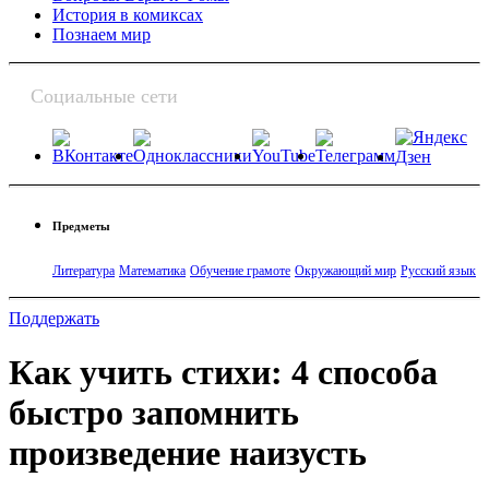
История в комиксах
Познаем мир
Социальные сети
Предметы
Литература
Математика
Обучение грамоте
Окружающий мир
Русский язык
Поддержать
Как учить стихи: 4 способа
быстро запомнить
произведение наизусть