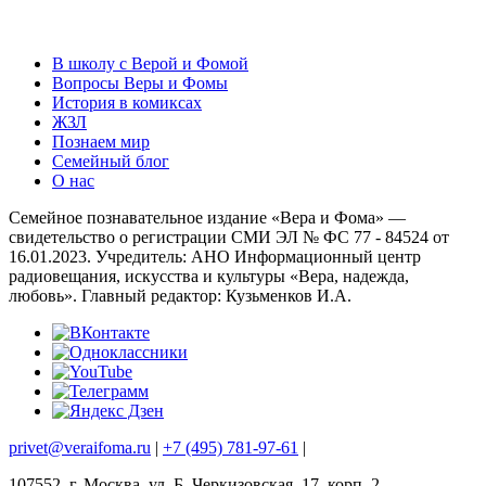
В школу с Верой и Фомой
Вопросы Веры и Фомы
История в комиксах
ЖЗЛ
Познаем мир
Семейный блог
О нас
Семейное познавательное издание «Вера и Фома» —
свидетельство о регистрации СМИ ЭЛ № ФС 77 - 84524 от
16.01.2023. Учредитель: АНО Информационный центр
радиовещания, искусства и культуры «Вера, надежда,
любовь». Главный редактор: Кузьменков И.А.
privet@veraifoma.ru
|
+7 (495) 781-97-61
|
107552, г. Москва, ул. Б. Черкизовская, 17, корп. 2