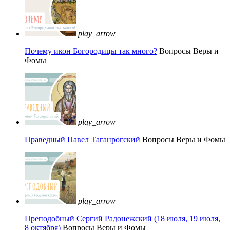
play_arrow
Почему икон Богородицы так много?
Вопросы Веры и
Фомы
play_arrow
Праведный Павел Таганрогский
Вопросы Веры и Фомы
play_arrow
Преподобный Сергий Радонежский (18 июля, 19 июля,
8 октября)
Вопросы Веры и Фомы