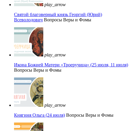
play_arrow
Святой благоверный князь Георгий (Юрий)
Всеволодович
Вопросы Веры и Фомы
play_arrow
Икона Божией Матери «Троеручица» (25 июля, 11 июля)
Вопросы Веры и Фомы
play_arrow
Княгиня Ольга (24 июля)
Вопросы Веры и Фомы