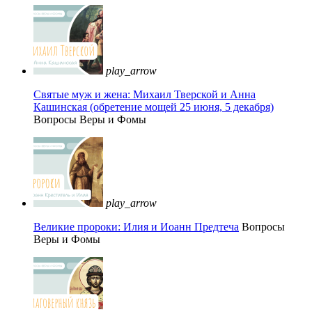
play_arrow
Святые муж и жена: Михаил Тверской и Анна
Кашинская (обретение мощей 25 июня, 5 декабря)
Вопросы Веры и Фомы
play_arrow
Великие пророки: Илия и Иоанн Предтеча
Вопросы
Веры и Фомы