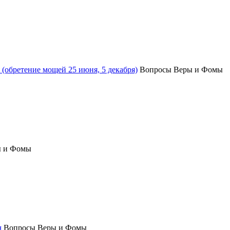
(обретение мощей 25 июня, 5 декабря)
Вопросы Веры и Фомы
ы и Фомы
ч
Вопросы Веры и Фомы