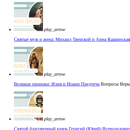
play_arrow
Святые муж и жена: Михаил Тверской и Анна Кашинская 
play_arrow
Великие пророки: Илия и Иоанн Предтеча
Вопросы Вер
play_arrow
Святой благоверный князь Георгий (Юрий) Всеволодови