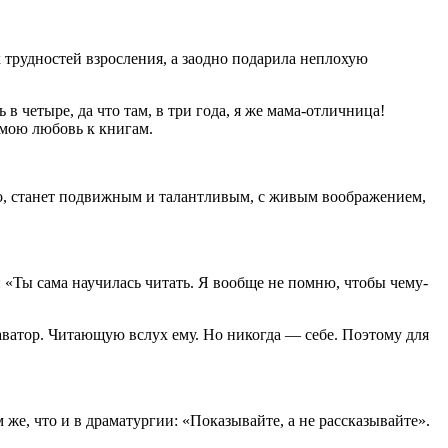
х трудностей взросления, а заодно подарила неплохую
 в четыре, да что там, в три года, я же мама-отличница!
 мою любовь к книгам.
чно, станет подвижным и талантливым, с живым воображением,
а: «Ты сама научилась читать. Я вообще не помню, чтобы чему-
атор. Читающую вслух ему. Но никогда — себе. Поэтому для
же, что и в драматургии: «Показывайте, а не рассказывайте».