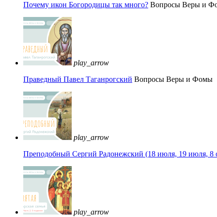
Почему икон Богородицы так много?
Вопросы Веры и Ф
play_arrow
Праведный Павел Таганрогский
Вопросы Веры и Фомы
play_arrow
Преподобный Сергий Радонежский (18 июля, 19 июля, 8 
play_arrow