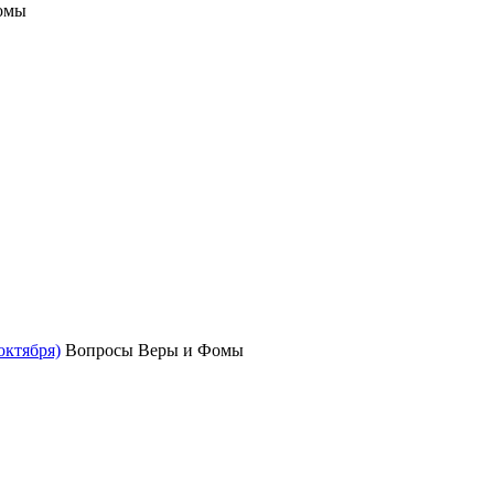
омы
октября)
Вопросы Веры и Фомы