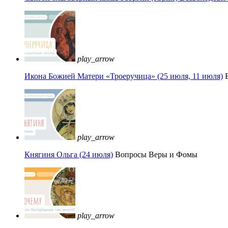
play_arrow
Икона Божией Матери «Троеручица» (25 июля, 11 июля)
play_arrow
Княгиня Ольга (24 июля)
Вопросы Веры и Фомы
play_arrow