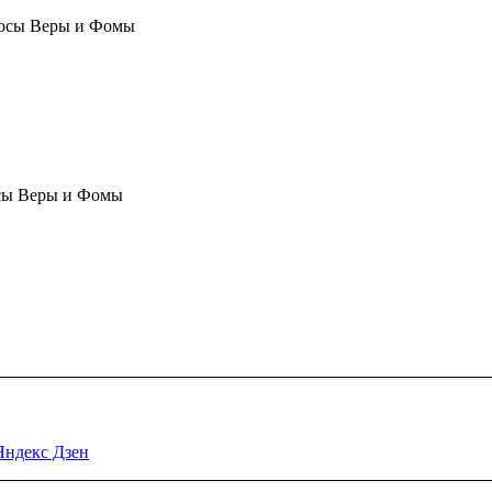
осы Веры и Фомы
сы Веры и Фомы