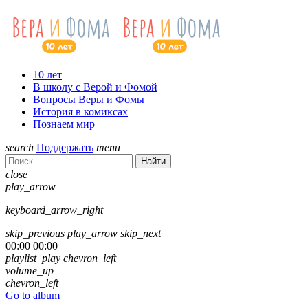
10 лет
В школу с Верой и Фомой
Вопросы Веры и Фомы
История в комиксах
Познаем мир
search
Поддержать
menu
Найти
close
play_arrow
keyboard_arrow_right
skip_previous
play_arrow
skip_next
00:00
00:00
playlist_play
chevron_left
volume_up
chevron_left
Go to album