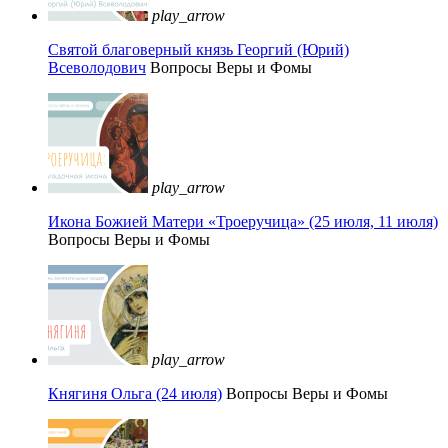
play_arrow
Святой благоверный князь Георгий (Юрий)
Всеволодович
Вопросы Веры и Фомы
play_arrow
Икона Божией Матери «Троеручица» (25 июля, 11 июля)
Вопросы Веры и Фомы
play_arrow
Княгиня Ольга (24 июля)
Вопросы Веры и Фомы