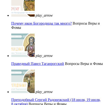
play_arrow
Почему икон Богородицы так много?
Вопросы Веры и
Фомы
play_arrow
Праведный Павел Таганрогский
Вопросы Веры и Фомы
play_arrow
Преподобный Сергий Радонежский (18 июля, 19 июля,
8 октября)
Вопросы Веры и Фомы