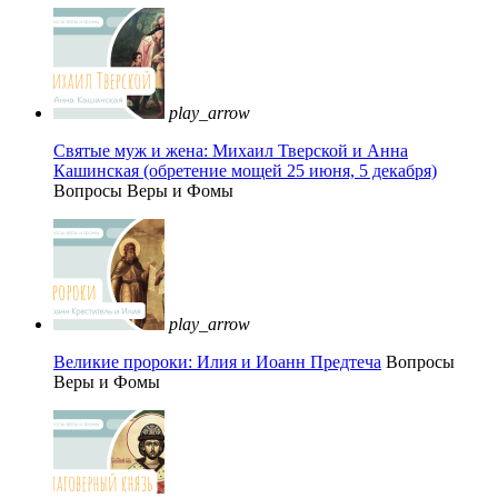
play_arrow
Святые муж и жена: Михаил Тверской и Анна
Кашинская (обретение мощей 25 июня, 5 декабря)
Вопросы Веры и Фомы
play_arrow
Великие пророки: Илия и Иоанн Предтеча
Вопросы
Веры и Фомы