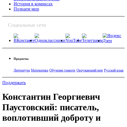
История в комиксах
Познаем мир
Социальные сети
Предметы
Литература
Математика
Обучение грамоте
Окружающий мир
Русский язык
Поддержать
Константин Георгиевич
Паустовский: писатель,
воплотивший доброту и