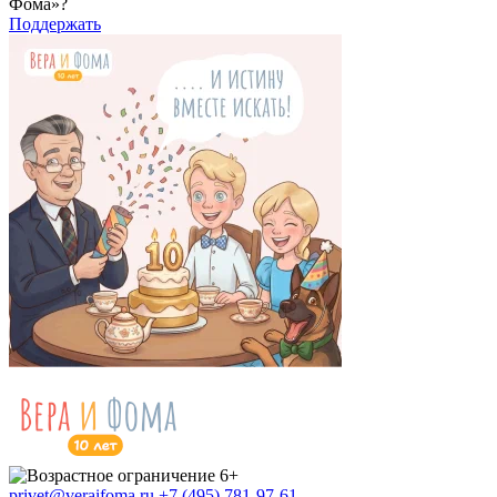
Фома»?
Поддержать
privet@veraifoma.ru
+7 (495) 781-97-61