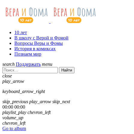
10 лет
В школу с Верой и Фомой
Вопросы Веры и Фомы
История в комиксах
Познаем мир
search
Поддержать
menu
Найти
close
play_arrow
keyboard_arrow_right
skip_previous
play_arrow
skip_next
00:00
00:00
playlist_play
chevron_left
volume_up
chevron_left
Go to album