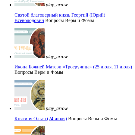
play_arrow
Святой благоверный князь Георгий (Юрий)
Всеволодович
Вопросы Веры и Фомы
play_arrow
Икона Божией Матери «Троеручица» (25 июля, 11 июля)
Вопросы Веры и Фомы
play_arrow
Княгиня Ольга (24 июля)
Вопросы Веры и Фомы