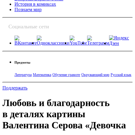
История в комиксах
Познаем мир
Социальные сети
Предметы
Литература
Математика
Обучение грамоте
Окружающий мир
Русский язык
Поддержать
Любовь и благодарность
в деталях картины
Валентина Серова «Девочка