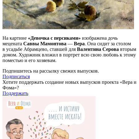
На картине
«Девочка с персиками»
изображена дочь
мецената
Саввы Мамонтова
—
Вера
. Она сидит за столом
в усадьбе Абрамцево, ставшей для
Валентина Серова
вторым
домом. Художник вложил в портрет всю свою любовь к этому
поместью и его хозяевам.
Подпишитесь на рассылку свежих выпусков.
Подписаться
Хотите поддержать создание новых выпусков проекта «Вера и
Фома»?
Поддержать