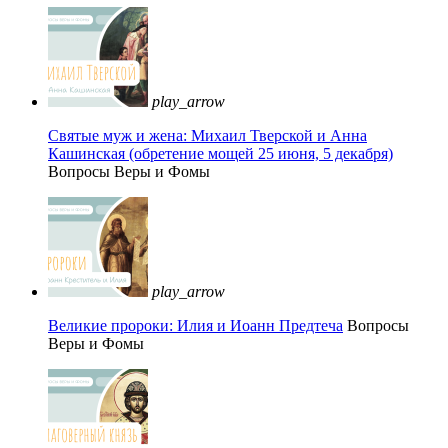
play_arrow
Святые муж и жена: Михаил Тверской и Анна
Кашинская (обретение мощей 25 июня, 5 декабря)
Вопросы Веры и Фомы
play_arrow
Великие пророки: Илия и Иоанн Предтеча
Вопросы
Веры и Фомы