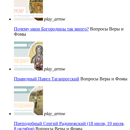
play_arrow
Почему икон Богородицы так много?
Вопросы Веры и
Фомы
play_arrow
Праведный Павел Таганрогский
Вопросы Веры и Фомы
play_arrow
Преподобный Сергий Радонежский (18 июля, 19 июля,
8 октября)
Вопросы Веры и Фомы