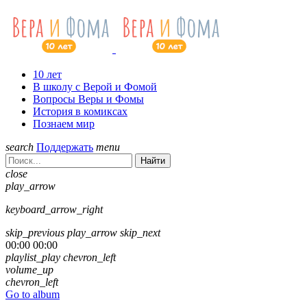
10 лет
В школу с Верой и Фомой
Вопросы Веры и Фомы
История в комиксах
Познаем мир
search
Поддержать
menu
Найти
close
play_arrow
keyboard_arrow_right
skip_previous
play_arrow
skip_next
00:00
00:00
playlist_play
chevron_left
volume_up
chevron_left
Go to album