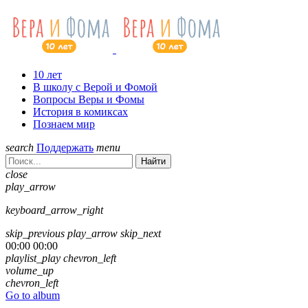
10 лет
В школу с Верой и Фомой
Вопросы Веры и Фомы
История в комиксах
Познаем мир
search
Поддержать
menu
Найти
close
play_arrow
keyboard_arrow_right
skip_previous
play_arrow
skip_next
00:00
00:00
playlist_play
chevron_left
volume_up
chevron_left
Go to album