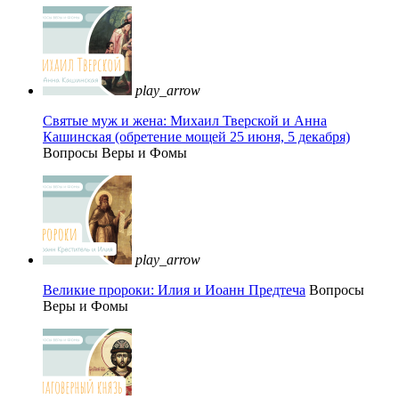
play_arrow
Святые муж и жена: Михаил Тверской и Анна
Кашинская (обретение мощей 25 июня, 5 декабря)
Вопросы Веры и Фомы
play_arrow
Великие пророки: Илия и Иоанн Предтеча
Вопросы
Веры и Фомы