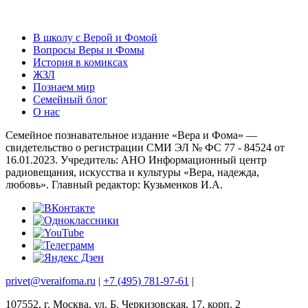
В школу с Верой и Фомой
Вопросы Веры и Фомы
История в комиксах
ЖЗЛ
Познаем мир
Семейный блог
О нас
Семейное познавательное издание «Вера и Фома» —
свидетельство о регистрации СМИ ЭЛ № ФС 77 - 84524 от
16.01.2023. Учредитель: АНО Информационный центр
радиовещания, искусства и культуры «Вера, надежда,
любовь». Главный редактор: Кузьменков И.А.
privet@veraifoma.ru
|
+7 (495) 781-97-61
|
107552, г. Москва, ул. Б. Черкизовская, 17, корп. 2