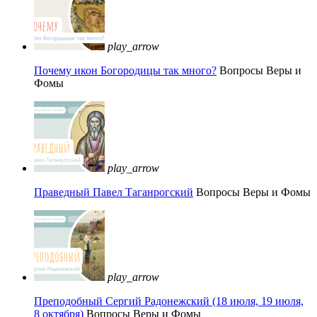
play_arrow
Почему икон Богородицы так много?
Вопросы Веры и
Фомы
play_arrow
Праведный Павел Таганрогский
Вопросы Веры и Фомы
play_arrow
Преподобный Сергий Радонежский (18 июля, 19 июля,
8 октября)
Вопросы Веры и Фомы