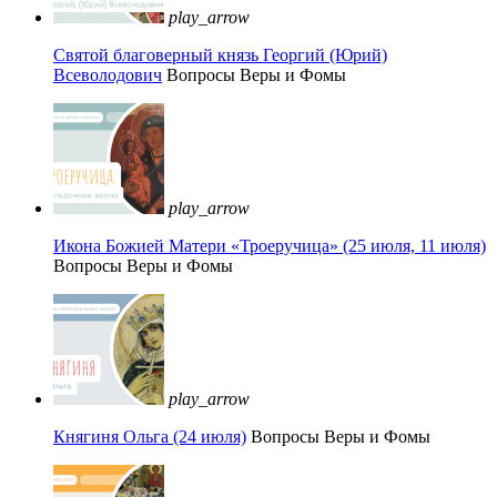
play_arrow
Святой благоверный князь Георгий (Юрий)
Всеволодович
Вопросы Веры и Фомы
play_arrow
Икона Божией Матери «Троеручица» (25 июля, 11 июля)
Вопросы Веры и Фомы
play_arrow
Княгиня Ольга (24 июля)
Вопросы Веры и Фомы