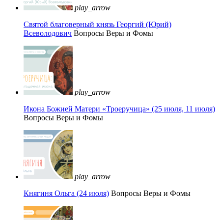
play_arrow
Святой благоверный князь Георгий (Юрий)
Всеволодович
Вопросы Веры и Фомы
play_arrow
Икона Божией Матери «Троеручица» (25 июля, 11 июля)
Вопросы Веры и Фомы
play_arrow
Княгиня Ольга (24 июля)
Вопросы Веры и Фомы