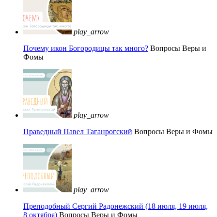
play_arrow
Почему икон Богородицы так много?
Вопросы Веры и
Фомы
play_arrow
Праведный Павел Таганрогский
Вопросы Веры и Фомы
play_arrow
Преподобный Сергий Радонежский (18 июля, 19 июля,
8 октября)
Вопросы Веры и Фомы