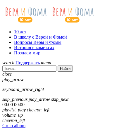
10 лет
В школу с Верой и Фомой
Вопросы Веры и Фомы
История в комиксах
Познаем мир
search
Поддержать
menu
Найти
close
play_arrow
keyboard_arrow_right
skip_previous
play_arrow
skip_next
00:00
00:00
playlist_play
chevron_left
volume_up
chevron_left
Go to album