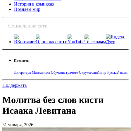
История в комиксах
Познаем мир
Социальные сети
Предметы
Литература
Математика
Обучение грамоте
Окружающий мир
Русский язык
Поддержать
Молитва без слов кисти
Исаака Левитана
31 января, 2026