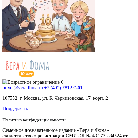
privet@veraifoma.ru
+7 (495) 781-97-61
107552, г. Москва, ул. Б. Черкизовская, 17, корп. 2
Поддержать
Политика конфиденциальности
Семейное познавательное издание «Вера и Фома» —
свидетельство о регистрации СМИ ЭЛ № ФС 77 - 84524 от