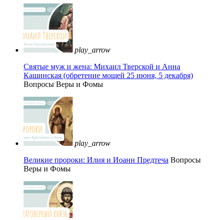
play_arrow
Святые муж и жена: Михаил Тверской и Анна
Кашинская (обретение мощей 25 июня, 5 декабря)
Вопросы Веры и Фомы
play_arrow
Великие пророки: Илия и Иоанн Предтеча
Вопросы
Веры и Фомы