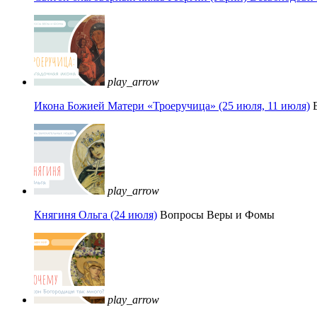
play_arrow
Икона Божией Матери «Троеручица» (25 июля, 11 июля)
play_arrow
Княгиня Ольга (24 июля)
Вопросы Веры и Фомы
play_arrow