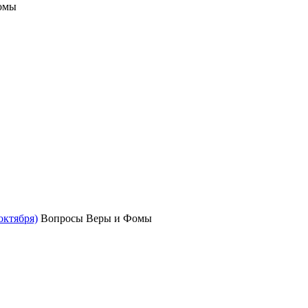
омы
октября)
Вопросы Веры и Фомы