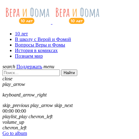
10 лет
В школу с Верой и Фомой
Вопросы Веры и Фомы
История в комиксах
Познаем мир
search
Поддержать
menu
Найти
close
play_arrow
keyboard_arrow_right
skip_previous
play_arrow
skip_next
00:00
00:00
playlist_play
chevron_left
volume_up
chevron_left
Go to album