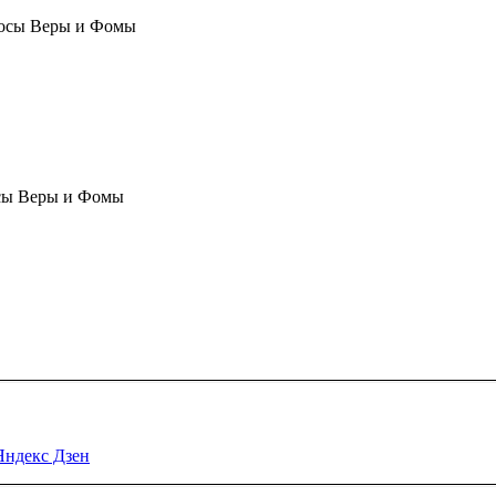
осы Веры и Фомы
сы Веры и Фомы