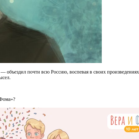
г — объездил почти всю Россию, воспевая в своих произведения
ысел.
 Фома»?