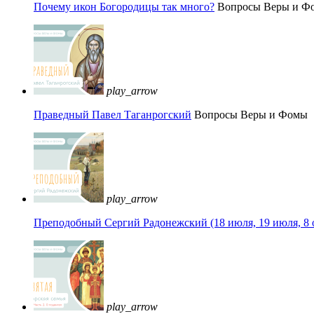
Почему икон Богородицы так много?
Вопросы Веры и Ф
play_arrow
Праведный Павел Таганрогский
Вопросы Веры и Фомы
play_arrow
Преподобный Сергий Радонежский (18 июля, 19 июля, 8 
play_arrow