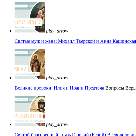
play_arrow
Святые муж и жена: Михаил Тверской и Анна Кашинская 
play_arrow
Великие пророки: Илия и Иоанн Предтеча
Вопросы Вер
play_arrow
Святой благоверный князь Георгий (Юрий) Всеволодови