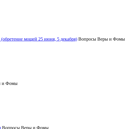
(обретение мощей 25 июня, 5 декабря)
Вопросы Веры и Фомы
ы и Фомы
ч
Вопросы Веры и Фомы