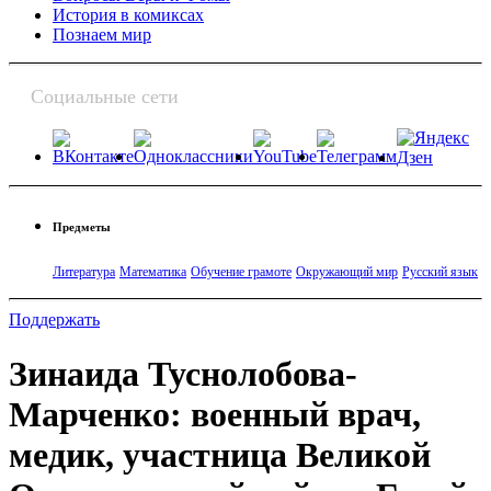
История в комиксах
Познаем мир
Социальные сети
Предметы
Литература
Математика
Обучение грамоте
Окружающий мир
Русский язык
Поддержать
Зинаида Туснолобова-
Марченко: военный врач,
медик, участница Великой