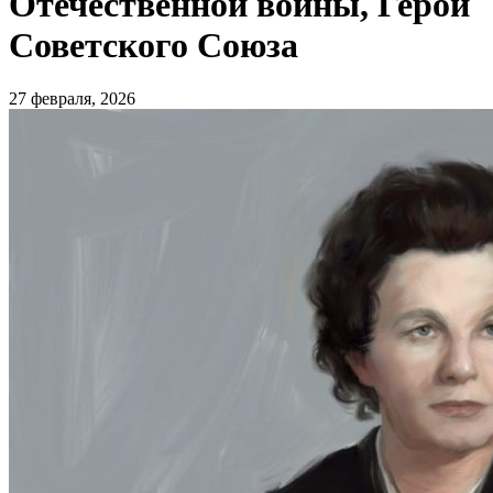
Отечественной войны, Герой
Советского Союза
27 февраля, 2026