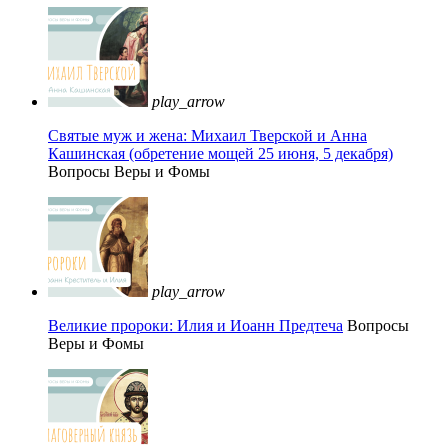
play_arrow
Святые муж и жена: Михаил Тверской и Анна
Кашинская (обретение мощей 25 июня, 5 декабря)
Вопросы Веры и Фомы
play_arrow
Великие пророки: Илия и Иоанн Предтеча
Вопросы
Веры и Фомы