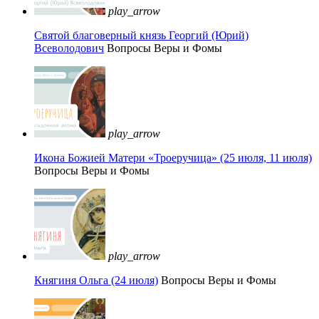
play_arrow
Святой благоверный князь Георгий (Юрий)
Всеволодович
Вопросы Веры и Фомы
play_arrow
Икона Божией Матери «Троеручица» (25 июля, 11 июля)
Вопросы Веры и Фомы
play_arrow
Княгиня Ольга (24 июля)
Вопросы Веры и Фомы