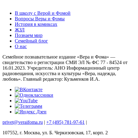
В школу с Верой и Фомой
Вопросы Веры и Фомы
История в комиксах
ЖЗЛ
Познаем мир
Семейный блог
О нас
Семейное познавательное издание «Вера и Фома» —
свидетельство о регистрации СМИ ЭЛ № ФС 77 - 84524 от
16.01.2023. Учредитель: АНО Информационный центр
радиовещания, искусства и культуры «Вера, надежда,
любовь». Главный редактор: Кузьменков И.А.
privet@veraifoma.ru
|
+7 (495) 781-97-61
|
107552, г. Москва, ул. Б. Черкизовская, 17, корп. 2