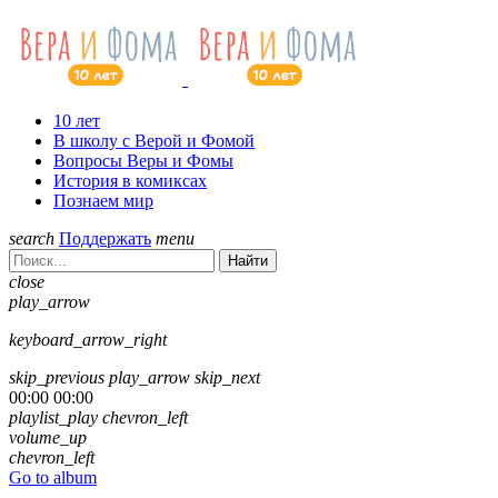
10 лет
В школу с Верой и Фомой
Вопросы Веры и Фомы
История в комиксах
Познаем мир
search
Поддержать
menu
Найти
close
play_arrow
keyboard_arrow_right
skip_previous
play_arrow
skip_next
00:00
00:00
playlist_play
chevron_left
volume_up
chevron_left
Go to album