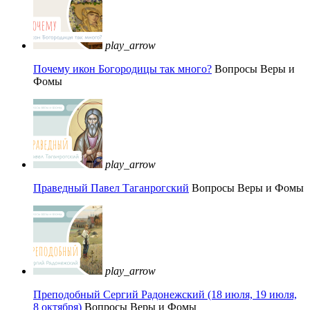
play_arrow
Почему икон Богородицы так много?
Вопросы Веры и
Фомы
play_arrow
Праведный Павел Таганрогский
Вопросы Веры и Фомы
play_arrow
Преподобный Сергий Радонежский (18 июля, 19 июля,
8 октября)
Вопросы Веры и Фомы