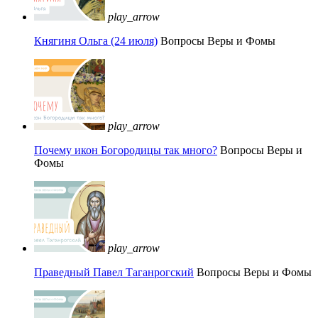
play_arrow
Княгиня Ольга (24 июля)
Вопросы Веры и Фомы
play_arrow
Почему икон Богородицы так много?
Вопросы Веры и
Фомы
play_arrow
Праведный Павел Таганрогский
Вопросы Веры и Фомы