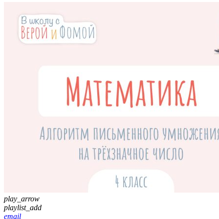
play_arrow
playlist_add
email