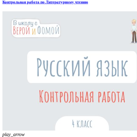
Контрольная работа по Литературному чтению
play_arrow