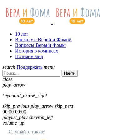
10 лет
В школу с Верой и Фомой
Вопросы Веры и Фомы
История в комиксах
Познаем мир
search
Поддержать
menu
Найти
close
play_arrow
keyboard_arrow_right
skip_previous
play_arrow
skip_next
00:00
00:00
playlist_play
chevron_left
volume_up
Слушайте также: