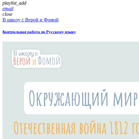
playlist_add
email
close
В школу с Верой и Фомой
Контрольная работа по Русскому языку