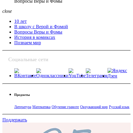
Вопросы Веры и Фомы
close
10 лет
В школу с Верой и Фомой
Вопросы Веры и Фомы
История в комиксах
Познаем мир
Социальные сети
Предметы
Литература
Математика
Обучение грамоте
Окружающий мир
Русский язык
Поддержать