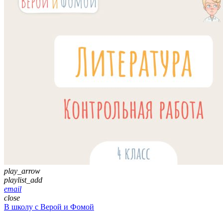
play_arrow
playlist_add
email
close
В школу с Верой и Фомой