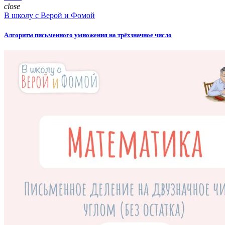
close
В школу с Верой и Фомой
Алгоритм письменного умножения на трёхзначное число