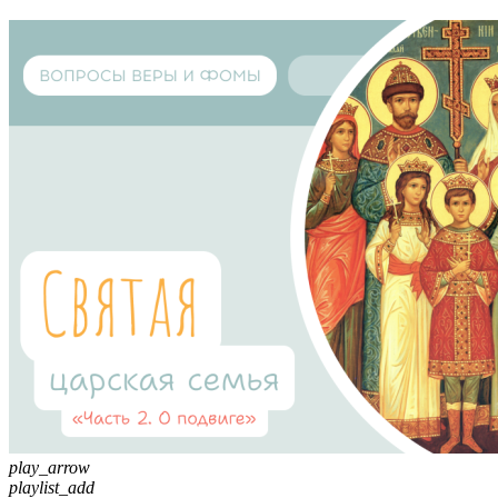
play_arrow
playlist_add