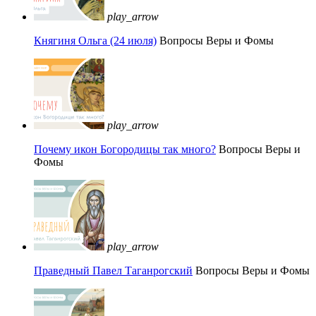
play_arrow
Княгиня Ольга (24 июля)
Вопросы Веры и Фомы
play_arrow
Почему икон Богородицы так много?
Вопросы Веры и
Фомы
play_arrow
Праведный Павел Таганрогский
Вопросы Веры и Фомы