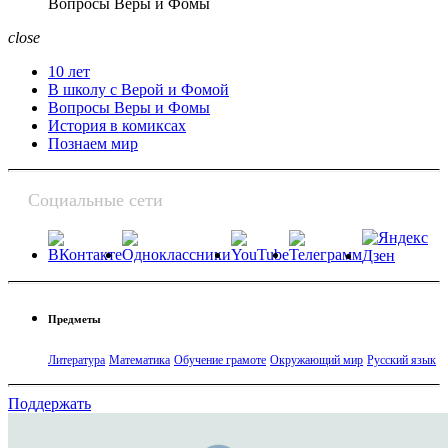
Вопросы Веры и Фомы
close
10 лет
В школу с Верой и Фомой
Вопросы Веры и Фомы
История в комиксах
Познаем мир
Социальные сети
Предметы
Литература
Математика
Обучение грамоте
Окружающий мир
Русский язык
Поддержать