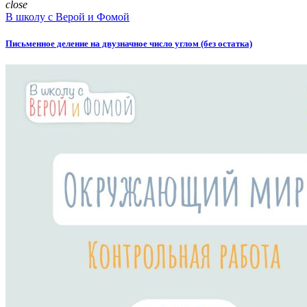
close
В школу с Верой и Фомой
Письменное деление на двузначное число углом (без остатка)