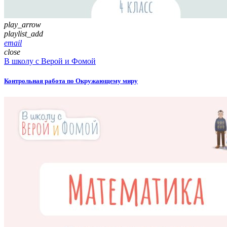
play_arrow
playlist_add
email
close
В школу с Верой и Фомой
Контрольная работа по Окружающему миру