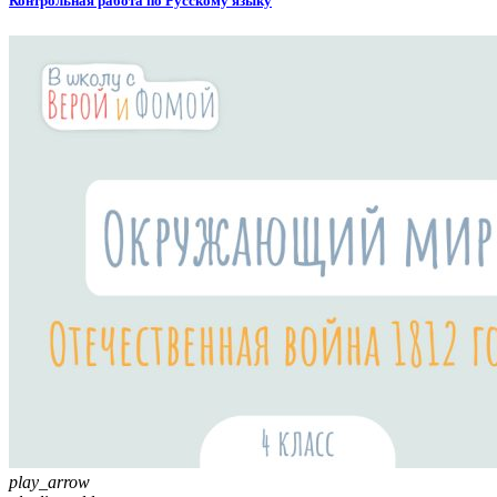
Контрольная работа по Русскому языку
play_arrow