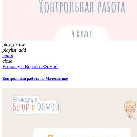
play_arrow
playlist_add
email
close
В школу с Верой и Фомой
Контрольная работа по Математике