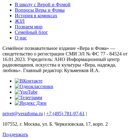
В школу с Верой и Фомой
Вопросы Веры и Фомы
История в комиксах
ЖЗЛ
Познаем мир
Семейный блог
О нас
Семейное познавательное издание «Вера и Фома» —
свидетельство о регистрации СМИ ЭЛ № ФС 77 - 84524 от
16.01.2023. Учредитель: АНО Информационный центр
радиовещания, искусства и культуры «Вера, надежда,
любовь». Главный редактор: Кузьменков И.А.
privet@veraifoma.ru
|
+7 (495) 781-97-61
|
107552, г. Москва, ул. Б. Черкизовская, 17, корп. 2
Поддержать