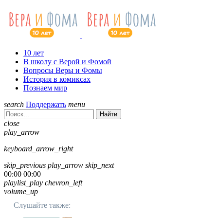
10 лет
В школу с Верой и Фомой
Вопросы Веры и Фомы
История в комиксах
Познаем мир
search
Поддержать
menu
Найти
close
play_arrow
keyboard_arrow_right
skip_previous
play_arrow
skip_next
00:00
00:00
playlist_play
chevron_left
volume_up
Слушайте также: