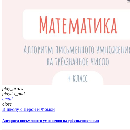
play_arrow
playlist_add
email
close
В школу с Верой и Фомой
Алгоритм письменного умножения на трёхзначное число