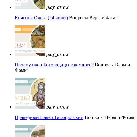
play_arrow
Княгиня Ольга (24 июля)
Вопросы Веры и Фомы
play_arrow
Почему икон Богородицы так много?
Вопросы Веры и
Фомы
play_arrow
Праведный Павел Таганрогский
Вопросы Веры и Фомы