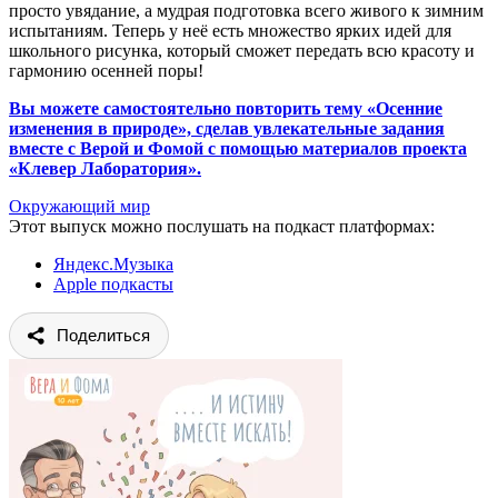
просто увядание, а мудрая подготовка всего живого к зимним
испытаниям. Теперь у неё есть множество ярких идей для
школьного рисунка, который сможет передать всю красоту и
гармонию осенней поры!
Вы можете самостоятельно повторить тему «Осенние
изменения в природе», сделав увлекательные задания
вместе с Верой и Фомой с помощью материалов проекта
«Клевер Лаборатория».
Окружающий мир
Этот выпуск можно послушать на подкаст платформах:
Яндекс.Музыка
Apple подкасты
Поделиться