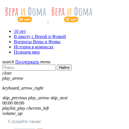
10 лет
В школу с Верой и Фомой
Вопросы Веры и Фомы
История в комиксах
Познаем мир
search
Поддержать
menu
Найти
close
play_arrow
keyboard_arrow_right
skip_previous
play_arrow
skip_next
00:00
00:00
playlist_play
chevron_left
volume_up
Слушайте также: