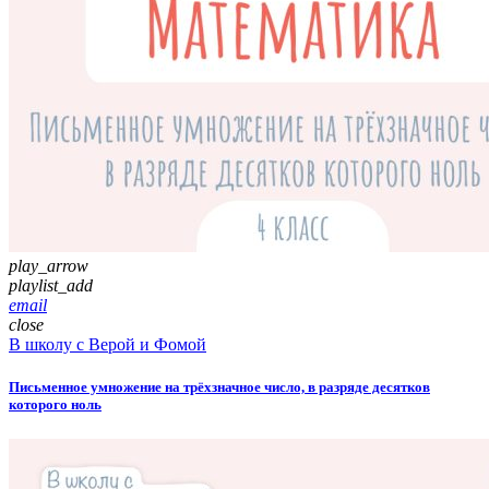
play_arrow
playlist_add
email
close
В школу с Верой и Фомой
Письменное умножение на трёхзначное число, в разряде десятков
которого ноль