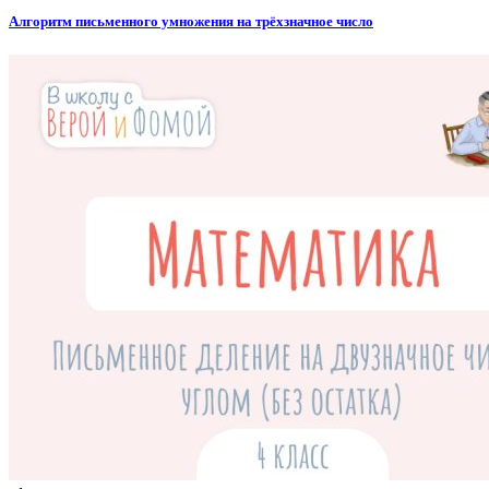
Алгоритм письменного умножения на трёхзначное число