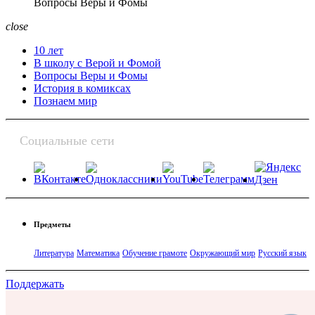
Вопросы Веры и Фомы
close
10 лет
В школу с Верой и Фомой
Вопросы Веры и Фомы
История в комиксах
Познаем мир
Социальные сети
Предметы
Литература
Математика
Обучение грамоте
Окружающий мир
Русский язык
Поддержать