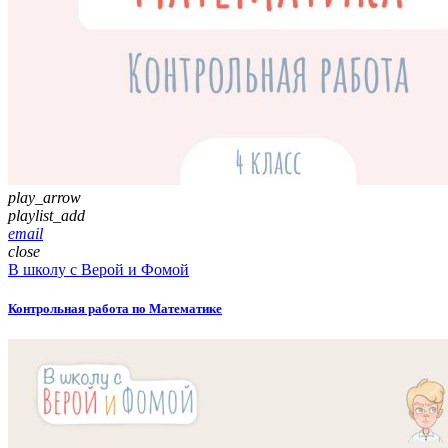
play_arrow
playlist_add
email
close
В школу с Верой и Фомой
Контрольная работа по Математике