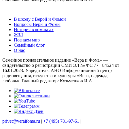
В школу с Верой и Фомой
Вопросы Веры и Фомы
История в комиксах
ЖЗЛ
Познаем мир
Семейный блог
О нас
Семейное познавательное издание «Вера и Фома» —
свидетельство о регистрации СМИ ЭЛ № ФС 77 - 84524 от
16.01.2023. Учредитель: АНО Информационный центр
радиовещания, искусства и культуры «Вера, надежда,
любовь». Главный редактор: Кузьменков И.А.
privet@veraifoma.ru
|
+7 (495) 781-97-61
|