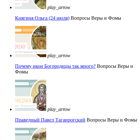
play_arrow
Княгиня Ольга (24 июля)
Вопросы Веры и Фомы
play_arrow
Почему икон Богородицы так много?
Вопросы Веры и
Фомы
play_arrow
Праведный Павел Таганрогский
Вопросы Веры и Фомы