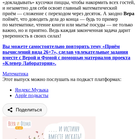
«докладывать» кусочки пиццы, чтобы накормить всех гостей,
и незаметно для себя освоят главный математический
приём — сложение с переходом через десяток. А заодно
Вера
поймёт, что доводить дела до конца — будь то пример
по математике, чтение книги или мытьё посуды — не только
важно, но и приятно. Ведь каждая законченная задача дарит
уверенность в своих силах!
Вы можете самостоятельно повторить тему «Приём
вычислений вида 26+7», сделав увлекательные задания
вместе с Верой и Фомой с помощью материалов проекта
«Клевер Лаборатория».
Математика
Этот выпуск можно послушать на подкаст платформах:
Яндекс.Музыка
Apple подкасты
Поделиться