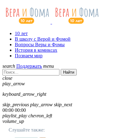
10 лет
В школу с Верой и Фомой
Вопросы Веры и Фомы
История в комиксах
Познаем мир
search
Поддержать
menu
Найти
close
play_arrow
keyboard_arrow_right
skip_previous
play_arrow
skip_next
00:00
00:00
playlist_play
chevron_left
volume_up
Слушайте также: