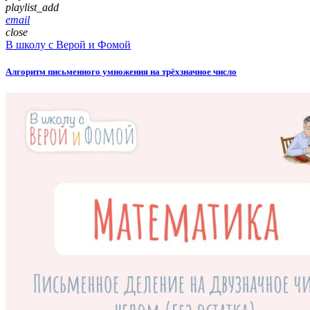
playlist_add
email
close
В школу с Верой и Фомой
Алгоритм письменного умножения на трёхзначное число