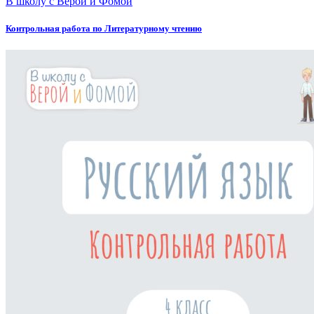
В школу с Верой и Фомой
Контрольная работа по Литературному чтению