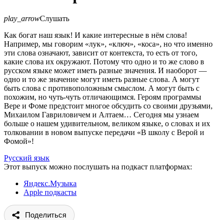
play_arrow
Слушать
Как богат наш язык! И какие интересные в нём слова!
Например, мы говорим «лук», «ключ», «коса», но что именно
эти слова означают, зависит от контекста, то есть от того,
какие слова их окружают. Потому что одно и то же слово в
русском языке может иметь разные значения. И наоборот —
одно и то же значение могут иметь разные слова. А могут
быть слова с противоположным смыслом. А могут быть с
похожим, но чуть-чуть отличающимся. Героям программы
Вере и Фоме предстоит многое обсудить со своими друзьями,
Михаилом Гавриловичем и Алтаем… Сегодня мы узнаем
больше о нашем удивительном, великом языке, о словах и их
толковании в новом выпуске передачи «В школу с Верой и
Фомой»!
Русский язык
Этот выпуск можно послушать на подкаст платформах:
Яндекс.Музыка
Apple подкасты
Поделиться