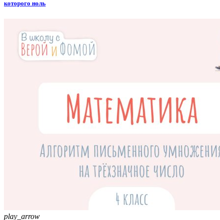
которого ноль
play_arrow