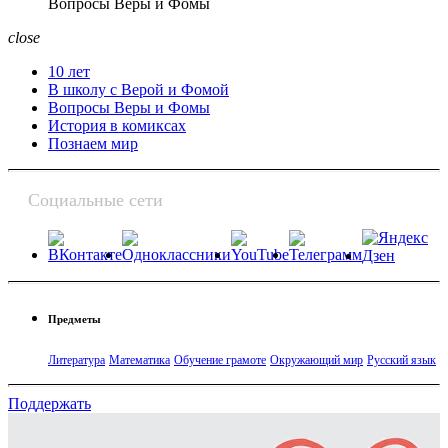
Вопросы Веры и Фомы
close
10 лет
В школу с Верой и Фомой
Вопросы Веры и Фомы
История в комиксах
Познаем мир
Социальные сети
Предметы
Литература
Математика
Обучение грамоте
Окружающий мир
Русский язык
Поддержать