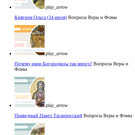
play_arrow
Княгиня Ольга (24 июля)
Вопросы Веры и Фомы
play_arrow
Почему икон Богородицы так много?
Вопросы Веры и
Фомы
play_arrow
Праведный Павел Таганрогский
Вопросы Веры и Фомы