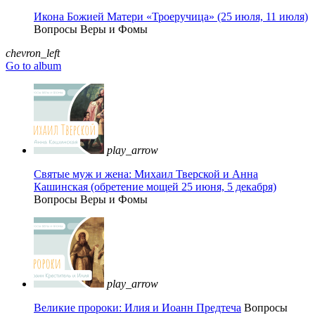
Икона Божией Матери «Троеручица» (25 июля, 11 июля)
Вопросы Веры и Фомы
chevron_left
Go to album
play_arrow
Святые муж и жена: Михаил Тверской и Анна
Кашинская (обретение мощей 25 июня, 5 декабря)
Вопросы Веры и Фомы
play_arrow
Великие пророки: Илия и Иоанн Предтеча
Вопросы