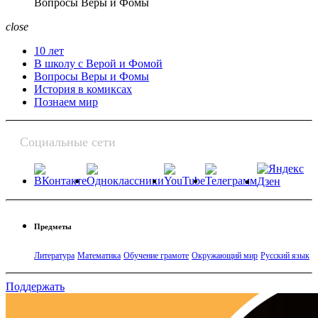
Вопросы Веры и Фомы
close
10 лет
В школу с Верой и Фомой
Вопросы Веры и Фомы
История в комиксах
Познаем мир
Социальные сети
Предметы
Литература
Математика
Обучение грамоте
Окружающий мир
Русский язык
Поддержать