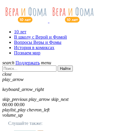
10 лет
В школу с Верой и Фомой
Вопросы Веры и Фомы
История в комиксах
Познаем мир
search
Поддержать
menu
Найти
close
play_arrow
keyboard_arrow_right
skip_previous
play_arrow
skip_next
00:00
00:00
playlist_play
chevron_left
volume_up
Слушайте также: