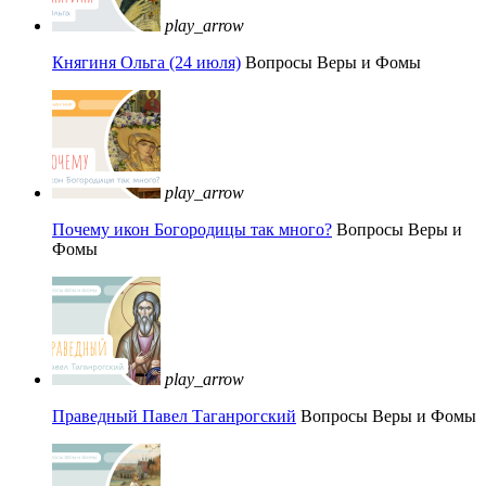
play_arrow
Княгиня Ольга (24 июля)
Вопросы Веры и Фомы
play_arrow
Почему икон Богородицы так много?
Вопросы Веры и
Фомы
play_arrow
Праведный Павел Таганрогский
Вопросы Веры и Фомы