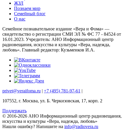
ЖЗЛ
Познаем мир
Семейный блог
О нас
Семейное познавательное издание «Вера и Фома» —
свидетельство о регистрации СМИ ЭЛ № ФС 77 - 84524 от
16.01.2023. Учредитель: АНО Информационный центр
радиовещания, искусства и культуры «Вера, надежда,
любовь». Главный редактор: Кузьменков И.А.
privet@veraifoma.ru
|
+7 (495) 781-97-61
|
107552, г. Москва, ул. Б. Черкизовская, 17, корп. 2
Поддержать
© 2016-2026 АНО Информационный центр радиовещания,
искусства и культуры «Вера, надежда, любовь»
Нашли ошибку?
Напишите на
info@radiovera.ru