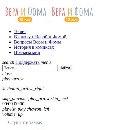
10 лет
В школу с Верой и Фомой
Вопросы Веры и Фомы
История в комиксах
Познаем мир
search
Поддержать
menu
Найти
close
play_arrow
keyboard_arrow_right
skip_previous
play_arrow
skip_next
00:00
00:00
playlist_play
chevron_left
volume_up
Слушайте также: