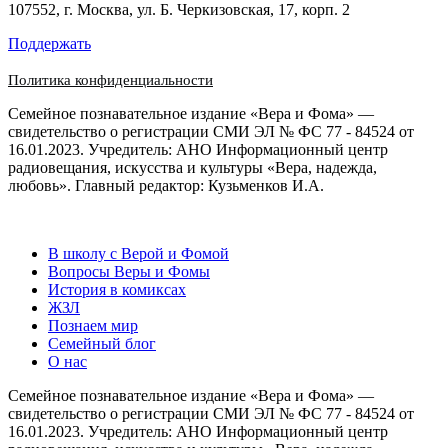
107552, г. Москва, ул. Б. Черкизовская, 17, корп. 2
Поддержать
Политика конфиденциальности
Семейное познавательное издание «Вера и Фома» —
свидетельство о регистрации СМИ ЭЛ № ФС 77 - 84524 от
16.01.2023. Учредитель: АНО Информационный центр
радиовещания, искусства и культуры «Вера, надежда,
любовь». Главный редактор: Кузьменков И.А.
В школу с Верой и Фомой
Вопросы Веры и Фомы
История в комиксах
ЖЗЛ
Познаем мир
Семейный блог
О нас
Семейное познавательное издание «Вера и Фома» —
свидетельство о регистрации СМИ ЭЛ № ФС 77 - 84524 от
16.01.2023. Учредитель: АНО Информационный центр