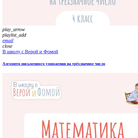
play_arrow
playlist_add
email
close
В школу с Верой и Фомой
Алгоритм письменного умножения на трёхзначное число