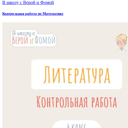
В школу с Верой и Фомой
Контрольная работа по Математике