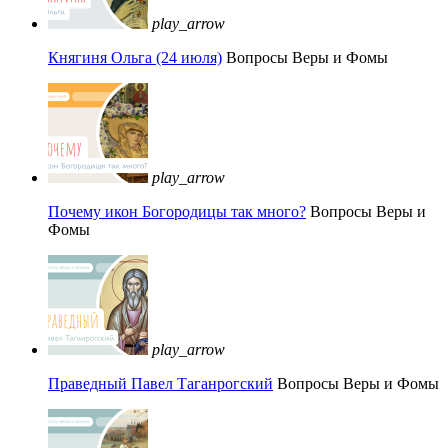
play_arrow
Княгиня Ольга (24 июля)
Вопросы Веры и Фомы
play_arrow
Почему икон Богородицы так много?
Вопросы Веры и
Фомы
play_arrow
Праведный Павел Таганрогский
Вопросы Веры и Фомы