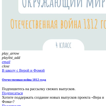
play_arrow
playlist_add
email
close
В школу с Верой и Фомой
Отечественная война 1812 года
Подпишитесь на рассылку свежих выпусков.
Подписаться
Хотите поддержать создание новых выпусков проекта «Вера и
Фома»?
Поддержать