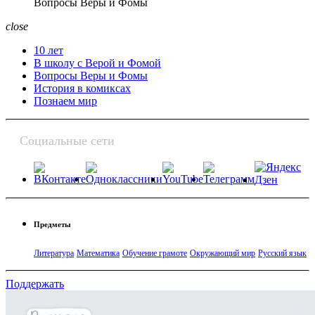
Вопросы Веры и Фомы
close
10 лет
В школу с Верой и Фомой
Вопросы Веры и Фомы
История в комиксах
Познаем мир
Социальные сети
Предметы
Литература
Математика
Обучение грамоте
Окружающий мир
Русский язык
Поддержать