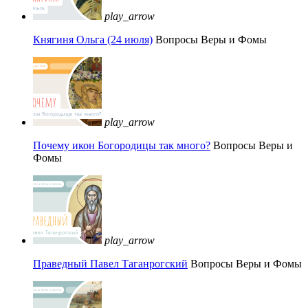
play_arrow
Княгиня Ольга (24 июля)
Вопросы Веры и Фомы
play_arrow
Почему икон Богородицы так много?
Вопросы Веры и
Фомы
play_arrow
Праведный Павел Таганрогский
Вопросы Веры и Фомы