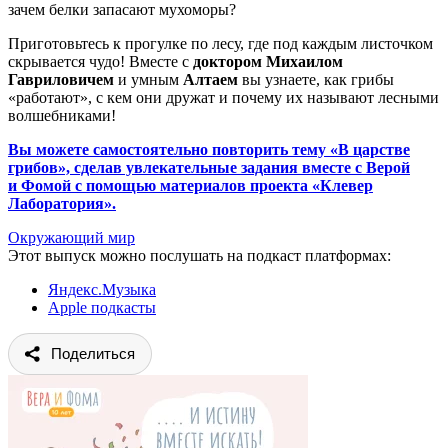
зачем белки запасают мухоморы?
Приготовьтесь к прогулке по лесу, где под каждым листочком
скрывается чудо! Вместе с
доктором Михаилом
Гавриловичем
и умным
Алтаем
вы узнаете, как грибы
«работают», с кем они дружат и почему их называют лесными
волшебниками!
Вы можете самостоятельно повторить тему «В царстве
грибов», сделав увлекательные задания вместе с Верой
и Фомой с помощью материалов проекта «Клевер
Лаборатория»
.
Окружающий мир
Этот выпуск можно послушать на подкаст платформах:
Яндекс.Музыка
Apple подкасты
Поделиться