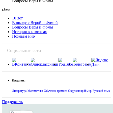
Вопросы Веры и Фомы
close
10 лет
В школу с Верой и Фомой
Вопросы Веры и Фомы
История в комиксах
Познаем мир
Социальные сети
Предметы
Литература
Математика
Обучение грамоте
Окружающий мир
Русский язык
Поддержать