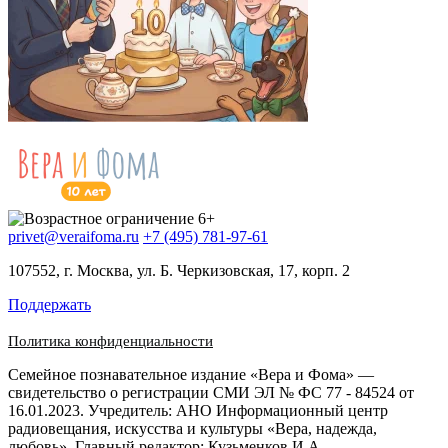
privet@veraifoma.ru
+7 (495) 781-97-61
107552, г. Москва, ул. Б. Черкизовская, 17, корп. 2
Поддержать
Политика конфиденциальности
Семейное познавательное издание «Вера и Фома» —
свидетельство о регистрации СМИ ЭЛ № ФС 77 - 84524 от
16.01.2023. Учредитель: АНО Информационный центр
радиовещания, искусства и культуры «Вера, надежда,
любовь». Главный редактор: Кузьменков И.А.