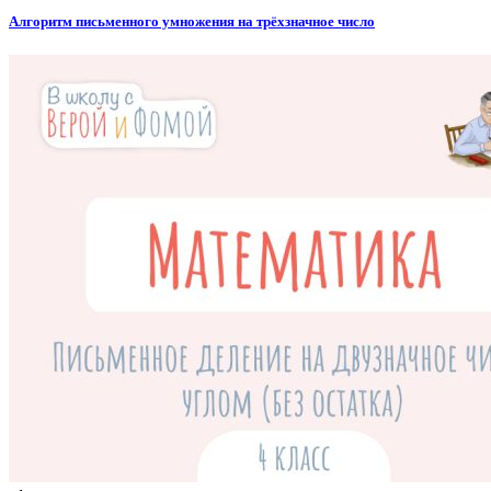
Алгоритм письменного умножения на трёхзначное число