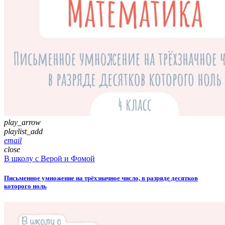
play_arrow
playlist_add
email
close
В школу с Верой и Фомой
Письменное умножение на трёхзначное число, в разряде десятков
которого ноль