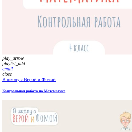
play_arrow
playlist_add
email
close
В школу с Верой и Фомой
Контрольная работа по Математике