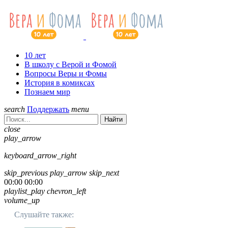
10 лет
В школу с Верой и Фомой
Вопросы Веры и Фомы
История в комиксах
Познаем мир
search
Поддержать
menu
Найти
close
play_arrow
keyboard_arrow_right
skip_previous
play_arrow
skip_next
00:00
00:00
playlist_play
chevron_left
volume_up
Слушайте также: