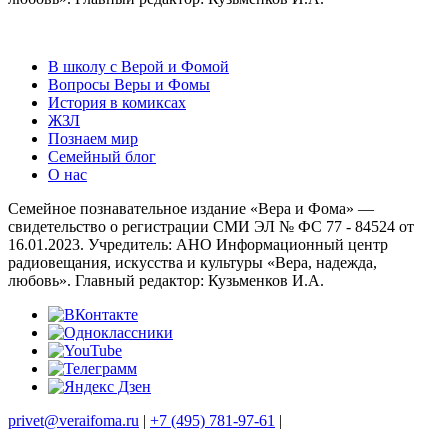
В школу с Верой и Фомой
Вопросы Веры и Фомы
История в комиксах
ЖЗЛ
Познаем мир
Семейный блог
О нас
Семейное познавательное издание «Вера и Фома» —
свидетельство о регистрации СМИ ЭЛ № ФС 77 - 84524 от
16.01.2023. Учредитель: АНО Информационный центр
радиовещания, искусства и культуры «Вера, надежда,
любовь». Главный редактор: Кузьменков И.А.
privet@veraifoma.ru
|
+7 (495) 781-97-61
|