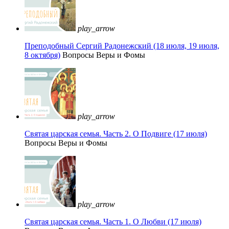
play_arrow
Преподобный Сергий Радонежский (18 июля, 19 июля,
8 октября)
Вопросы Веры и Фомы
play_arrow
Святая царская семья. Часть 2. О Подвиге (17 июля)
Вопросы Веры и Фомы
play_arrow
Святая царская семья. Часть 1. О Любви (17 июля)