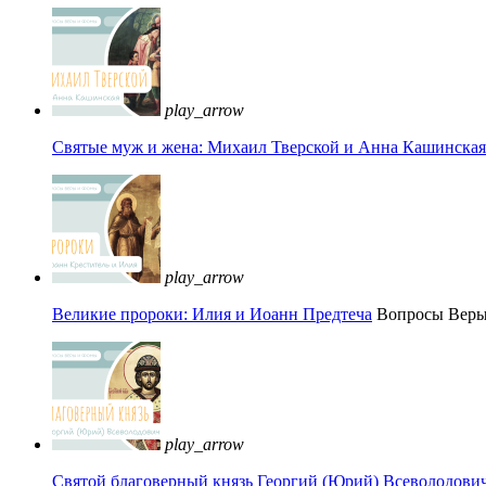
play_arrow
Святые муж и жена: Михаил Тверской и Анна Кашинская 
play_arrow
Великие пророки: Илия и Иоанн Предтеча
Вопросы Вер
play_arrow
Святой благоверный князь Георгий (Юрий) Всеволодови