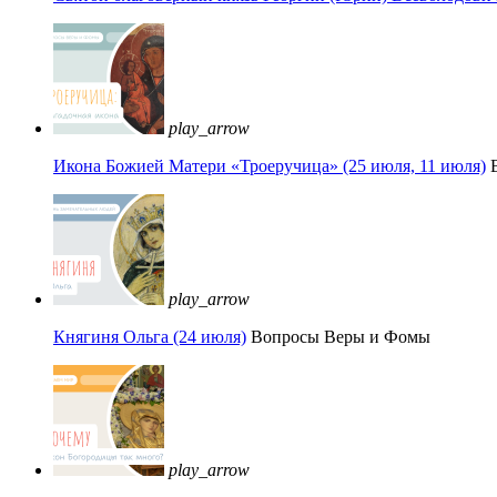
play_arrow
Икона Божией Матери «Троеручица» (25 июля, 11 июля)
play_arrow
Княгиня Ольга (24 июля)
Вопросы Веры и Фомы
play_arrow