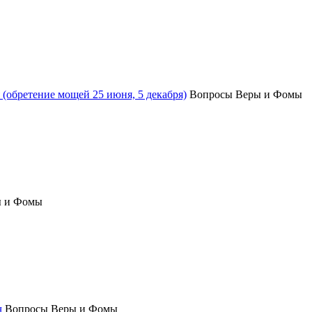
(обретение мощей 25 июня, 5 декабря)
Вопросы Веры и Фомы
ы и Фомы
ч
Вопросы Веры и Фомы