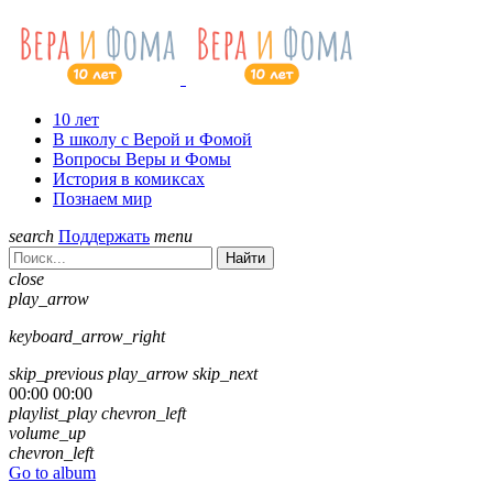
10 лет
В школу с Верой и Фомой
Вопросы Веры и Фомы
История в комиксах
Познаем мир
search
Поддержать
menu
Найти
close
play_arrow
keyboard_arrow_right
skip_previous
play_arrow
skip_next
00:00
00:00
playlist_play
chevron_left
volume_up
chevron_left
Go to album