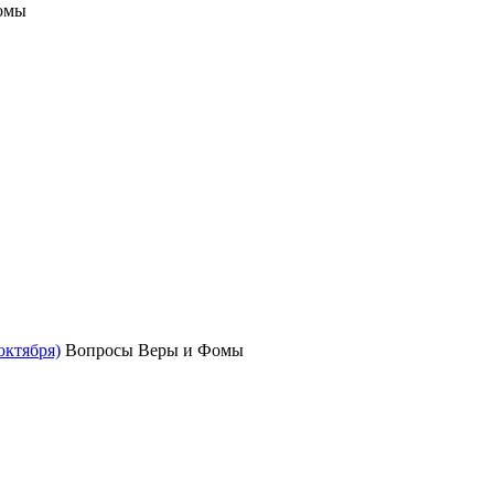
омы
октября)
Вопросы Веры и Фомы