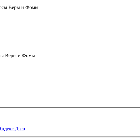
осы Веры и Фомы
сы Веры и Фомы