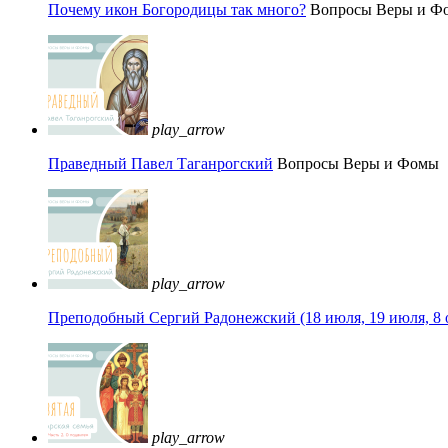
Почему икон Богородицы так много?
Вопросы Веры и Ф
play_arrow
Праведный Павел Таганрогский
Вопросы Веры и Фомы
play_arrow
Преподобный Сергий Радонежский (18 июля, 19 июля, 8 
play_arrow