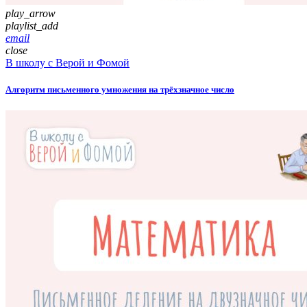
play_arrow
playlist_add
email
close
В школу с Верой и Фомой
Алгоритм письменного умножения на трёхзначное число