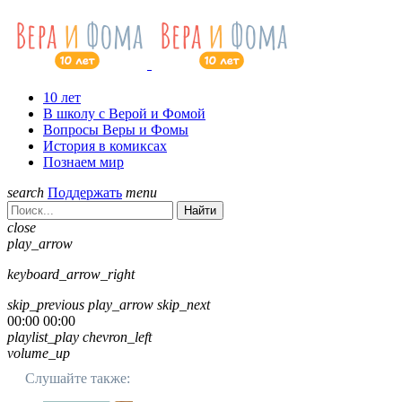
10 лет
В школу с Верой и Фомой
Вопросы Веры и Фомы
История в комиксах
Познаем мир
search
Поддержать
menu
Найти
close
play_arrow
keyboard_arrow_right
skip_previous
play_arrow
skip_next
00:00
00:00
playlist_play
chevron_left
volume_up
Слушайте также: