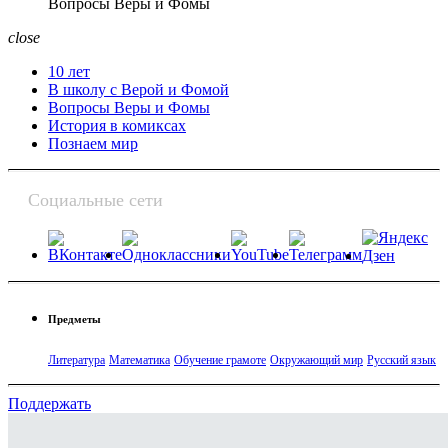
Вопросы Веры и Фомы
close
10 лет
В школу с Верой и Фомой
Вопросы Веры и Фомы
История в комиксах
Познаем мир
Социальные сети
Предметы
Литература
Математика
Обучение грамоте
Окружающий мир
Русский язык
Поддержать