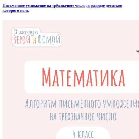
Письменное умножение на трёхзначное число, в разряде десятков
которого ноль