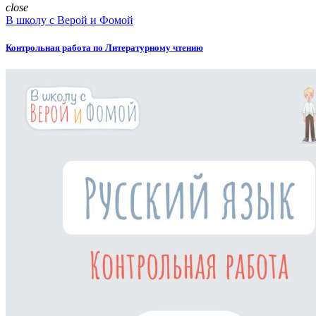
close
В школу с Верой и Фомой
Контрольная работа по Литературному чтению