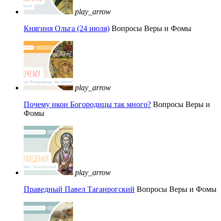
play_arrow
Княгиня Ольга (24 июля)
Вопросы Веры и Фомы
play_arrow
Почему икон Богородицы так много?
Вопросы Веры и
Фомы
play_arrow
Праведный Павел Таганрогский
Вопросы Веры и Фомы