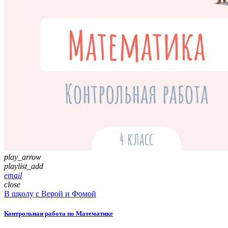
play_arrow
playlist_add
email
close
В школу с Верой и Фомой
Контрольная работа по Математике