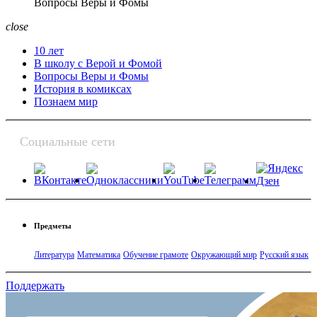
Вопросы Веры и Фомы
close
10 лет
В школу с Верой и Фомой
Вопросы Веры и Фомы
История в комиксах
Познаем мир
Социальные сети
Предметы
Литература
Математика
Обучение грамоте
Окружающий мир
Русский язык
Поддержать