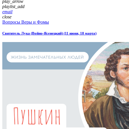
play_arrow
playlist_add
email
close
Вопросы Веры и Фомы
Святитель Лука (Войно-Ясенецкий) (11 июня, 18 марта)