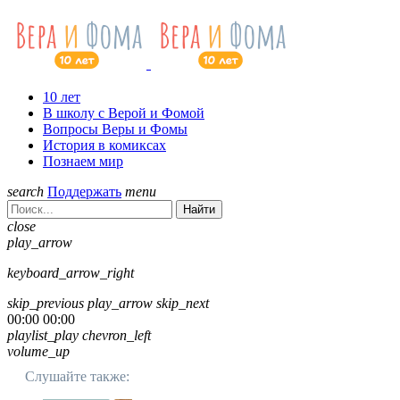
10 лет
В школу с Верой и Фомой
Вопросы Веры и Фомы
История в комиксах
Познаем мир
search
Поддержать
menu
Найти
close
play_arrow
keyboard_arrow_right
skip_previous
play_arrow
skip_next
00:00
00:00
playlist_play
chevron_left
volume_up
Слушайте также: