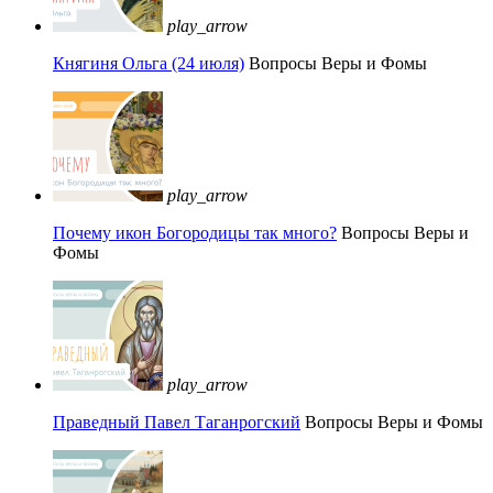
play_arrow
Княгиня Ольга (24 июля)
Вопросы Веры и Фомы
play_arrow
Почему икон Богородицы так много?
Вопросы Веры и
Фомы
play_arrow
Праведный Павел Таганрогский
Вопросы Веры и Фомы