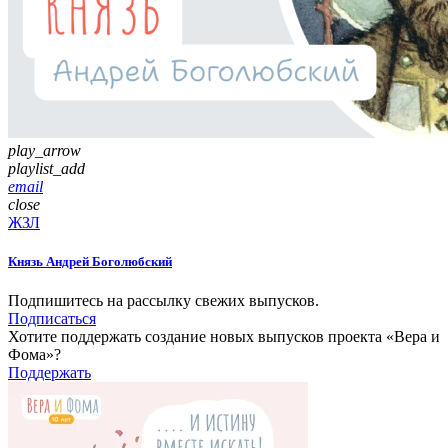
play_arrow
playlist_add
email
close
ЖЗЛ
Князь Андрей Боголюбский
Подпишитесь на рассылку свежих выпусков.
Подписаться
Хотите поддержать создание новых выпусков проекта «Вера и
Фома»?
Поддержать