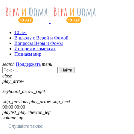
10 лет
В школу с Верой и Фомой
Вопросы Веры и Фомы
История в комиксах
Познаем мир
search
Поддержать
menu
Найти
close
play_arrow
keyboard_arrow_right
skip_previous
play_arrow
skip_next
00:00
00:00
playlist_play
chevron_left
volume_up
Слушайте также: