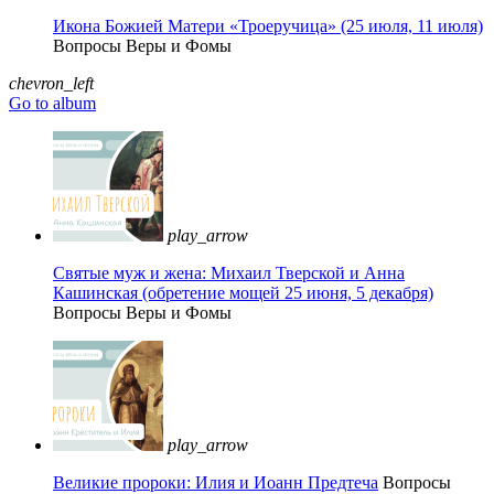
Икона Божией Матери «Троеручица» (25 июля, 11 июля)
Вопросы Веры и Фомы
chevron_left
Go to album
play_arrow
Святые муж и жена: Михаил Тверской и Анна
Кашинская (обретение мощей 25 июня, 5 декабря)
Вопросы Веры и Фомы
play_arrow
Великие пророки: Илия и Иоанн Предтеча
Вопросы