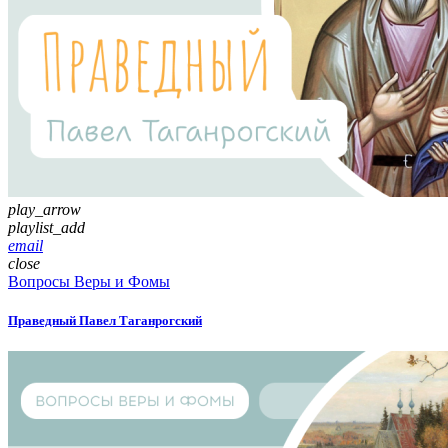
play_arrow
playlist_add
email
close
Вопросы Веры и Фомы
Праведный Павел Таганрогский