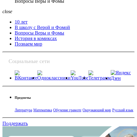
Вопросы Веры и Фомы
close
10 лет
В школу с Верой и Фомой
Вопросы Веры и Фомы
История в комиксах
Познаем мир
Социальные сети
Предметы
Литература
Математика
Обучение грамоте
Окружающий мир
Русский язык
Поддержать