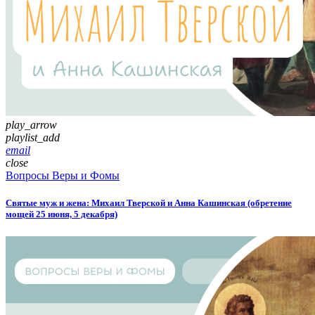
play_arrow
playlist_add
email
close
Вопросы Веры и Фомы
Святые муж и жена: Михаил Тверской и Анна Кашинская (обретение
мощей 25 июня, 5 декабря)