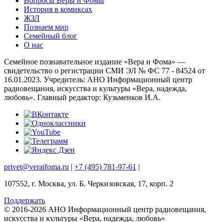
Вопросы Веры и Фомы
История в комиксах
ЖЗЛ
Познаем мир
Семейный блог
О нас
Семейное познавательное издание «Вера и Фома» —
свидетельство о регистрации СМИ ЭЛ № ФС 77 - 84524 от
16.01.2023. Учредитель: АНО Информационный центр
радиовещания, искусства и культуры «Вера, надежда,
любовь». Главный редактор: Кузьменков И.А.
privet@veraifoma.ru
|
+7 (495) 781-97-61
|
107552, г. Москва, ул. Б. Черкизовская, 17, корп. 2
Поддержать
© 2016-2026 АНО Информационный центр радиовещания,
искусства и культуры «Вера, надежда, любовь»