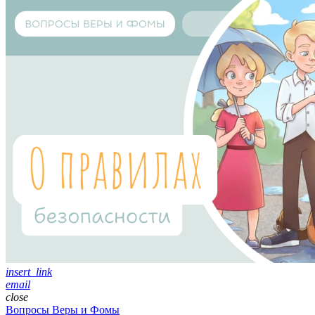
insert_link
email
close
Вопросы Веры и Фомы