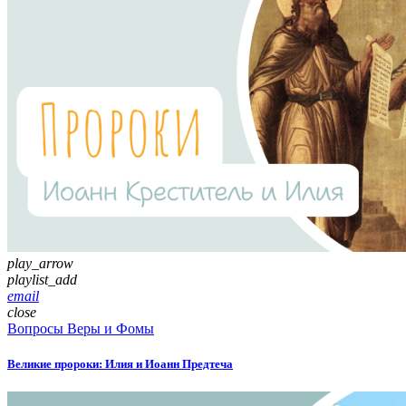
play_arrow
playlist_add
email
close
Вопросы Веры и Фомы
Великие пророки: Илия и Иоанн Предтеча