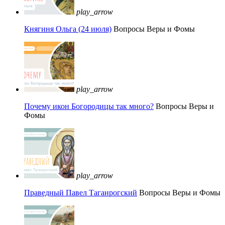
play_arrow
Княгиня Ольга (24 июля)
Вопросы Веры и Фомы
play_arrow
Почему икон Богородицы так много?
Вопросы Веры и
Фомы
play_arrow
Праведный Павел Таганрогский
Вопросы Веры и Фомы