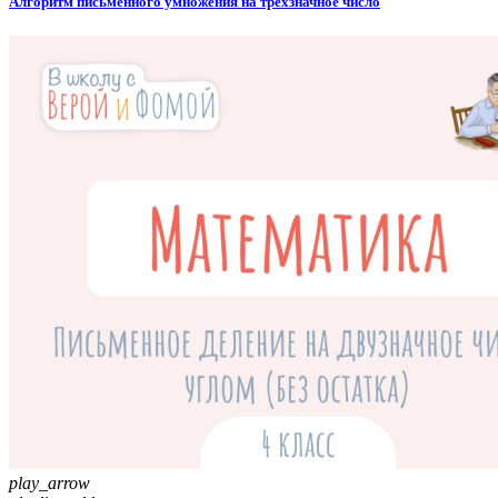
Алгоритм письменного умножения на трёхзначное число
play_arrow