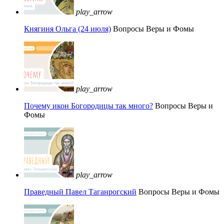
play_arrow
Княгиня Ольга (24 июля)
Вопросы Веры и Фомы
play_arrow
Почему икон Богородицы так много?
Вопросы Веры и
Фомы
play_arrow
Праведный Павел Таганрогский
Вопросы Веры и Фомы