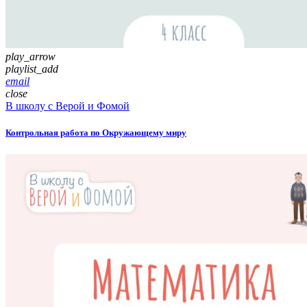
play_arrow
playlist_add
email
close
В школу с Верой и Фомой
Контрольная работа по Окружающему миру