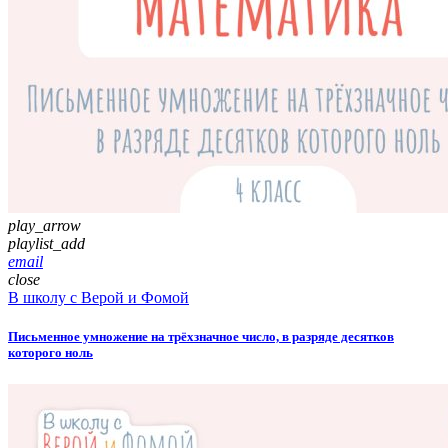
play_arrow
playlist_add
email
close
В школу с Верой и Фомой
Письменное умножение на трёхзначное число, в разряде десятков
которого ноль