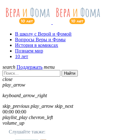
В школу с Верой и Фомой
Вопросы Веры и Фомы
История в комиксах
Познаем мир
10 лет
search
Поддержать
menu
Найти
close
play_arrow
keyboard_arrow_right
skip_previous
play_arrow
skip_next
00:00
00:00
playlist_play
chevron_left
volume_up
Слушайте также: