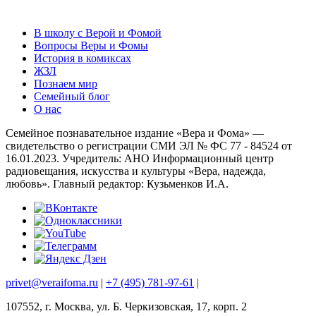
В школу с Верой и Фомой
Вопросы Веры и Фомы
История в комиксах
ЖЗЛ
Познаем мир
Семейный блог
О нас
Семейное познавательное издание «Вера и Фома» —
свидетельство о регистрации СМИ ЭЛ № ФС 77 - 84524 от
16.01.2023. Учредитель: АНО Информационный центр
радиовещания, искусства и культуры «Вера, надежда,
любовь». Главный редактор: Кузьменков И.А.
privet@veraifoma.ru
|
+7 (495) 781-97-61
|
107552, г. Москва, ул. Б. Черкизовская, 17, корп. 2