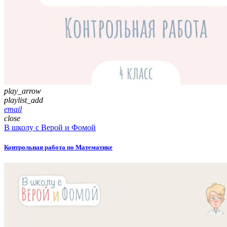
play_arrow
playlist_add
email
close
В школу с Верой и Фомой
Контрольная работа по Математике