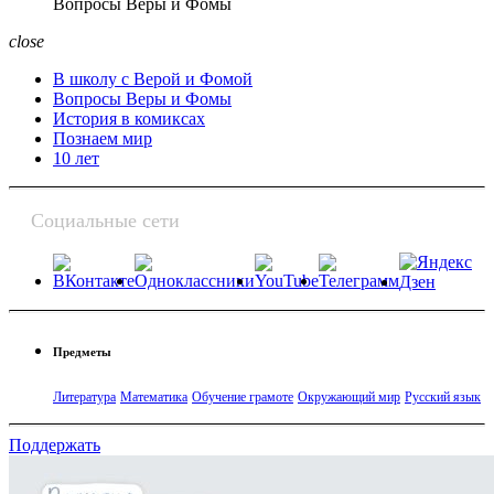
Вопросы Веры и Фомы
close
В школу с Верой и Фомой
Вопросы Веры и Фомы
История в комиксах
Познаем мир
10 лет
Социальные сети
Предметы
Литература
Математика
Обучение грамоте
Окружающий мир
Русский язык
Поддержать