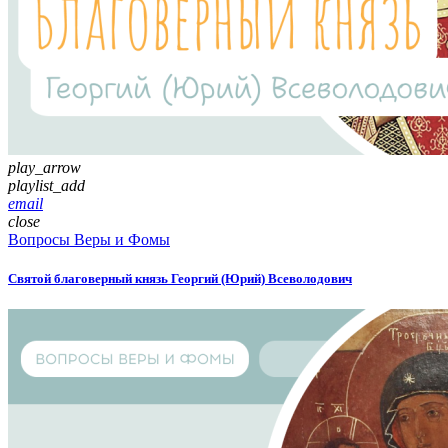
play_arrow
playlist_add
email
close
Вопросы Веры и Фомы
Святой благоверный князь Георгий (Юрий) Всеволодович