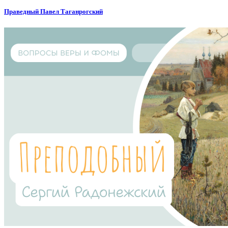
Праведный Павел Таганрогский