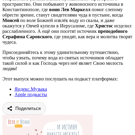
пространство. Они побывают у живоносного источника в
Константинополе, где
воин Лев Маркелл
помог слепому
обрести зрение, станут свидетелями чуда в пустыне, когда
Моисей
по воле Божией извлёк воду из скалы, и даже
окажутся у Овчей купели в Иерусалиме, где
Христос
исцелил
расслабленного. А ещё они посетят источник
преподобного
Серафима Саровского
, где увидят, как вера и молитва творят
чудеса.
Присоединяйтесь к этому удивительному путешествию,
чтобы узнать, почему вода из святых источников обладает
такой силой и как Господь через неё являет Свою милость
людям!
Этот выпуск можно послушать на подкаст платформах:
Яндекс.Музыка
Apple подкасты
Поделиться