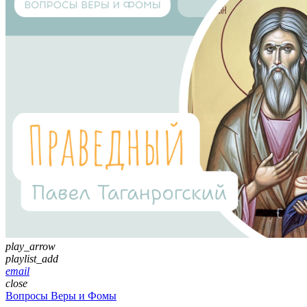
play_arrow
playlist_add
email
close
Вопросы Веры и Фомы