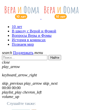
10 лет
В школу с Верой и Фомой
Вопросы Веры и Фомы
История в комиксах
Познаем мир
search
Поддержать
menu
Найти
close
play_arrow
keyboard_arrow_right
skip_previous
play_arrow
skip_next
00:00
00:00
playlist_play
chevron_left
volume_up
Слушайте также: