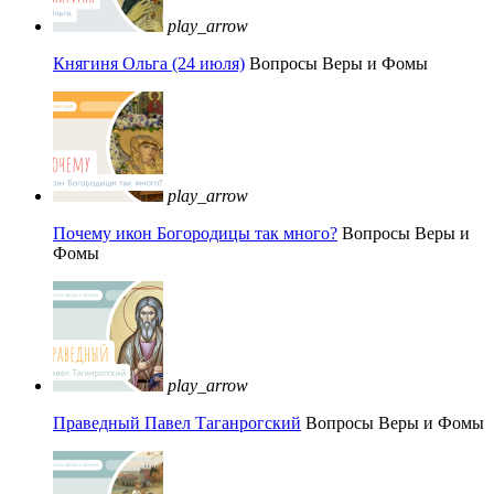
play_arrow
Княгиня Ольга (24 июля)
Вопросы Веры и Фомы
play_arrow
Почему икон Богородицы так много?
Вопросы Веры и
Фомы
play_arrow
Праведный Павел Таганрогский
Вопросы Веры и Фомы