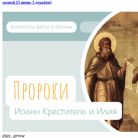
мощей 25 июня, 5 декабря)
play_arrow