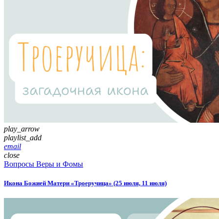
play_arrow
playlist_add
email
close
Вопросы Веры и Фомы
Икона Божией Матери «Троеручица» (25 июля, 11 июля)