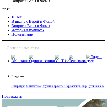
Вопросы Веры и Фомы
close
10 лет
В школу с Верой и Фомой
Вопросы Веры и Фомы
История в комиксах
Познаем мир
Социальные сети
Предметы
Литература
Математика
Обучение грамоте
Окружающий мир
Русский язык
Поддержать