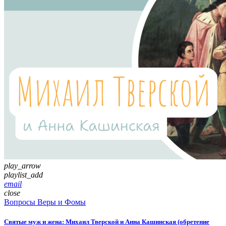
play_arrow
playlist_add
email
close
Вопросы Веры и Фомы
Святые муж и жена: Михаил Тверской и Анна Кашинская (обретение