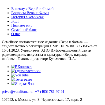
В школу с Верой и Фомой
Вопросы Веры и Фомы
История в комиксах
ЖЗЛ
Познаем мир
Семейный блог
О нас
Семейное познавательное издание «Вера и Фома» —
свидетельство о регистрации СМИ ЭЛ № ФС 77 - 84524 от
16.01.2023. Учредитель: АНО Информационный центр
радиовещания, искусства и культуры «Вера, надежда,
любовь». Главный редактор: Кузьменков И.А.
privet@veraifoma.ru
|
+7 (495) 781-97-61
|
107552, г. Москва, ул. Б. Черкизовская, 17, корп. 2