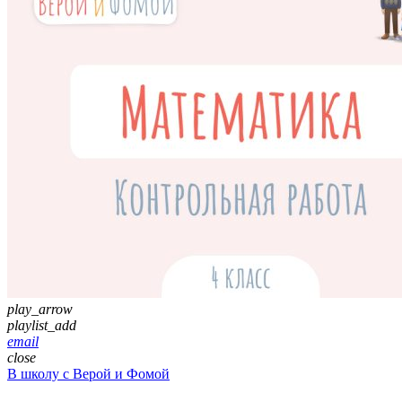
play_arrow
playlist_add
email
close
В школу с Верой и Фомой