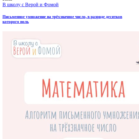
В школу с Верой и Фомой
Письменное умножение на трёхзначное число, в разряде десятков
которого ноль