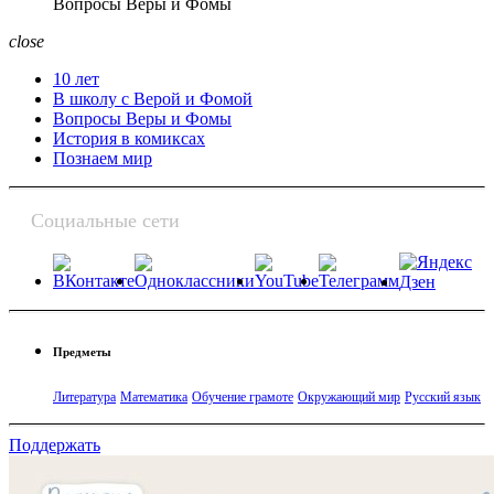
Вопросы Веры и Фомы
close
10 лет
В школу с Верой и Фомой
Вопросы Веры и Фомы
История в комиксах
Познаем мир
Социальные сети
Предметы
Литература
Математика
Обучение грамоте
Окружающий мир
Русский язык
Поддержать