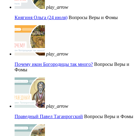
play_arrow
Княгиня Ольга (24 июля)
Вопросы Веры и Фомы
play_arrow
Почему икон Богородицы так много?
Вопросы Веры и
Фомы
play_arrow
Праведный Павел Таганрогский
Вопросы Веры и Фомы