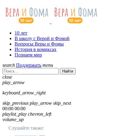
10 лет
В школу с Верой и Фомой
Вопросы Веры и Фомы
История в комиксах
Познаем мир
search
Поддержать
menu
Найти
close
play_arrow
keyboard_arrow_right
skip_previous
play_arrow
skip_next
00:00
00:00
playlist_play
chevron_left
volume_up
Слушайте также: