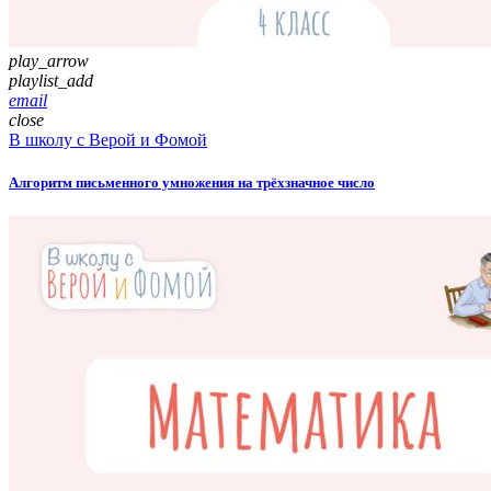
play_arrow
playlist_add
email
close
В школу с Верой и Фомой
Алгоритм письменного умножения на трёхзначное число