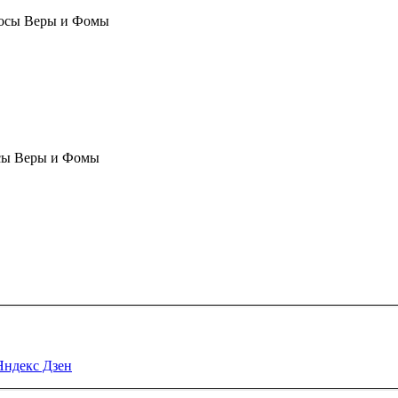
осы Веры и Фомы
сы Веры и Фомы