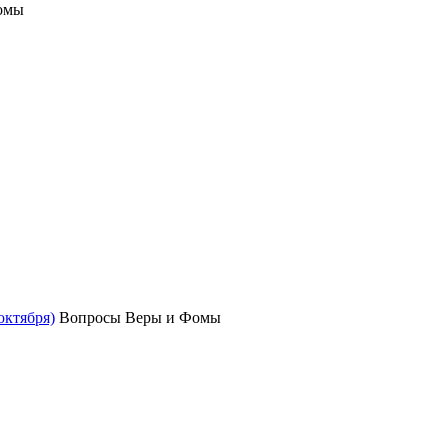
омы
октября)
Вопросы Веры и Фомы