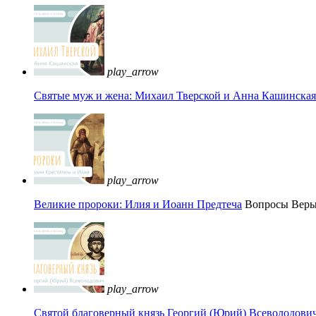
play_arrow
Святые муж и жена: Михаил Тверской и Анна Кашинская 
play_arrow
Великие пророки: Илия и Иоанн Предтеча
Вопросы Вер
play_arrow
Святой благоверный князь Георгий (Юрий) Всеволодови