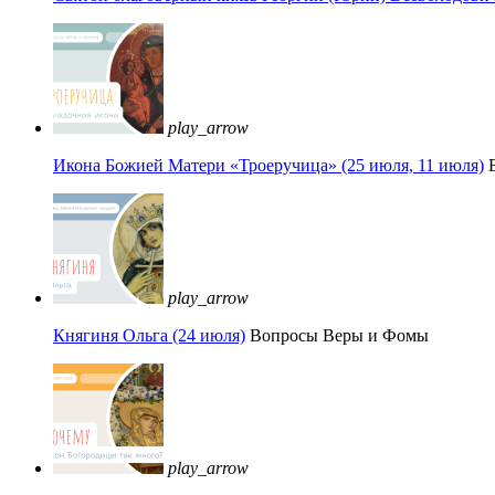
play_arrow
Икона Божией Матери «Троеручица» (25 июля, 11 июля)
play_arrow
Княгиня Ольга (24 июля)
Вопросы Веры и Фомы
play_arrow