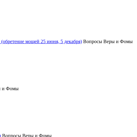
(обретение мощей 25 июня, 5 декабря)
Вопросы Веры и Фомы
ы и Фомы
ч
Вопросы Веры и Фомы