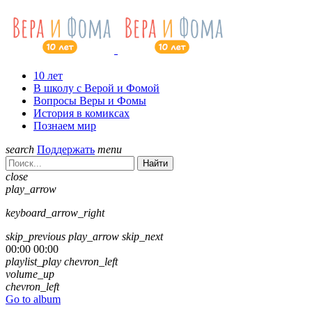
10 лет
В школу с Верой и Фомой
Вопросы Веры и Фомы
История в комиксах
Познаем мир
search
Поддержать
menu
Найти
close
play_arrow
keyboard_arrow_right
skip_previous
play_arrow
skip_next
00:00
00:00
playlist_play
chevron_left
volume_up
chevron_left
Go to album