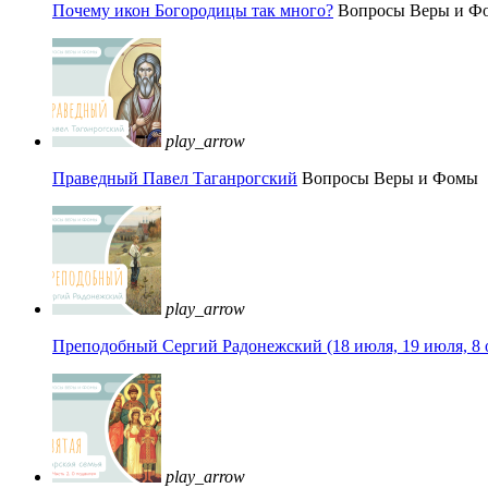
Почему икон Богородицы так много?
Вопросы Веры и Ф
play_arrow
Праведный Павел Таганрогский
Вопросы Веры и Фомы
play_arrow
Преподобный Сергий Радонежский (18 июля, 19 июля, 8 
play_arrow