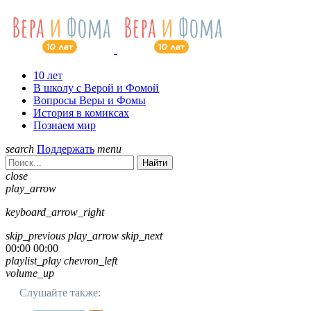
10 лет
В школу с Верой и Фомой
Вопросы Веры и Фомы
История в комиксах
Познаем мир
search
Поддержать
menu
Найти
close
play_arrow
keyboard_arrow_right
skip_previous
play_arrow
skip_next
00:00
00:00
playlist_play
chevron_left
volume_up
Слушайте также: