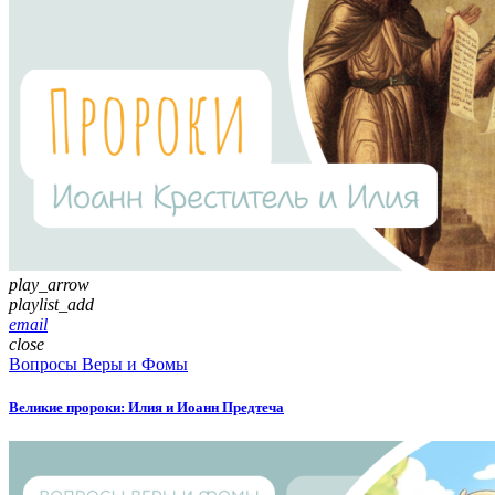
play_arrow
playlist_add
email
close
Вопросы Веры и Фомы
Великие пророки: Илия и Иоанн Предтеча