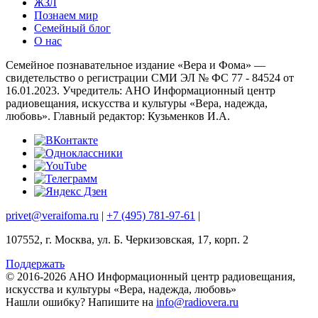
ЖЗЛ
Познаем мир
Семейный блог
О нас
Семейное познавательное издание «Вера и Фома» —
свидетельство о регистрации СМИ ЭЛ № ФС 77 - 84524 от
16.01.2023. Учредитель: АНО Информационный центр
радиовещания, искусства и культуры «Вера, надежда,
любовь». Главный редактор: Кузьменков И.А.
privet@veraifoma.ru
|
+7 (495) 781-97-61
|
107552, г. Москва, ул. Б. Черкизовская, 17, корп. 2
Поддержать
© 2016-2026 АНО Информационный центр радиовещания,
искусства и культуры «Вера, надежда, любовь»
Нашли ошибку?
Напишите на
info@radiovera.ru