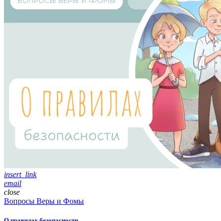
insert_link
email
close
Вопросы Веры и Фомы
О правилах безопасности