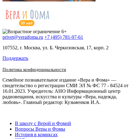
privet@veraifoma.ru
+7 (495) 781-97-61
107552, г. Москва, ул. Б. Черкизовская, 17, корп. 2
Поддержать
Политика конфиденциальности
Семейное познавательное издание «Вера и Фома» —
свидетельство о регистрации СМИ ЭЛ № ФС 77 - 84524 от
16.01.2023. Учредитель: АНО Информационный центр
радиовещания, искусства и культуры «Вера, надежда,
любовь». Главный редактор: Кузьменков И.А.
В школу с Верой и Фомой
Вопросы Веры и Фомы
История в комиксах