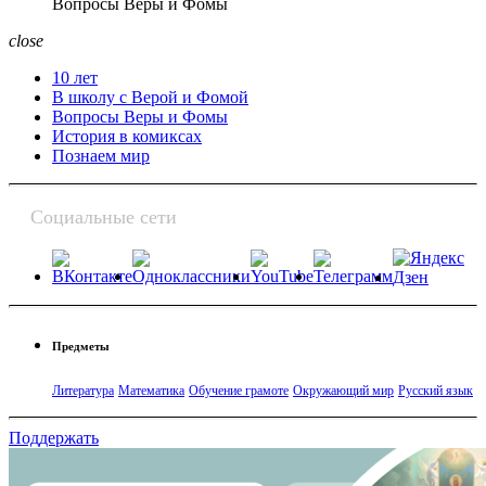
Вопросы Веры и Фомы
close
10 лет
В школу с Верой и Фомой
Вопросы Веры и Фомы
История в комиксах
Познаем мир
Социальные сети
Предметы
Литература
Математика
Обучение грамоте
Окружающий мир
Русский язык
Поддержать