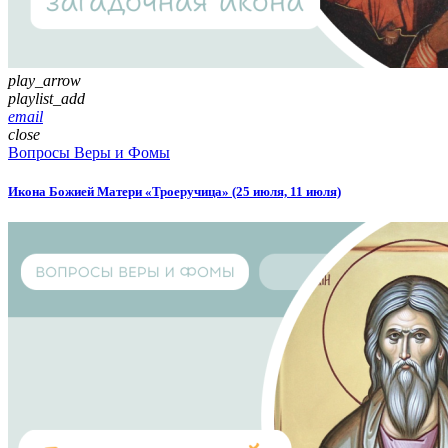
play_arrow
playlist_add
email
close
Вопросы Веры и Фомы
Икона Божией Матери «Троеручица» (25 июля, 11 июля)