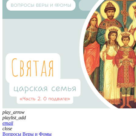
play_arrow
playlist_add
email
close
Вопросы Веры и Фомы