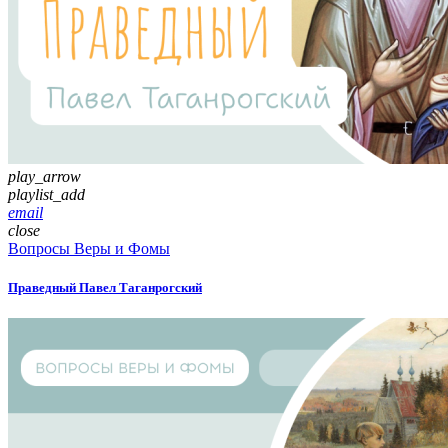
play_arrow
playlist_add
email
close
Вопросы Веры и Фомы
Праведный Павел Таганрогский