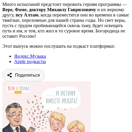
Много испытаний предстоит пережить героям программы —
Вере, Фоме, доктору Михаилу Гавриловичу
и их верному
другу,
псу Алтаю
, когда переместятся они во времени в самые
тяжёлые, переломные для нашей страны годы. Но свет веры,
пусть с трудом пробивающейся сквозь тьму, будет освещать
путь и им, и тем, кто жил в то суровое время. Богородица не
оставит Россию!
Этот выпуск можно послушать на подкаст платформах:
Яндекс.Музыка
Apple подкасты
Поделиться