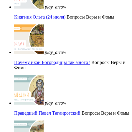
play_arrow
Княгиня Ольга (24 июля)
Вопросы Веры и Фомы
play_arrow
Почему икон Богородицы так много?
Вопросы Веры и
Фомы
play_arrow
Праведный Павел Таганрогский
Вопросы Веры и Фомы