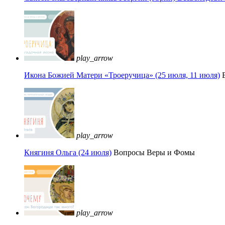
play_arrow
Икона Божией Матери «Троеручица» (25 июля, 11 июля)
play_arrow
Княгиня Ольга (24 июля)
Вопросы Веры и Фомы
play_arrow