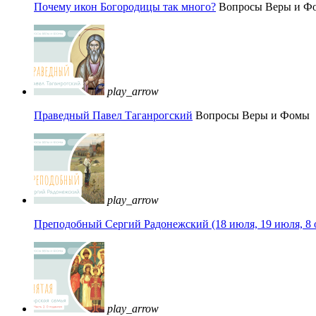
Почему икон Богородицы так много?
Вопросы Веры и Ф
play_arrow
Праведный Павел Таганрогский
Вопросы Веры и Фомы
play_arrow
Преподобный Сергий Радонежский (18 июля, 19 июля, 8 
play_arrow