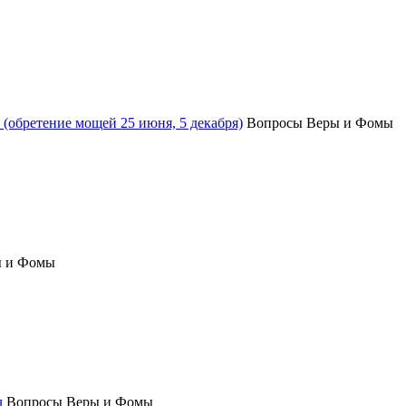
(обретение мощей 25 июня, 5 декабря)
Вопросы Веры и Фомы
ы и Фомы
ч
Вопросы Веры и Фомы