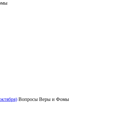
омы
октября)
Вопросы Веры и Фомы