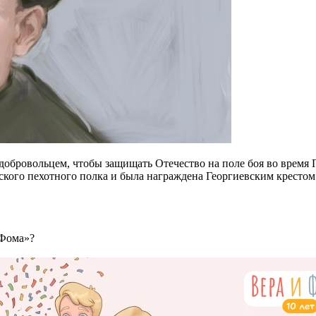
ь добровольцем, чтобы защищать Отечество на поле боя во врем
ского пехотного полка и была награждена Георгиевским крестом
 Фома»?