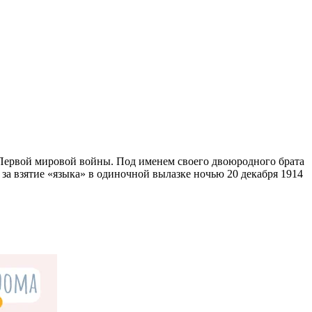
я Первой мировой войны. Под именем своего двоюродного брата
 за взятие «языка» в одиночной вылазке ночью 20 декабря 1914