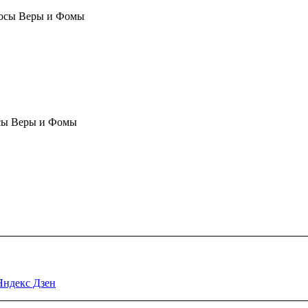
осы Веры и Фомы
сы Веры и Фомы