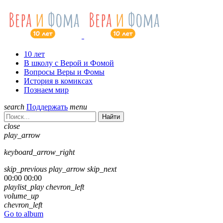
10 лет
В школу с Верой и Фомой
Вопросы Веры и Фомы
История в комиксах
Познаем мир
search
Поддержать
menu
Найти
close
play_arrow
keyboard_arrow_right
skip_previous
play_arrow
skip_next
00:00
00:00
playlist_play
chevron_left
volume_up
chevron_left
Go to album