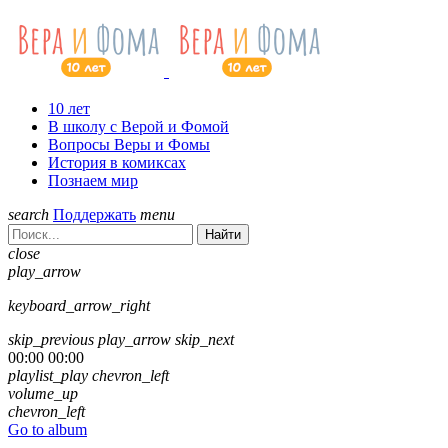
10 лет
В школу с Верой и Фомой
Вопросы Веры и Фомы
История в комиксах
Познаем мир
search
Поддержать
menu
Найти
close
play_arrow
keyboard_arrow_right
skip_previous
play_arrow
skip_next
00:00
00:00
playlist_play
chevron_left
volume_up
chevron_left
Go to album