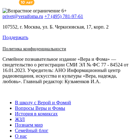
privet@veraifoma.ru
+7 (495) 781-97-61
107552, г. Москва, ул. Б. Черкизовская, 17, корп. 2
Поддержать
Политика конфиденциальности
Семейное познавательное издание «Вера и Фома» —
свидетельство о регистрации СМИ ЭЛ № ФС 77 - 84524 от
16.01.2023. Учредитель: АНО Информационный центр
радиовещания, искусства и культуры «Вера, надежда,
любовь». Главный редактор: Кузьменков И.А.
В школу с Верой и Фомой
Вопросы Веры и Фомы
История в комиксах
ЖЗЛ
Познаем мир
Семейный блог
О нас