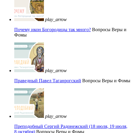
play_arrow
Почему икон Богородицы так много?
Вопросы Веры и
Фомы
play_arrow
Праведный Павел Таганрогский
Вопросы Веры и Фомы
play_arrow
Преподобный Сергий Радонежский (18 июля, 19 июля,
8 октября)
Вопросы Веры и Фомы