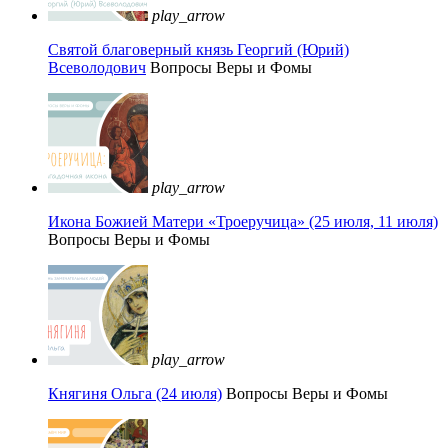
play_arrow
Святой благоверный князь Георгий (Юрий)
Всеволодович
Вопросы Веры и Фомы
play_arrow
Икона Божией Матери «Троеручица» (25 июля, 11 июля)
Вопросы Веры и Фомы
play_arrow
Княгиня Ольга (24 июля)
Вопросы Веры и Фомы