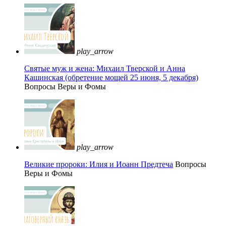
play_arrow
Святые муж и жена: Михаил Тверской и Анна
Кашинская (обретение мощей 25 июня, 5 декабря)
Вопросы Веры и Фомы
play_arrow
Великие пророки: Илия и Иоанн Предтеча
Вопросы
Веры и Фомы