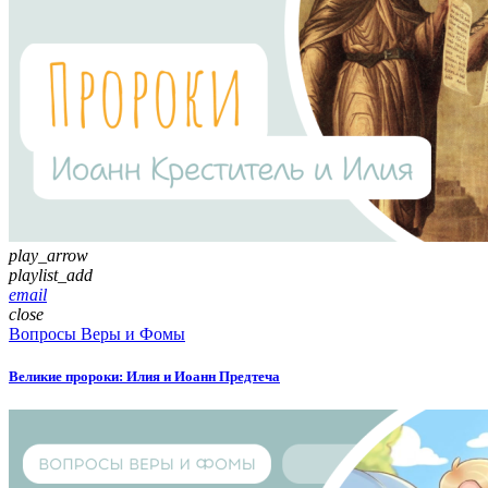
play_arrow
playlist_add
email
close
Вопросы Веры и Фомы
Великие пророки: Илия и Иоанн Предтеча