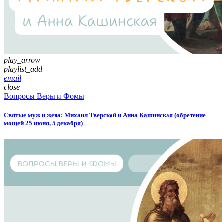
play_arrow
playlist_add
email
close
Вопросы Веры и Фомы
Святые муж и жена: Михаил Тверской и Анна Кашинская (обретение
мощей 25 июня, 5 декабря)