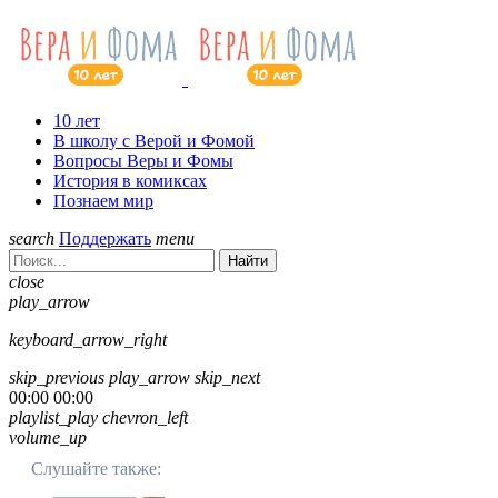
10 лет
В школу с Верой и Фомой
Вопросы Веры и Фомы
История в комиксах
Познаем мир
search
Поддержать
menu
Найти
close
play_arrow
keyboard_arrow_right
skip_previous
play_arrow
skip_next
00:00
00:00
playlist_play
chevron_left
volume_up
Слушайте также: