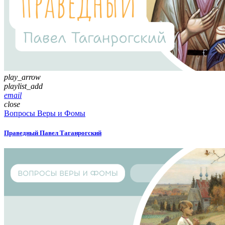
play_arrow
playlist_add
email
close
Вопросы Веры и Фомы
Праведный Павел Таганрогский