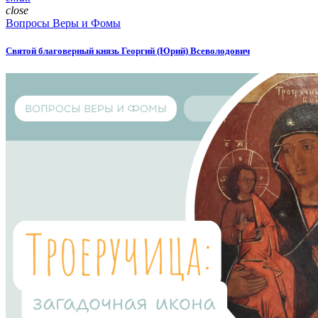
close
Вопросы Веры и Фомы
Святой благоверный князь Георгий (Юрий) Всеволодович