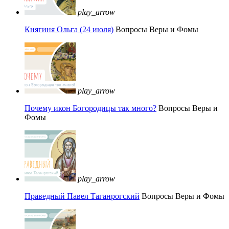
play_arrow
Княгиня Ольга (24 июля)
Вопросы Веры и Фомы
play_arrow
Почему икон Богородицы так много?
Вопросы Веры и
Фомы
play_arrow
Праведный Павел Таганрогский
Вопросы Веры и Фомы