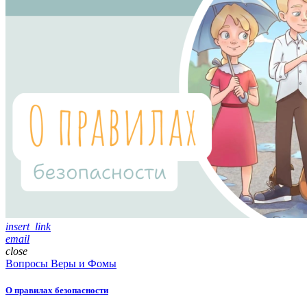
insert_link
email
close
Вопросы Веры и Фомы
О правилах безопасности