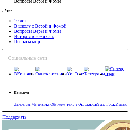
Вопросы Веры и Фомы
close
10 лет
В школу с Верой и Фомой
Вопросы Веры и Фомы
История в комиксах
Познаем мир
Социальные сети
Предметы
Литература
Математика
Обучение грамоте
Окружающий мир
Русский язык
Поддержать