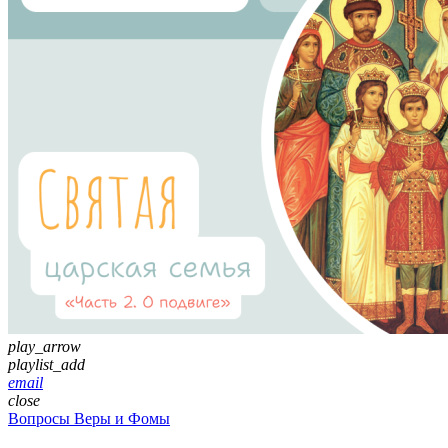
play_arrow
playlist_add
email
close
Вопросы Веры и Фомы