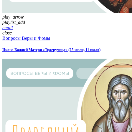
play_arrow
playlist_add
email
close
Вопросы Веры и Фомы
Икона Божией Матери «Троеручица» (25 июля, 11 июля)