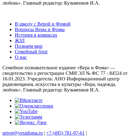
любовь». Главный редактор: Кузьменков И.А.
В школу с Верой и Фомой
Вопросы Веры и Фомы
История в комиксах
ЖЗЛ
Познаем мир
Семейный блог
О нас
Семейное познавательное издание «Вера и Фома» —
свидетельство о регистрации СМИ ЭЛ № ФС 77 - 84524 от
16.01.2023. Учредитель: АНО Информационный центр
радиовещания, искусства и культуры «Вера, надежда,
любовь». Главный редактор: Кузьменков И.А.
privet@veraifoma.ru
|
+7 (495) 781-97-61
|