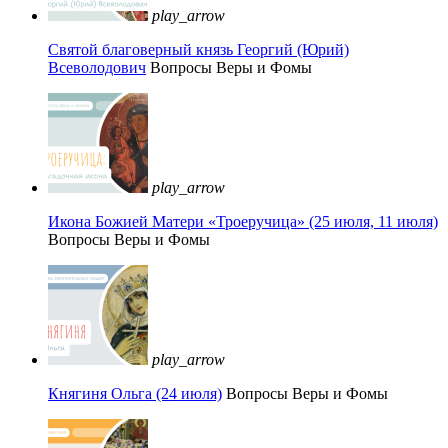
play_arrow
Святой благоверный князь Георгий (Юрий)
Всеволодович
Вопросы Веры и Фомы
play_arrow
Икона Божией Матери «Троеручица» (25 июля, 11 июля)
Вопросы Веры и Фомы
play_arrow
Княгиня Ольга (24 июля)
Вопросы Веры и Фомы