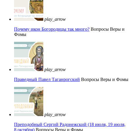
play_arrow
Почему икон Богородицы так много?
Вопросы Веры и
Фомы
play_arrow
Праведный Павел Таганрогский
Вопросы Веры и Фомы
play_arrow
Преподобный Сергий Радонежский (18 июля, 19 июля,
8 октября)
Вопросы Веры и Фомы