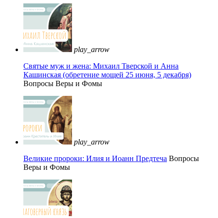
play_arrow
Святые муж и жена: Михаил Тверской и Анна
Кашинская (обретение мощей 25 июня, 5 декабря)
Вопросы Веры и Фомы
play_arrow
Великие пророки: Илия и Иоанн Предтеча
Вопросы
Веры и Фомы