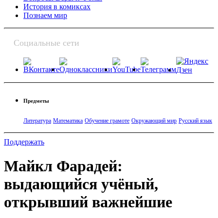
История в комиксах
Познаем мир
Социальные сети
Предметы
Литература
Математика
Обучение грамоте
Окружающий мир
Русский язык
Поддержать
Майкл Фарадей:
выдающийся учёный,
открывший важнейшие