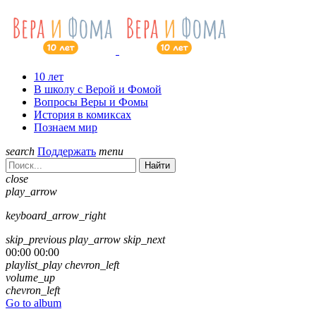
10 лет
В школу с Верой и Фомой
Вопросы Веры и Фомы
История в комиксах
Познаем мир
search
Поддержать
menu
Найти
close
play_arrow
keyboard_arrow_right
skip_previous
play_arrow
skip_next
00:00
00:00
playlist_play
chevron_left
volume_up
chevron_left
Go to album