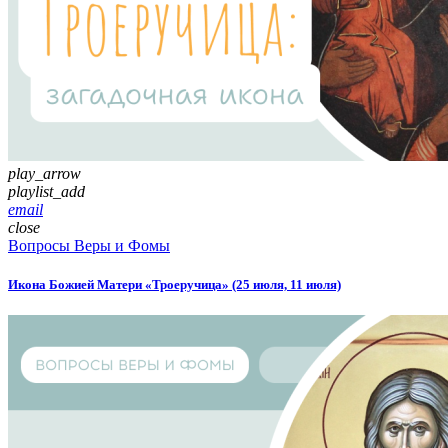
play_arrow
playlist_add
email
close
Вопросы Веры и Фомы
Икона Божией Матери «Троеручица» (25 июля, 11 июля)