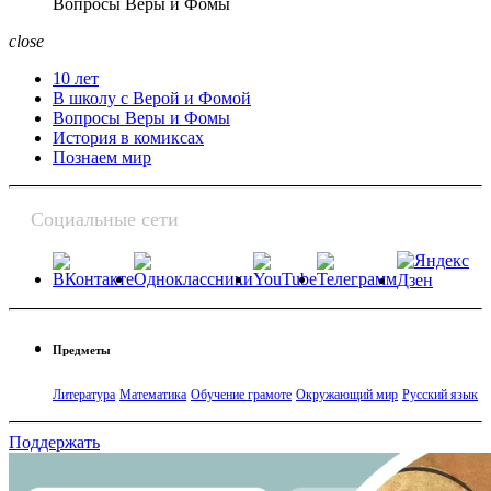
Вопросы Веры и Фомы
close
10 лет
В школу с Верой и Фомой
Вопросы Веры и Фомы
История в комиксах
Познаем мир
Социальные сети
Предметы
Литература
Математика
Обучение грамоте
Окружающий мир
Русский язык
Поддержать