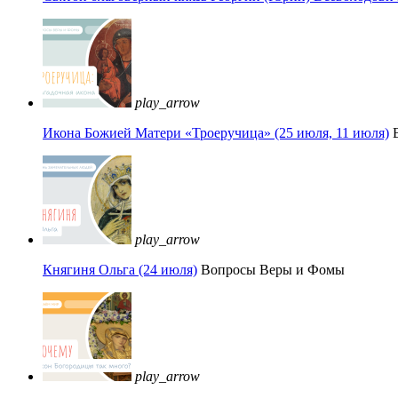
play_arrow
Икона Божией Матери «Троеручица» (25 июля, 11 июля)
play_arrow
Княгиня Ольга (24 июля)
Вопросы Веры и Фомы
play_arrow