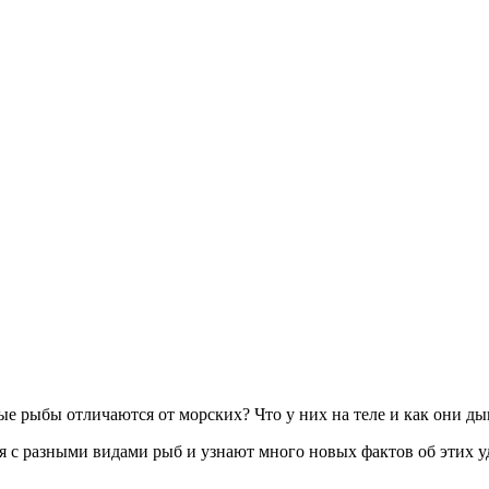
ые рыбы отличаются от морских? Что у них на теле и как они д
я с разными видами рыб и узнают много новых фактов об этих 