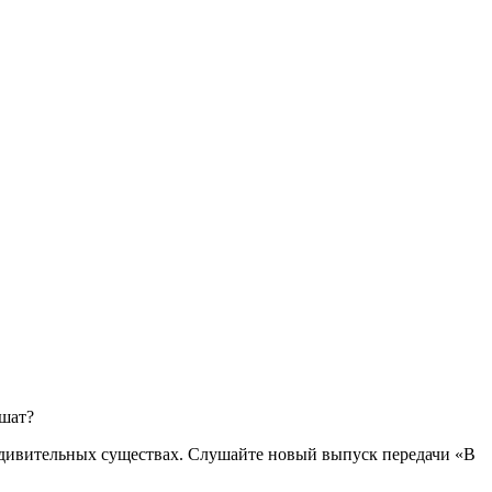
ышат?
удивительных существах. Слушайте новый выпуск передачи «В