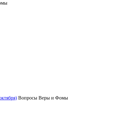
омы
октября)
Вопросы Веры и Фомы