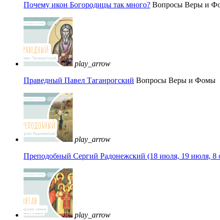
Почему икон Богородицы так много?
Вопросы Веры и Ф
play_arrow
Праведный Павел Таганрогский
Вопросы Веры и Фомы
play_arrow
Преподобный Сергий Радонежский (18 июля, 19 июля, 8 
play_arrow