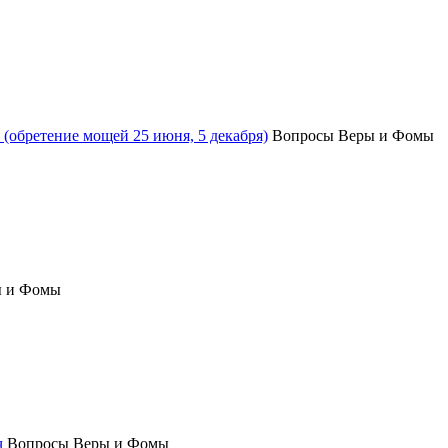
(обретение мощей 25 июня, 5 декабря)
Вопросы Веры и Фомы
ы и Фомы
ч
Вопросы Веры и Фомы