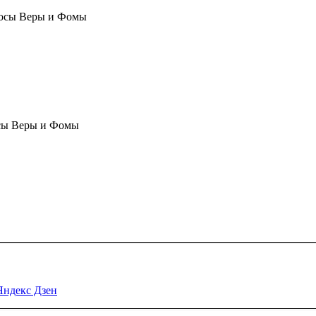
осы Веры и Фомы
сы Веры и Фомы