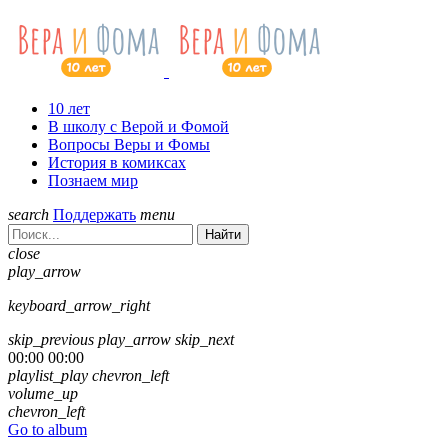
10 лет
В школу с Верой и Фомой
Вопросы Веры и Фомы
История в комиксах
Познаем мир
search
Поддержать
menu
Найти
close
play_arrow
keyboard_arrow_right
skip_previous
play_arrow
skip_next
00:00
00:00
playlist_play
chevron_left
volume_up
chevron_left
Go to album