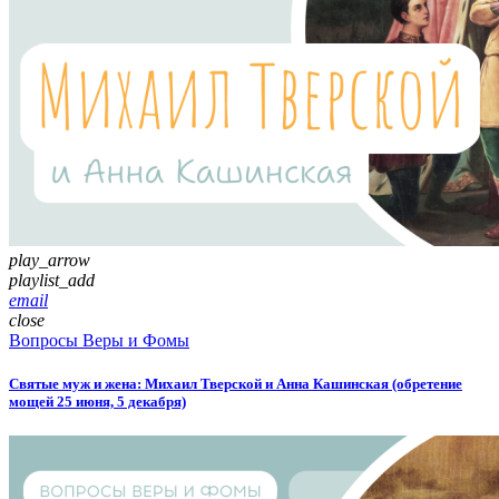
play_arrow
playlist_add
email
close
Вопросы Веры и Фомы
Святые муж и жена: Михаил Тверской и Анна Кашинская (обретение
мощей 25 июня, 5 декабря)