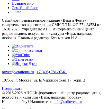
Познаем мир
Семейный блог
О нас
Семейное познавательное издание «Вера и Фома» —
свидетельство о регистрации СМИ ЭЛ № ФС 77 - 84524 от
16.01.2023. Учредитель: АНО Информационный центр
радиовещания, искусства и культуры «Вера, надежда,
любовь». Главный редактор: Кузьменков И.А.
privet@veraifoma.ru
|
+7 (495) 781-97-61
|
107552, г. Москва, ул. Б. Черкизовская, 17, корп. 2
Поддержать
© 2016-2026 АНО Информационный центр радиовещания,
искусства и культуры «Вера, надежда, любовь»
Нашли ошибку?
Напишите на
info@radiovera.ru