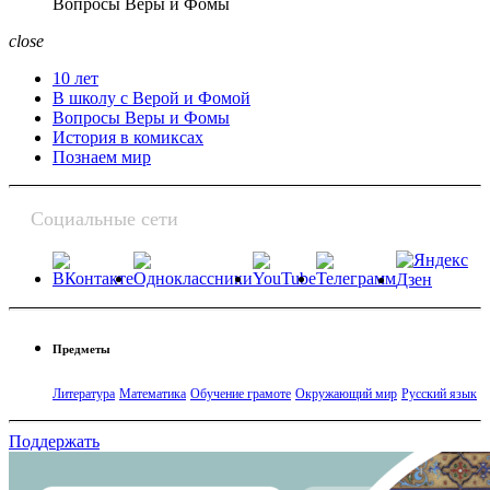
Вопросы Веры и Фомы
close
10 лет
В школу с Верой и Фомой
Вопросы Веры и Фомы
История в комиксах
Познаем мир
Социальные сети
Предметы
Литература
Математика
Обучение грамоте
Окружающий мир
Русский язык
Поддержать