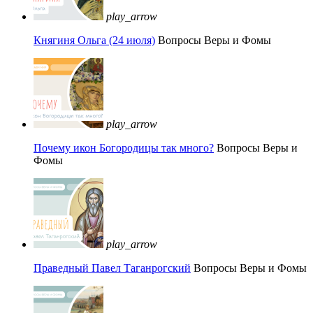
play_arrow
Княгиня Ольга (24 июля)
Вопросы Веры и Фомы
play_arrow
Почему икон Богородицы так много?
Вопросы Веры и
Фомы
play_arrow
Праведный Павел Таганрогский
Вопросы Веры и Фомы