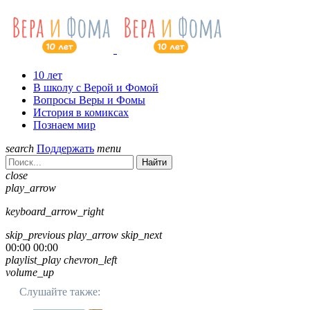
10 лет
В школу с Верой и Фомой
Вопросы Веры и Фомы
История в комиксах
Познаем мир
search
Поддержать
menu
Найти
close
play_arrow
keyboard_arrow_right
skip_previous
play_arrow
skip_next
00:00
00:00
playlist_play
chevron_left
volume_up
Слушайте также: