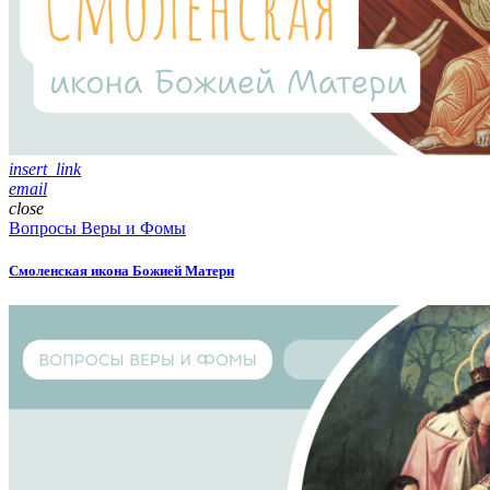
insert_link
email
close
Вопросы Веры и Фомы
Смоленская икона Божией Матери