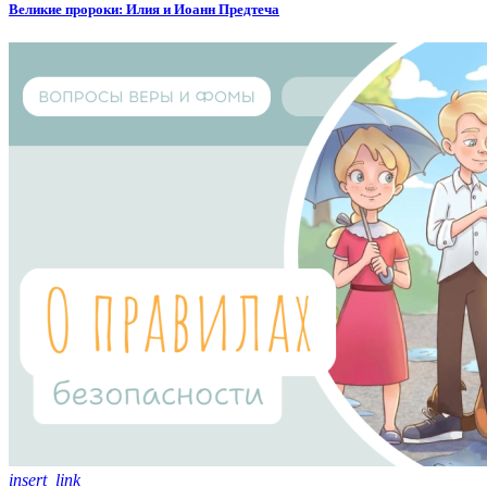
Великие пророки: Илия и Иоанн Предтеча
insert_link