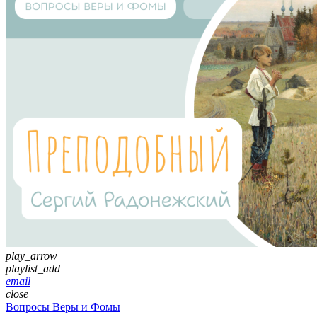
play_arrow
playlist_add
email
close
Вопросы Веры и Фомы