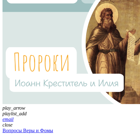
play_arrow
playlist_add
email
close
Вопросы Веры и Фомы