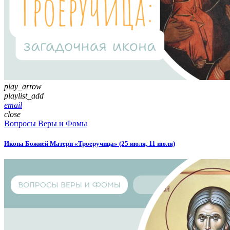
play_arrow
playlist_add
email
close
Вопросы Веры и Фомы
Икона Божией Матери «Троеручица» (25 июля, 11 июля)