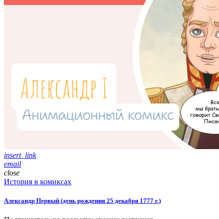
insert_link
email
close
История в комиксах
Александр Первый (день рождения 25 декабря 1777 г.)