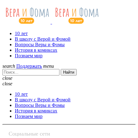
10 лет
В школу с Верой и Фомой
Вопросы Веры и Фомы
История в комиксах
Познаем мир
search
Поддержать
menu
Найти
close
close
10 лет
В школу с Верой и Фомой
Вопросы Веры и Фомы
История в комиксах
Познаем мир
Социальные сети