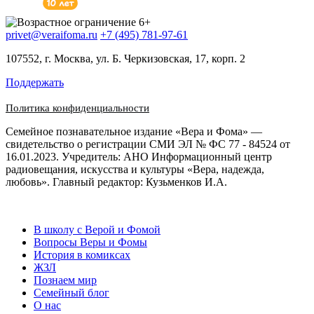
privet@veraifoma.ru
+7 (495) 781-97-61
107552, г. Москва, ул. Б. Черкизовская, 17, корп. 2
Поддержать
Политика конфиденциальности
Семейное познавательное издание «Вера и Фома» —
свидетельство о регистрации СМИ ЭЛ № ФС 77 - 84524 от
16.01.2023. Учредитель: АНО Информационный центр
радиовещания, искусства и культуры «Вера, надежда,
любовь». Главный редактор: Кузьменков И.А.
В школу с Верой и Фомой
Вопросы Веры и Фомы
История в комиксах
ЖЗЛ
Познаем мир
Семейный блог
О нас