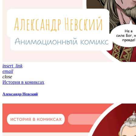
insert_link
email
close
История в комиксах
Александр Невский