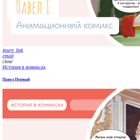
insert_link
email
close
История в комиксах
Павел Первый