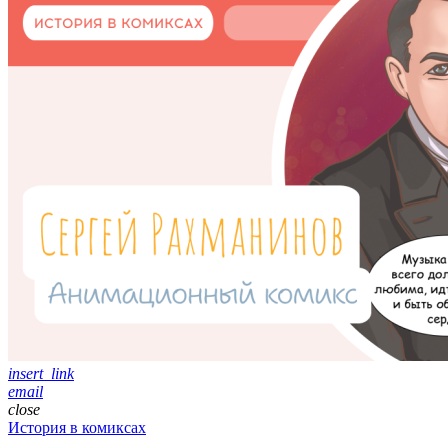
insert_link
email
close
История в комиксах