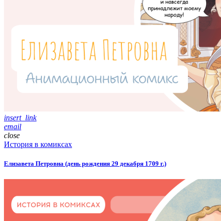
insert_link
email
close
История в комиксах
Елизавета Петровна (день рождения 29 декабря 1709 г.)