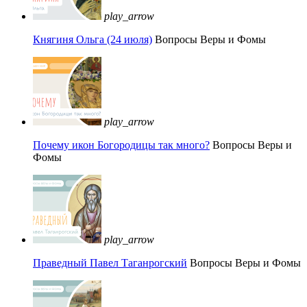
play_arrow
Княгиня Ольга (24 июля)
Вопросы Веры и Фомы
play_arrow
Почему икон Богородицы так много?
Вопросы Веры и
Фомы
play_arrow
Праведный Павел Таганрогский
Вопросы Веры и Фомы