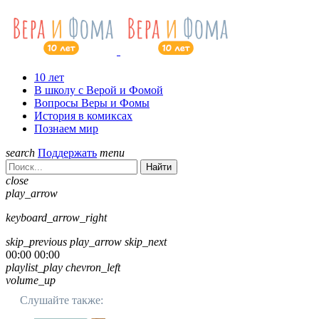
10 лет
В школу с Верой и Фомой
Вопросы Веры и Фомы
История в комиксах
Познаем мир
search
Поддержать
menu
Найти
close
play_arrow
keyboard_arrow_right
skip_previous
play_arrow
skip_next
00:00
00:00
playlist_play
chevron_left
volume_up
Слушайте также: