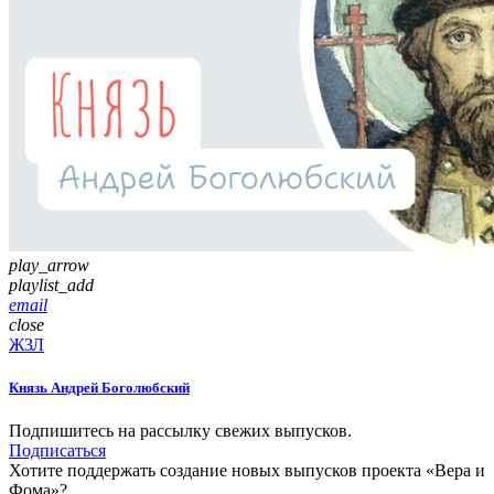
play_arrow
playlist_add
email
close
ЖЗЛ
Князь Андрей Боголюбский
Подпишитесь на рассылку свежих выпусков.
Подписаться
Хотите поддержать создание новых выпусков проекта «Вера и
Фома»?