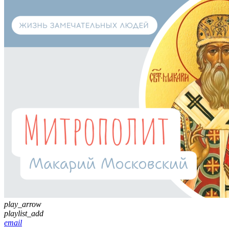
play_arrow
playlist_add
email