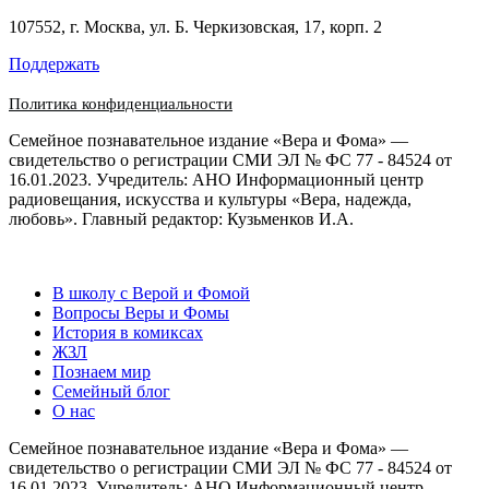
107552, г. Москва, ул. Б. Черкизовская, 17, корп. 2
Поддержать
Политика конфиденциальности
Семейное познавательное издание «Вера и Фома» —
свидетельство о регистрации СМИ ЭЛ № ФС 77 - 84524 от
16.01.2023. Учредитель: АНО Информационный центр
радиовещания, искусства и культуры «Вера, надежда,
любовь». Главный редактор: Кузьменков И.А.
В школу с Верой и Фомой
Вопросы Веры и Фомы
История в комиксах
ЖЗЛ
Познаем мир
Семейный блог
О нас
Семейное познавательное издание «Вера и Фома» —
свидетельство о регистрации СМИ ЭЛ № ФС 77 - 84524 от
16.01.2023. Учредитель: АНО Информационный центр