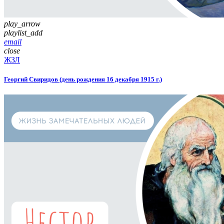
play_arrow
playlist_add
email
close
ЖЗЛ
Георгий Свиридов (день рождения 16 декабря 1915 г.)