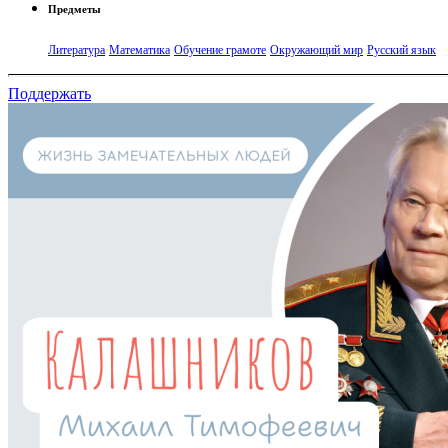
Предметы
Литература
Математика
Обучение грамоте
Окружающий мир
Русский язык
Поддержать