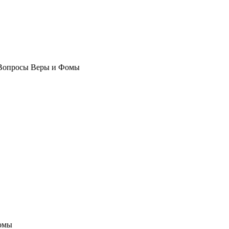
Вопросы Веры и Фомы
омы