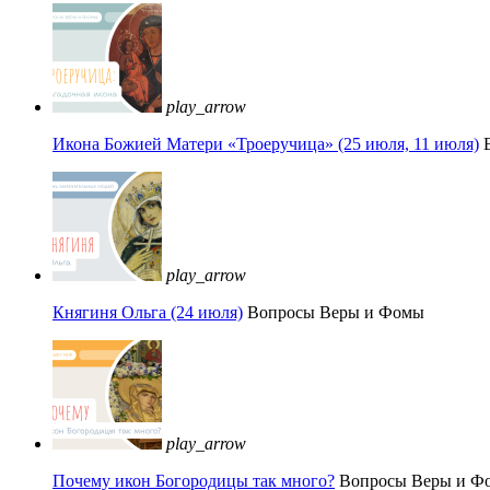
play_arrow
Икона Божией Матери «Троеручица» (25 июля, 11 июля)
play_arrow
Княгиня Ольга (24 июля)
Вопросы Веры и Фомы
play_arrow
Почему икон Богородицы так много?
Вопросы Веры и Ф