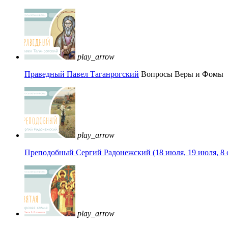
play_arrow
Праведный Павел Таганрогский
Вопросы Веры и Фомы
play_arrow
Преподобный Сергий Радонежский (18 июля, 19 июля, 8 
play_arrow