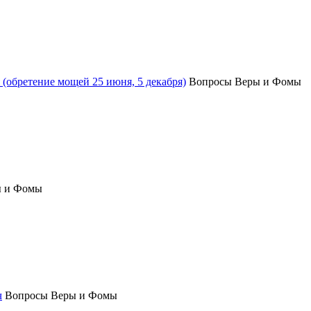
(обретение мощей 25 июня, 5 декабря)
Вопросы Веры и Фомы
ы и Фомы
ч
Вопросы Веры и Фомы