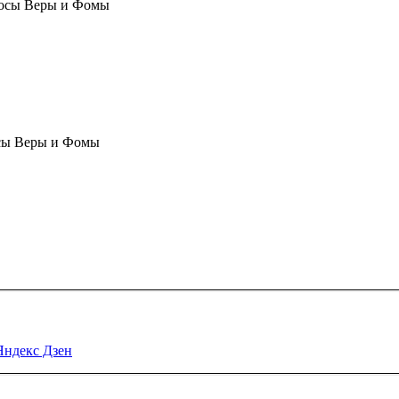
осы Веры и Фомы
сы Веры и Фомы