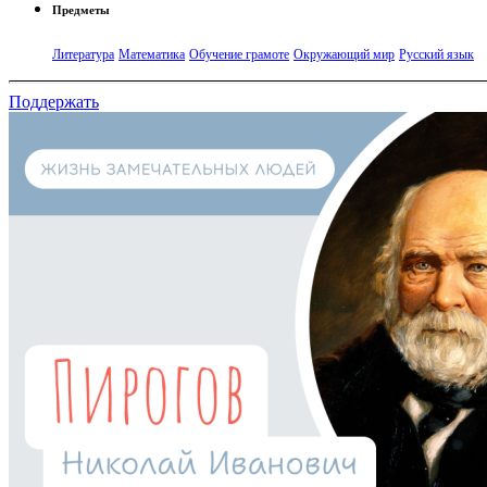
Предметы
Литература
Математика
Обучение грамоте
Окружающий мир
Русский язык
Поддержать