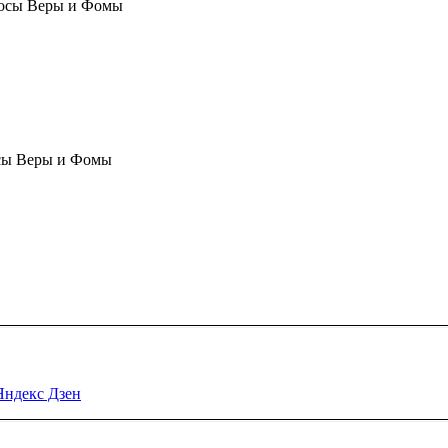
осы Веры и Фомы
сы Веры и Фомы