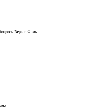
Вопросы Веры и Фомы
омы