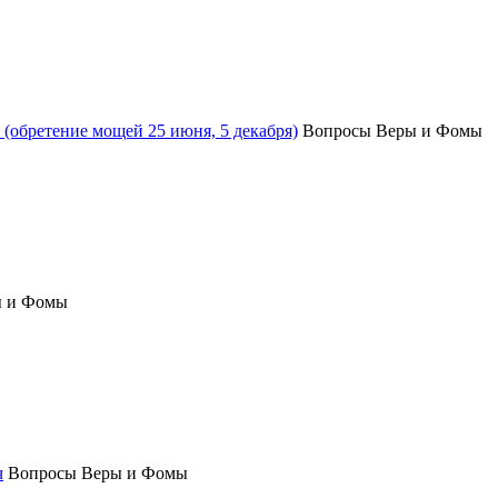
(обретение мощей 25 июня, 5 декабря)
Вопросы Веры и Фомы
ы и Фомы
ч
Вопросы Веры и Фомы