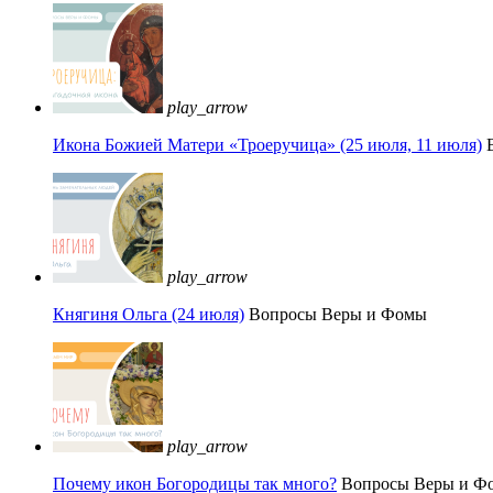
play_arrow
Икона Божией Матери «Троеручица» (25 июля, 11 июля)
play_arrow
Княгиня Ольга (24 июля)
Вопросы Веры и Фомы
play_arrow
Почему икон Богородицы так много?
Вопросы Веры и Ф