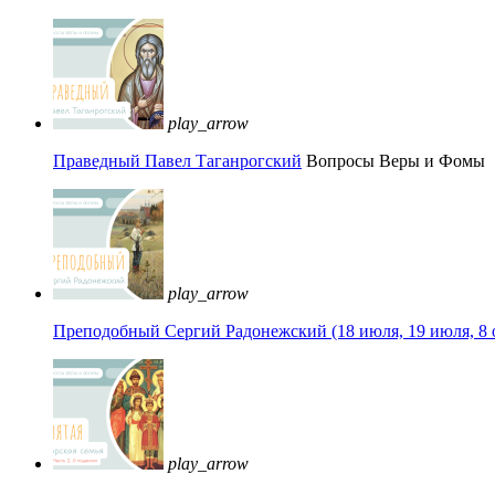
play_arrow
Праведный Павел Таганрогский
Вопросы Веры и Фомы
play_arrow
Преподобный Сергий Радонежский (18 июля, 19 июля, 8 
play_arrow