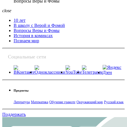
Вопросы Веры и Фомы
close
10 лет
В школу с Верой и Фомой
Вопросы Веры и Фомы
История в комиксах
Познаем мир
Социальные сети
Предметы
Литература
Математика
Обучение грамоте
Окружающий мир
Русский язык
Поддержать