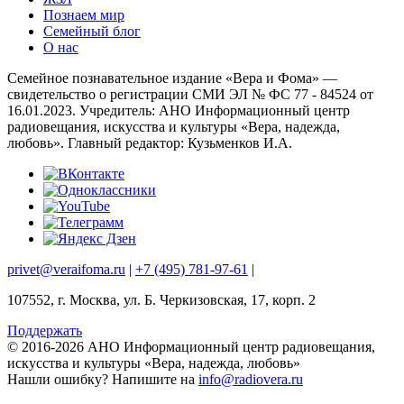
Познаем мир
Семейный блог
О нас
Семейное познавательное издание «Вера и Фома» —
свидетельство о регистрации СМИ ЭЛ № ФС 77 - 84524 от
16.01.2023. Учредитель: АНО Информационный центр
радиовещания, искусства и культуры «Вера, надежда,
любовь». Главный редактор: Кузьменков И.А.
privet@veraifoma.ru
|
+7 (495) 781-97-61
|
107552, г. Москва, ул. Б. Черкизовская, 17, корп. 2
Поддержать
© 2016-2026 АНО Информационный центр радиовещания,
искусства и культуры «Вера, надежда, любовь»
Нашли ошибку?
Напишите на
info@radiovera.ru