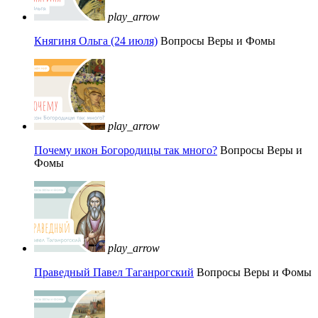
play_arrow
Княгиня Ольга (24 июля)
Вопросы Веры и Фомы
play_arrow
Почему икон Богородицы так много?
Вопросы Веры и
Фомы
play_arrow
Праведный Павел Таганрогский
Вопросы Веры и Фомы