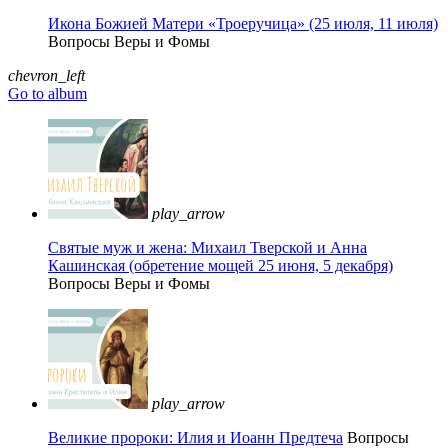
Икона Божией Матери «Троеручица» (25 июля, 11 июля)
Вопросы Веры и Фомы
chevron_left
Go to album
play_arrow
Святые муж и жена: Михаил Тверской и Анна
Кашинская (обретение мощей 25 июня, 5 декабря)
Вопросы Веры и Фомы
play_arrow
Великие пророки: Илия и Иоанн Предтеча
Вопросы