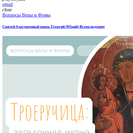
email
close
Вопросы Веры и Фомы
Святой благоверный князь Георгий (Юрий) Всеволодович