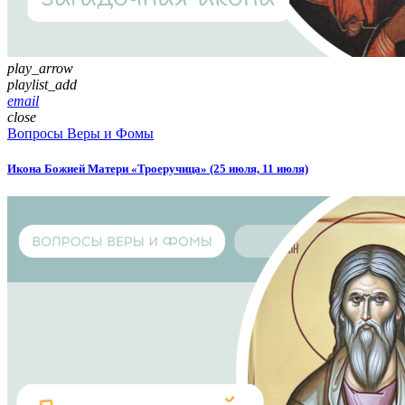
play_arrow
playlist_add
email
close
Вопросы Веры и Фомы
Икона Божией Матери «Троеручица» (25 июля, 11 июля)