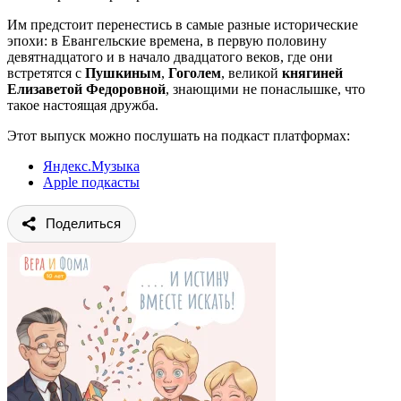
Им предстоит перенестись в самые разные исторические
эпохи: в Евангельские времена, в первую половину
девятнадцатого и в начало двадцатого веков, где они
встретятся с
Пушкиным
,
Гоголем
, великой
княгиней
Елизаветой Федоровной
, знающими не понаслышке, что
такое настоящая дружба.
Этот выпуск можно послушать на подкаст платформах:
Яндекс.Музыка
Apple подкасты
Поделиться