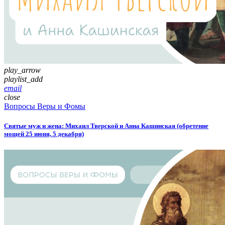
play_arrow
playlist_add
email
close
Вопросы Веры и Фомы
Святые муж и жена: Михаил Тверской и Анна Кашинская (обретение
мощей 25 июня, 5 декабря)