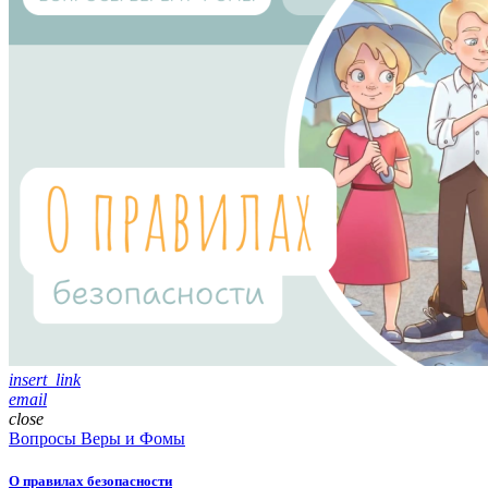
insert_link
email
close
Вопросы Веры и Фомы
О правилах безопасности