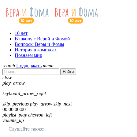
10 лет
В школу с Верой и Фомой
Вопросы Веры и Фомы
История в комиксах
Познаем мир
search
Поддержать
menu
Найти
close
play_arrow
keyboard_arrow_right
skip_previous
play_arrow
skip_next
00:00
00:00
playlist_play
chevron_left
volume_up
Слушайте также: