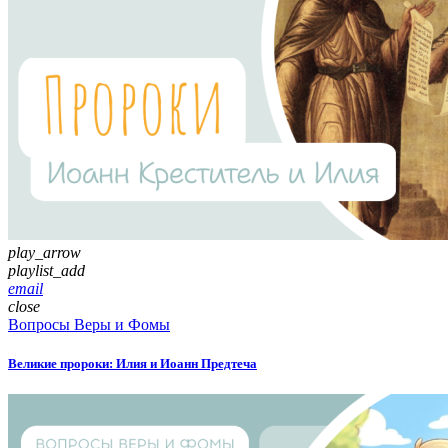
play_arrow
playlist_add
email
close
Вопросы Веры и Фомы
Великие пророки: Илия и Иоанн Предтеча