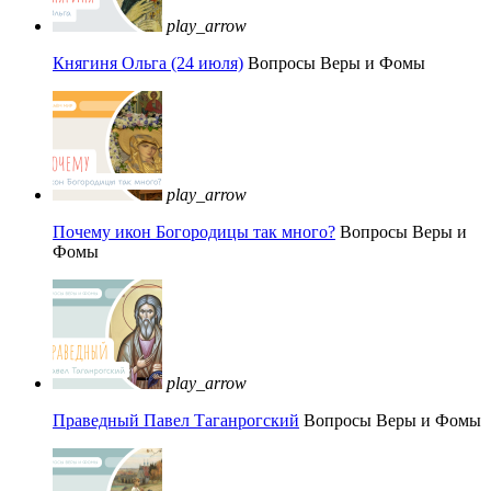
play_arrow
Княгиня Ольга (24 июля)
Вопросы Веры и Фомы
play_arrow
Почему икон Богородицы так много?
Вопросы Веры и
Фомы
play_arrow
Праведный Павел Таганрогский
Вопросы Веры и Фомы