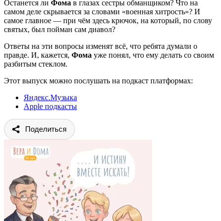
Останется ли
Фома
в глазах сестры обманщиком? Что на
самом деле скрывается за словами «военная хитрость»? И
самое главное — при чём здесь крючок, на который, по слову
святых, был пойман сам диавол?
Ответы на эти вопросы изменят всё, что ребята думали о
правде. И, кажется,
Фома
уже понял, что ему делать со своим
разбитым стеклом.
Этот выпуск можно послушать на подкаст платформах:
Яндекс.Музыка
Apple подкасты
Поделиться