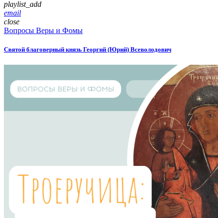
playlist_add
email
close
Вопросы Веры и Фомы
Святой благоверный князь Георгий (Юрий) Всеволодович