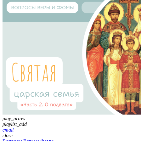
play_arrow
playlist_add
email
close