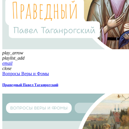
play_arrow
playlist_add
email
close
Вопросы Веры и Фомы
Праведный Павел Таганрогский