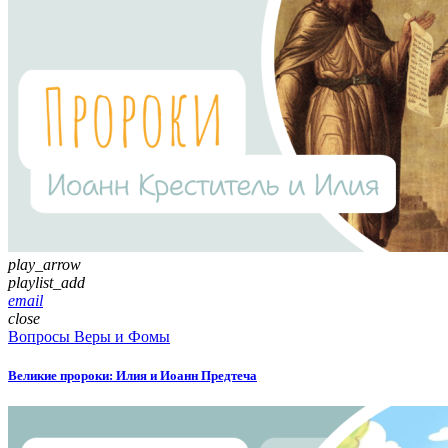
play_arrow
playlist_add
email
close
Вопросы Веры и Фомы
Великие пророки: Илия и Иоанн Предтеча