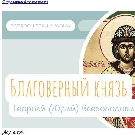
О правилах безопасности
play_arrow