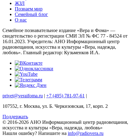
ЖЗЛ
Познаем мир
Семейный блог
О нас
Семейное познавательное издание «Вера и Фома» —
свидетельство о регистрации СМИ ЭЛ № ФС 77 - 84524 от
16.01.2023. Учредитель: АНО Информационный центр
радиовещания, искусства и культуры «Вера, надежда,
любовь». Главный редактор: Кузьменков И.А.
privet@veraifoma.ru
|
+7 (495) 781-97-61
|
107552, г. Москва, ул. Б. Черкизовская, 17, корп. 2
Поддержать
© 2016-2026 АНО Информационный центр радиовещания,
искусства и культуры «Вера, надежда, любовь»
Нашли ошибку?
Напишите на
info@radiovera.ru