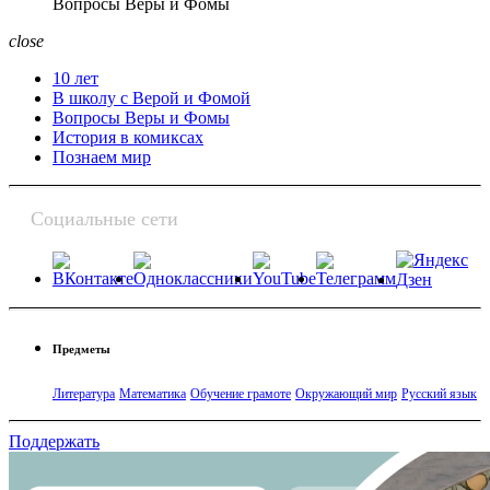
Вопросы Веры и Фомы
close
10 лет
В школу с Верой и Фомой
Вопросы Веры и Фомы
История в комиксах
Познаем мир
Социальные сети
Предметы
Литература
Математика
Обучение грамоте
Окружающий мир
Русский язык
Поддержать