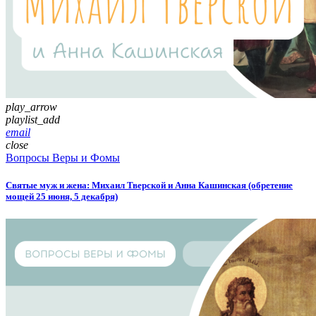
play_arrow
playlist_add
email
close
Вопросы Веры и Фомы
Святые муж и жена: Михаил Тверской и Анна Кашинская (обретение
мощей 25 июня, 5 декабря)