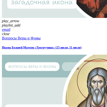
play_arrow
playlist_add
email
close
Вопросы Веры и Фомы
Икона Божией Матери «Троеручица» (25 июля, 11 июля)