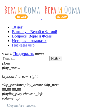
10 лет
В школу с Верой и Фомой
Вопросы Веры и Фомы
История в комиксах
Познаем мир
search
Поддержать
menu
Найти
close
play_arrow
keyboard_arrow_right
skip_previous
play_arrow
skip_next
00:00
00:00
playlist_play
chevron_left
volume_up
Слушайте также: