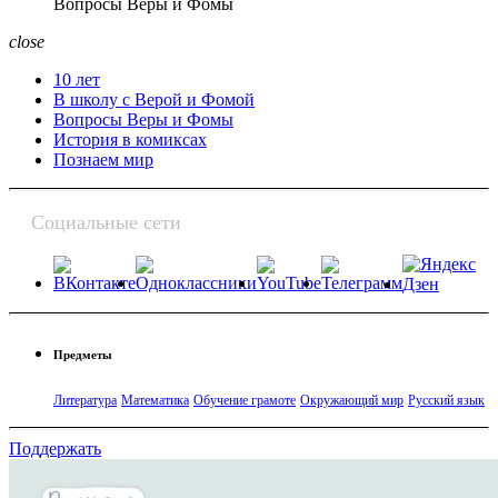
Вопросы Веры и Фомы
close
10 лет
В школу с Верой и Фомой
Вопросы Веры и Фомы
История в комиксах
Познаем мир
Социальные сети
Предметы
Литература
Математика
Обучение грамоте
Окружающий мир
Русский язык
Поддержать