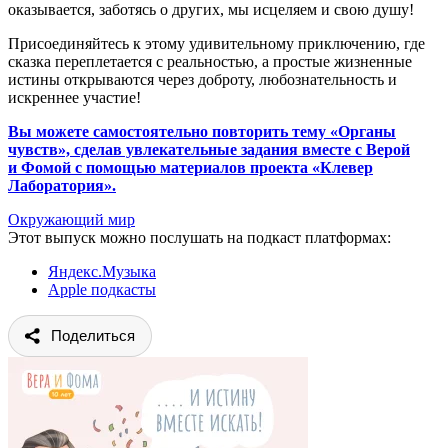
оказывается, заботясь о других, мы исцеляем и свою душу!
Присоединяйтесь к этому удивительному приключению, где
сказка переплетается с реальностью, а простые жизненные
истины открываются через доброту, любознательность и
искреннее участие!
Вы можете самостоятельно повторить тему «Органы
чувств», сделав увлекательные задания вместе с Верой
и Фомой с помощью материалов проекта «Клевер
Лаборатория»
.
Окружающий мир
Этот выпуск можно послушать на подкаст платформах:
Яндекс.Музыка
Apple подкасты
Поделиться