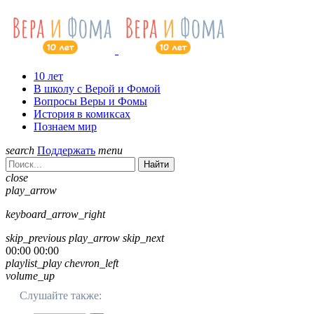
10 лет
В школу с Верой и Фомой
Вопросы Веры и Фомы
История в комиксах
Познаем мир
search
Поддержать
menu
Найти
close
play_arrow
keyboard_arrow_right
skip_previous
play_arrow
skip_next
00:00
00:00
playlist_play
chevron_left
volume_up
Слушайте также: