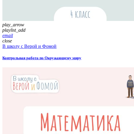
play_arrow
playlist_add
email
close
В школу с Верой и Фомой
Контрольная работа по Окружающему миру