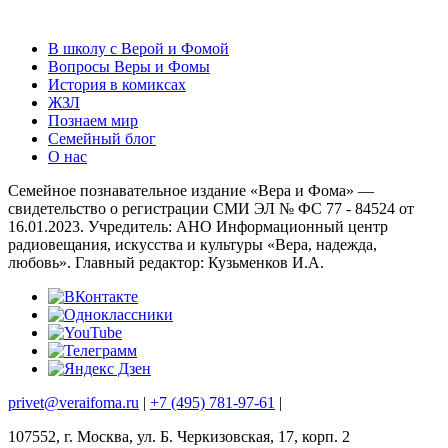
В школу с Верой и Фомой
Вопросы Веры и Фомы
История в комиксах
ЖЗЛ
Познаем мир
Семейный блог
О нас
Семейное познавательное издание «Вера и Фома» —
свидетельство о регистрации СМИ ЭЛ № ФС 77 - 84524 от
16.01.2023. Учредитель: АНО Информационный центр
радиовещания, искусства и культуры «Вера, надежда,
любовь». Главный редактор: Кузьменков И.А.
privet@veraifoma.ru
|
+7 (495) 781-97-61
|
107552, г. Москва, ул. Б. Черкизовская, 17, корп. 2