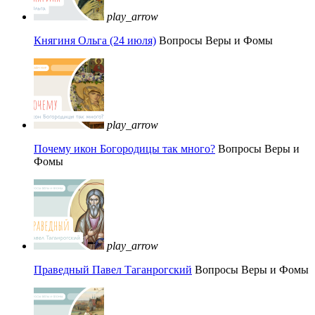
play_arrow
Княгиня Ольга (24 июля)
Вопросы Веры и Фомы
play_arrow
Почему икон Богородицы так много?
Вопросы Веры и
Фомы
play_arrow
Праведный Павел Таганрогский
Вопросы Веры и Фомы