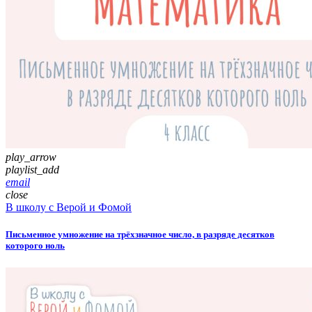
play_arrow
playlist_add
email
close
В школу с Верой и Фомой
Письменное умножение на трёхзначное число, в разряде десятков
которого ноль