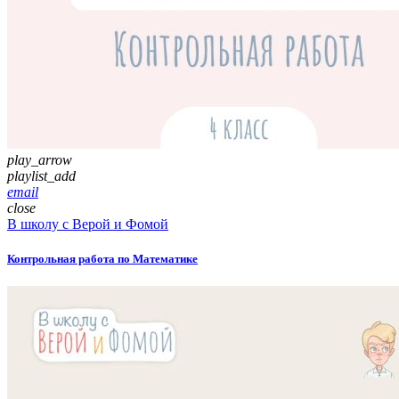
play_arrow
playlist_add
email
close
В школу с Верой и Фомой
Контрольная работа по Математике