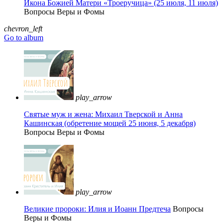
Икона Божией Матери «Троеручица» (25 июля, 11 июля)
Вопросы Веры и Фомы
chevron_left
Go to album
play_arrow
Святые муж и жена: Михаил Тверской и Анна
Кашинская (обретение мощей 25 июня, 5 декабря)
Вопросы Веры и Фомы
play_arrow
Великие пророки: Илия и Иоанн Предтеча
Вопросы
Веры и Фомы