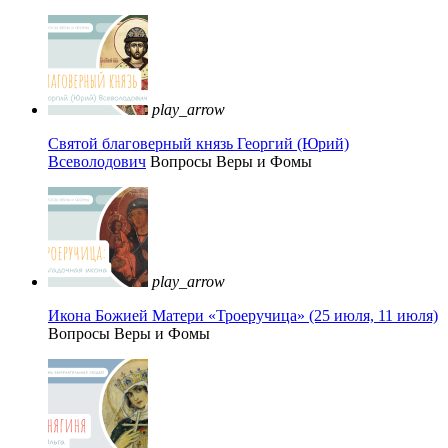
play_arrow
Святой благоверный князь Георгий (Юрий)
Всеволодович
Вопросы Веры и Фомы
play_arrow
Икона Божией Матери «Троеручица» (25 июля, 11 июля)
Вопросы Веры и Фомы