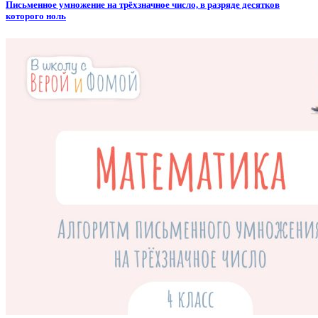
Письменное умножение на трёхзначное число, в разряде десятков
которого ноль