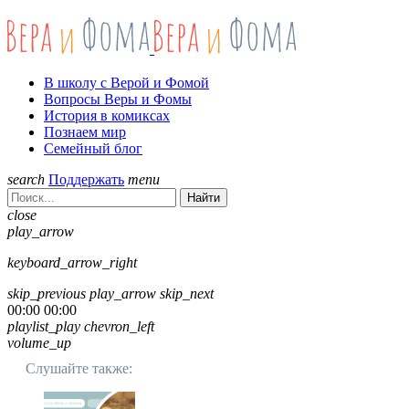
В школу с Верой и Фомой
Вопросы Веры и Фомы
История в комиксах
Познаем мир
Семейный блог
search
Поддержать
menu
Найти
close
play_arrow
keyboard_arrow_right
skip_previous
play_arrow
skip_next
00:00
00:00
playlist_play
chevron_left
volume_up
Слушайте также: