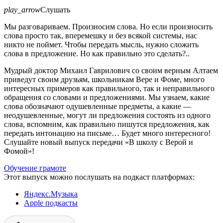
play_arrow
Слушать
Мы разговариваем. Произносим слова. Но если произносить
слова просто так, вперемешку и без всякой системы, нас
никто не поймет. Чтобы передать мысль, нужно сложить
слова в предложение. Но как правильно это сделать?..
Мудрый доктор Михаил Гаврилович со своим верным Алтаем
приведут своим друзьям, школьникам Вере и Фоме, много
интересных примеров как правильного, так и неправильного
обращения со словами и предложениями. Мы узнаем, какие
слова обозначают одушевленные предметы, а какие —
неодушевленные, могут ли предложения состоять из одного
слова, вспомним, как правильно пишутся предложения, как
передать интонацию на письме…
Будет много интересного!
Слушайте новый выпуск передачи «В школу с Верой и
Фомой»!
Обучение грамоте
Этот выпуск можно послушать на подкаст платформах:
Яндекс.Музыка
Apple подкасты