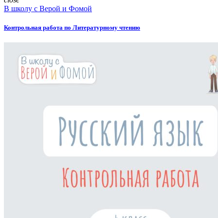
В школу с Верой и Фомой
Контрольная работа по Литературному чтению