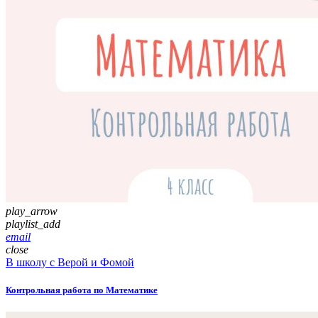
play_arrow
playlist_add
email
close
В школу с Верой и Фомой
Контрольная работа по Математике