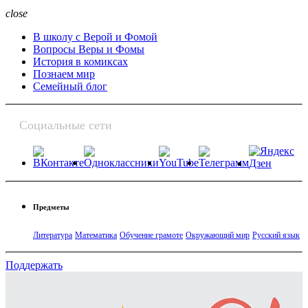
close
В школу с Верой и Фомой
Вопросы Веры и Фомы
История в комиксах
Познаем мир
Семейный блог
Социальные сети
Предметы
Литература
Математика
Обучение грамоте
Окружающий мир
Русский язык
Поддержать